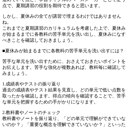
点で、夏期講習の役割を期待できると思います。
しかし、夏休みの全てが講習で埋まるわけではありません
ね。
これまでと夏期講習のカリキュラムを考慮した上で、夏休み
が始まるまでに各教科の苦手単元を洗い出し、夏休みになす
べきことを確認しておきましょう。
■夏休みが始まるまでに各教科の苦手単元を洗い出すには？
苦手な単元を洗い出すために、おさえておきたいポイントを
お伝えします。苦手な強化が複数あれば、教科毎に確認して
みましょう。
1.成績表やテストの振り返り
過去の成績表やテスト結果を見直し、どの単元で低い点数を
取ったかを確認します。得点の傾向を確認することで、苦手
な単元を把握するための手がかりになります。
2.教科書やノートのチェック
教科書やノートを振り返り、「どの単元で理解ができていな
いのか？」「重要な概念を理解できていないか？」といった