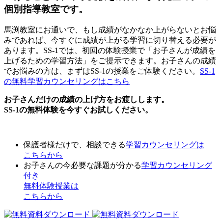
個別指導教室です。
馬渕教室にお通いで、もし成績がなかなか上がらないとお悩
みであれば、今すぐに成績が上がる学習に切り替える必要が
あります。SS-1では、初回の体験授業で「お子さんが成績を
上げるための学習方法」をご提示できます。お子さんの成績
でお悩みの方は、まずはSS-1の授業をご体験ください。
SS-1
の無料学習カウンセリングはこちら
お子さんだけの成績の上げ方をお渡しします。
SS-1の無料体験を今すぐお試しください。
保護者様だけで、相談できる
学習カウンセリング
は
こちらから
お子さんの今必要な課題が分かる
学習カウンセリング
付き
無料体験授業
は
こちらから