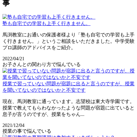
事
塾も自宅での学習も上手く行きません。
馬渕教室にお通いの保護者様より「塾も自宅での学習も上手
く行きません。」というご相談をいただきました。中学受験
プロ講師のアドバイスをご紹介。
2022/04/21
お子さんとの関わり方で悩んでいる
授業で習っていない問題が宿題に出ると言うのですが、授業
を聞いてないのではないかと不安です
現在、馬渕教室に通っています。志望校は東大寺学園です。
授業で教えてもらわなかったような問題が宿題に出ていると
息子が言うのですが、授業をちゃん...
2021/12/04
授業の事で悩んでいる