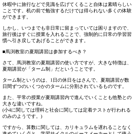
休暇中に旅行などで見識を広げてくること自体は素晴らしい
ことです。机の前で勉強するだけでは得られない多くの体験
ができます。
しかし、いつまでも非日常に留まっていては困りますので、
旅行後はすぐに授業を入れることで、強制的に日常の学習習
慣へ引き戻してあげることができます。
■馬渕教室の夏期講習は参加するべき？
さて、馬渕教室の夏期講習の使い方ですが、大きな特徴は、
夏期講習が「ターム制」だということです。
ターム制というのは、1日の休日をはさんで、夏期講習が数
日間ずつのいくつかのタームに分割されているものです。
また、平常の授業が夏期講習内で進んでいくことも他塾との
大きな違いですね。
(小4に関しては理科と社会に関しては定着テストが行われる
のみのようです。)
ですから、算数に関しては、カリキュラムを遅れることなく
進めていく点と、学習サイクルのペースメーカーとして使う