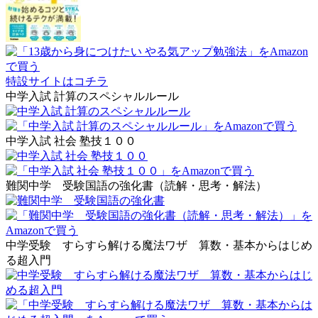
特設サイトはコチラ
中学入試 計算のスペシャルルール
中学入試 社会 塾技１００
難関中学 受験国語の強化書（読解・思考・解法）
中学受験 すらすら解ける魔法ワザ 算数・基本からはじめ
る超入門