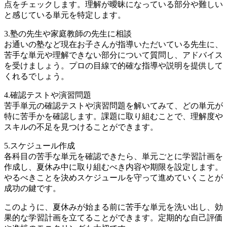
点をチェックします。理解が曖昧になっている部分や難しい
と感じている単元を特定します。
3.塾の先生や家庭教師の先生に相談
お通いの塾など現在お子さんが指導いただいている先生に、
苦手な単元や理解できない部分について質問し、アドバイス
を受けましょう。プロの目線で的確な指導や説明を提供して
くれるでしょう。
4.確認テストや演習問題
苦手単元の確認テストや演習問題を解いてみて、どの単元が
特に苦手かを確認します。課題に取り組むことで、理解度や
スキルの不足を見つけることができます。
5.スケジュール作成
各科目の苦手な単元を確認できたら、単元ごとに学習計画を
作成し、夏休み中に取り組むべき内容や期限を設定します。
やるべきことを決めスケジュールを守って進めていくことが
成功の鍵です。
このように、夏休みが始まる前に苦手な単元を洗い出し、効
果的な学習計画を立てることができます。定期的な自己評価