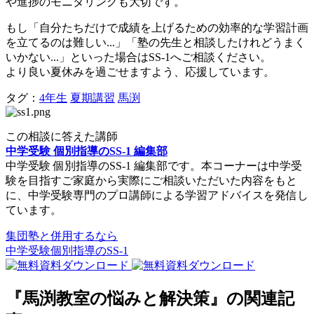
や進捗のモニタリングも大切です。
もし「自分たちだけで成績を上げるための効率的な学習計画
を立てるのは難しい...」「塾の先生と相談したけれどうまく
いかない...」といった場合はSS-1へご相談ください。
より良い夏休みを過ごせますよう、応援しています。
タグ：
4年生
夏期講習
馬渕
この相談に答えた講師
中学受験 個別指導のSS-1 編集部
中学受験 個別指導のSS-1 編集部です。本コーナーは中学受
験を目指すご家庭から実際にご相談いただいた内容をもと
に、中学受験専門のプロ講師による学習アドバイスを発信し
ています。
集団塾と併用するなら
中学受験個別指導のSS-1
『馬渕教室の悩みと解決策』の関連記