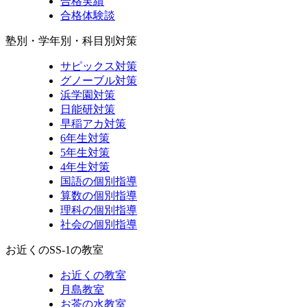
合格実績
合格体験談
塾別・学年別・科目別対策
サピックス対策
グノーブル対策
浜学園対策
日能研対策
早稲アカ対策
6年生対策
5年生対策
4年生対策
国語の個別指導
算数の個別指導
理科の個別指導
社会の個別指導
お近くのSS-1の教室
お近くの教室
月島教室
お茶の水教室