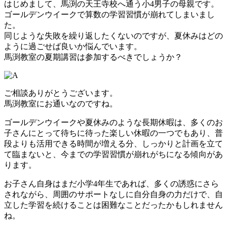
はじめまして、馬渕の天王寺校へ通う小4男子の母親です。
ゴールデンウイークで算数の学習習慣が崩れてしまいまし
た。
同じような失敗を繰り返したくないのですが、夏休みはどの
ように過ごせば良いか悩んでいます。
馬渕教室の夏期講習は参加するべきでしょうか？
ご相談ありがとうございます。
馬渕教室にお通いなのですね。
ゴールデンウイークや夏休みのような長期休暇は、多くのお
子さんにとって待ちに待った楽しい休暇の一つでもあり、普
段よりも活用できる時間が増える分、しっかりと計画を立て
て臨まないと、今までの学習習慣が崩れがちになる傾向があ
ります。
お子さん自身はまだ小学4年生であれば、多くの誘惑にさら
されながら、周囲のサポートなしに自分自身の力だけで、自
立した学習を続けることは困難なことだったかもしれません
ね。