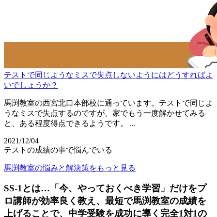
テストで同じようなミスで失点しないようにはどうすればよ
いでしょうか？
馬渕教室の西宮北口本部校に通っています。テストで同じよ
うなミスで失点するのですが、家でもう一度解かせてみる
と、ある程度得点できるようです。 ...
2021/12/04
テストの成績の事で悩んでいる
馬渕教室の悩みと解決策をもっと見る
SS-1とは…「今、やっておくべき学習」だけをプ
ロ講師が効率良く教え、最短で馬渕教室の成績を
上げることで、中学受験を成功に導く完全1対1の