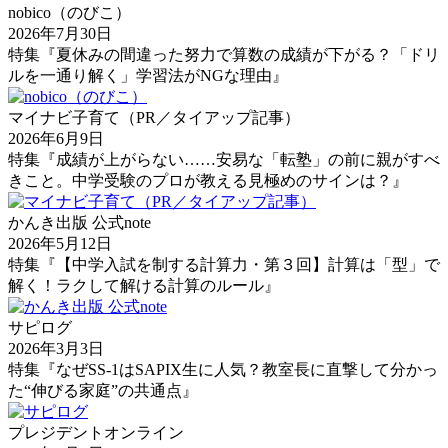
nobico（のびこ）
2026年7月30日
特集『夏休みの間違った努力で算数の成績が下がる？「ドリ
ルを一通り解く」学習法がNGな理由』
マイナビ子育て（PR／タイアップ記事）
2026年6月9日
特集『成績が上がらない……安易な「転塾」の前に親がすべ
きこと。中学受験のプロが教える見極めのサインは？』
かんき出版 公式note
2026年5月12日
特集『【中学入試を制する計算力・第３回】計算は「型」で
解く！ラクして解ける計算のルール』
サピログ
2026年3月3日
特集『なぜSS-1はSAPIX生に人気？教室長に直撃して分かっ
た“伸びる家庭”の共通点』
プレジデントオンライン