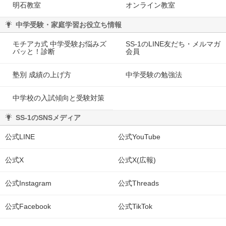
明石教室
オンライン教室
中学受験・家庭学習お役立ち情報
モチアカ式 中学受験お悩みズ
SS-1のLINE友だち・メルマガ
バッと！診断
会員
塾別 成績の上げ方
中学受験の勉強法
中学校の入試傾向と受験対策
SS-1のSNSメディア
公式LINE
公式YouTube
公式X
公式X(広報)
公式Instagram
公式Threads
公式Facebook
公式TikTok