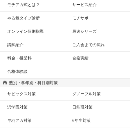
モチアカ式とは？
サービス紹介
やる気タイプ診断
モチサポ
オンライン個別指導
最速シリーズ
講師紹介
ご入会までの流れ
料金・授業料
合格実績
合格体験談
塾別・学年別・科目別対策
サピックス対策
グノーブル対策
浜学園対策
日能研対策
早稲アカ対策
6年生対策