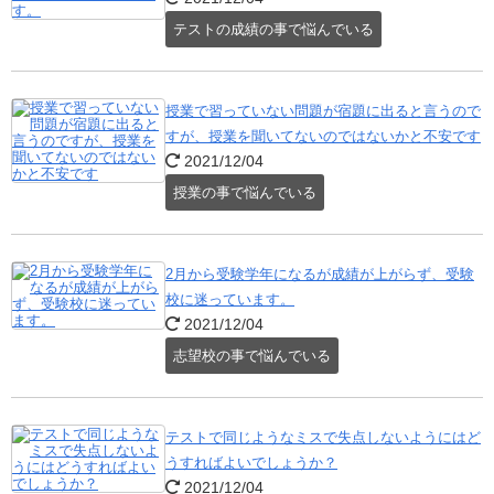
テストの成績の事で悩んでいる
授業で習っていない問題が宿題に出ると言うので
すが、授業を聞いてないのではないかと不安です
2021/12/04
授業の事で悩んでいる
2月から受験学年になるが成績が上がらず、受験
校に迷っています。
2021/12/04
志望校の事で悩んでいる
テストで同じようなミスで失点しないようにはど
うすればよいでしょうか？
2021/12/04