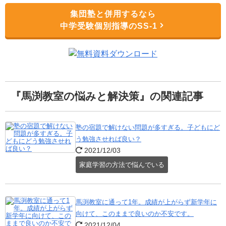
集団塾と併用するなら
中学受験個別指導のSS-1
『馬渕教室の悩みと解決策』の関連記事
塾の宿題で解けない問題が多すぎる。子どもにど
う勉強させれば良い？
2021/12/03
家庭学習の方法で悩んでいる
馬渕教室に通って1年。成績が上がらず新学年に
向けて、このままで良いのか不安です。
2021/12/04