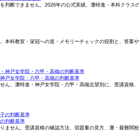
を判断できません。2026年の公式実績、灘特進・本科クラス
。本科教室・栄冠への道・メモリーチェックの役割と、答案や
神戸女学院・六甲・高槻の判断基準
せん。灘特進・神戸女学院・六甲・高槻志望別に、受講資格、
の判断基準
りません。受講資格の確認方法、宿題量の見方、灘・最難関校