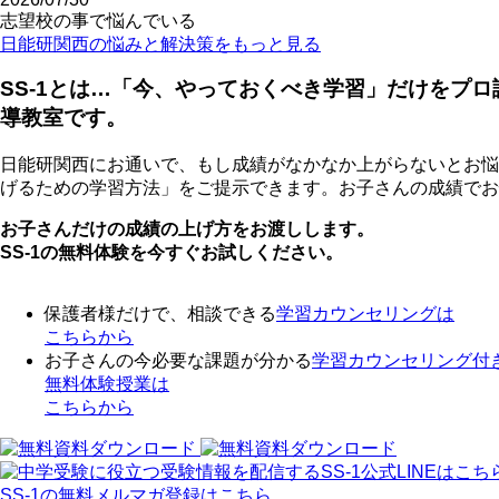
志望校の事で悩んでいる
日能研関西の悩みと解決策をもっと見る
SS-1とは…「今、やっておくべき学習」だけをプ
導教室です。
日能研関西にお通いで、もし成績がなかなか上がらないとお悩
げるための学習方法」をご提示できます。お子さんの成績でお
お子さんだけの成績の上げ方をお渡しします。
SS-1の無料体験を今すぐお試しください。
保護者様だけで、相談できる
学習カウンセリング
は
こちらから
お子さんの今必要な課題が分かる
学習カウンセリング付
無料体験授業
は
こちらから
SS-1の無料メルマガ登録はこちら