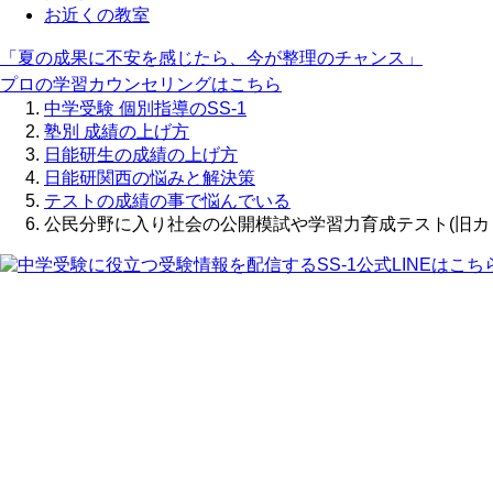
お近くの教室
「夏の成果に不安を感じたら、今が整理のチャンス」
プロの学習カウンセリングはこちら
中学受験 個別指導のSS-1
塾別 成績の上げ方
日能研生の成績の上げ方
日能研関西の悩みと解決策
テストの成績の事で悩んでいる
公民分野に入り社会の公開模試や学習力育成テスト(旧カ