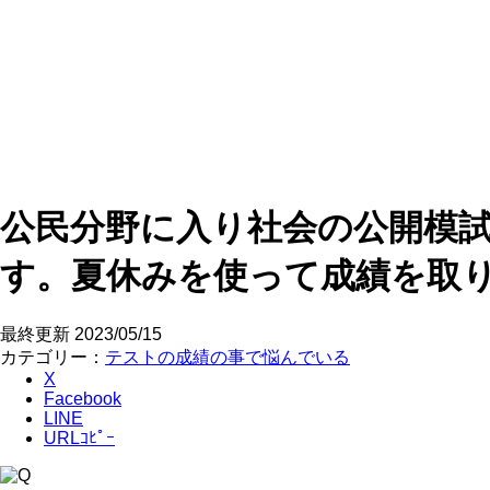
公民分野に入り社会の公開模試
す。夏休みを使って成績を取
最終更新
2023/05/15
カテゴリー：
テストの成績の事で悩んでいる
X
Facebook
LINE
URLｺﾋﾟｰ