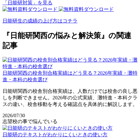
「日能研対策」を見る
日能研生の成績の上げ方はコチラ
『日能研関西の悩みと解決策』の関連
記事
日能研関西の校舎別合格実績はどう見る？2026年実績・灘特
進・本科の校舎選び
日能研関西の校舎別合格実績は、人数だけでは校舎の良し悪
しを判断できません。2026年の公式実績、灘特進・本科クラ
スの違い、校舎移動を考える確認点を具体的に解説します。
2026/07/30
志望校の事で悩んでいる
日能研のテキストがわかりにくいときの使い方