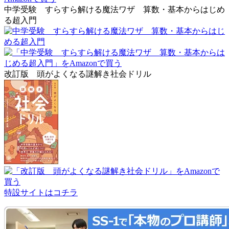
中学受験 すらすら解ける魔法ワザ 算数・基本からはじめ
る超入門
改訂版 頭がよくなる謎解き社会ドリル
特設サイトはコチラ