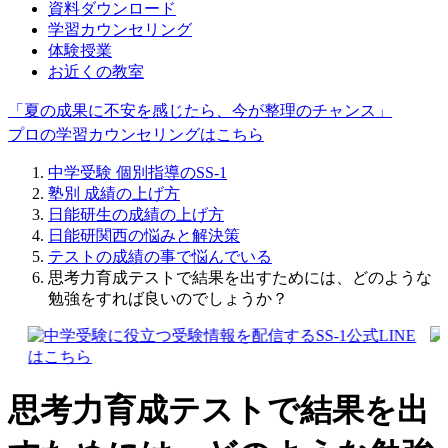
資料ダウンロード
学習カウンセリング
体験授業
お近くの教室
「夏の成果に不安を感じたら、今が整理のチャンス」
プロの学習カウンセリングはこちら
中学受験 個別指導のSS-1
塾別 成績の上げ方
日能研生の成績の上げ方
日能研関西の悩みと解決策
テストの成績の事で悩んでいる
思考力育成テストで結果を出すためには、どのような
勉強をすれば良いのでしょうか？
思考力育成テストで結果を出