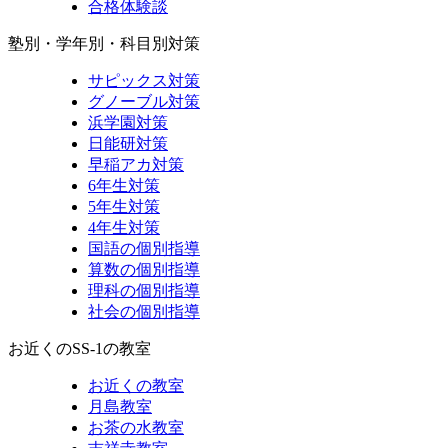
合格体験談
塾別・学年別・科目別対策
サピックス対策
グノーブル対策
浜学園対策
日能研対策
早稲アカ対策
6年生対策
5年生対策
4年生対策
国語の個別指導
算数の個別指導
理科の個別指導
社会の個別指導
お近くのSS-1の教室
お近くの教室
月島教室
お茶の水教室