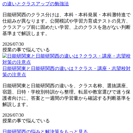
の違いとクラスアップの勉強法
日能研関西のクラス分けは、本科・本科発展・本科灘特進で
仕組みが異なります。公開模試や学習力育成テストの見方、
クラスアップ前に固めたい学習、上のクラスを急がない判断
基準まで解説します。
2026/07/30
授業の事で悩んでいる
日能研関東と日能研関西の違いは？クラス・講座・志望校対
策の注意点
日能研関東と日能研関西の違いを、クラス名称、選抜講座、
宿題、日特・学校別特訓から整理。転居や教室選びで迷う保
護者向けに、答案と一週間の学習量から確認する判断基準を
解説します。
2026/07/30
授業の事で悩んでいる
日能研関西の悩みと解決策をもっと見る