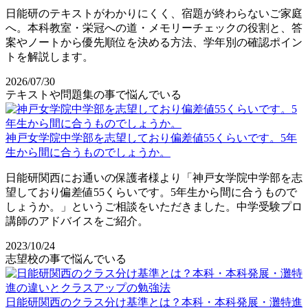
日能研のテキストがわかりにくく、宿題が終わらないご家庭
へ。本科教室・栄冠への道・メモリーチェックの役割と、答
案やノートから優先順位を決める方法、学年別の確認ポイン
トを解説します。
2026/07/30
テキストや問題集の事で悩んでいる
神戸女学院中学部を志望しており偏差値55くらいです。5年
生から間に合うものでしょうか。
日能研関西にお通いの保護者様より「神戸女学院中学部を志
望しており偏差値55くらいです。5年生から間に合うもので
しょうか。」というご相談をいただきました。中学受験プロ
講師のアドバイスをご紹介。
2023/10/24
志望校の事で悩んでいる
日能研関西のクラス分け基準とは？本科・本科発展・灘特進