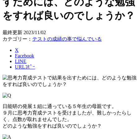
すためには、どのような勉強
をすれば良いのでしょうか？
最終更新
2023/11/02
カテゴリー：
テストの成績の事で悩んでいる
X
Facebook
LINE
URLｺﾋﾟｰ
日能研の発展１組に通っている５年生の母親です。
９月に思考力育成テストを受けましたが、難しかったらし
く、点数が取れませんでした。
どのような勉強をすれば良いのでしょうか？