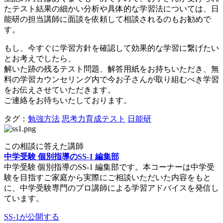
たテスト結果の細かい分析や具体的な学習法については、日
能研の担当講師に面談を依頼して相談されるのもお勧めで
す。
もし、今すぐに学習方針を確認して効果的な学習に繋げたい
とお考えでしたら、
解いた跡の残るテスト問題、解答用紙をお持ちいただき、無
料の学習カウンセリング内で今お子さんが取り組むべき学習
をお伝えさせていただきます。
ご連絡をお待ちいたしております。
タグ：
勉強方法
思考力育成テスト
日能研
この相談に答えた講師
中学受験 個別指導のSS-1 編集部
中学受験 個別指導のSS-1 編集部です。本コーナーは中学受
験を目指すご家庭から実際にご相談いただいた内容をもと
に、中学受験専門のプロ講師による学習アドバイスを発信し
ています。
SS-1が公開する