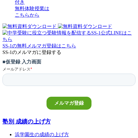
付き
無料体験授業
は
こちらから
SS-1の無料メルマガ登録はこちら
SS-1のメルマガに登録する
塾別 成績の上げ方
浜学園生の成績の上げ方