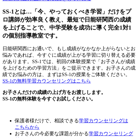
SS-1とは…「今、やっておくべき学習」だけをプ
ロ講師が効率良く教え、最短で日能研関西の成績
を上げることで、中学受験を成功に導く完全1対1
の個別指導教室です。
日能研関西にお通いで、もし成績がなかなか上がらないとお
悩みであれば、今すぐに成績が上がる学習に切り替える必要
があります。SS-1では、初回の体験授業で「お子さんが成績
を上げるための学習方法」をご提示できます。お子さんの成
績でお悩みの方は、まずはSS-1の授業をご体験ください。
SS-1の無料学習カウンセリングはこちら
お子さんだけの成績の上げ方をお渡しします。
SS-1の無料体験を今すぐお試しください。
保護者様だけで、相談できる
学習カウンセリング
は
こちらから
お子さんの今必要な課題が分かる
学習カウンセリング