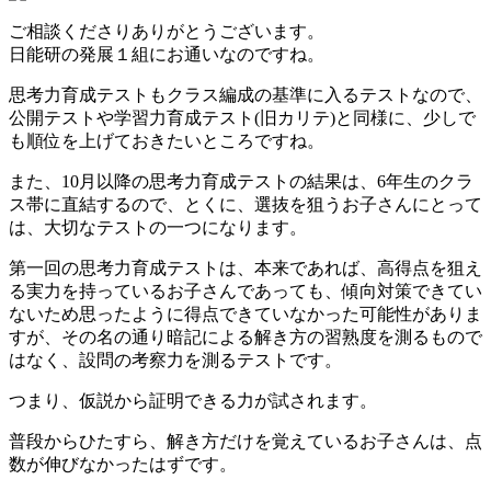
ご相談くださりありがとうございます。
日能研の発展１組にお通いなのですね。
思考力育成テストもクラス編成の基準に入るテストなので、
公開テストや学習力育成テスト(旧カリテ)と同様に、少しで
も順位を上げておきたいところですね。
また、10月以降の思考力育成テストの結果は、6年生のクラ
ス帯に直結するので、とくに、選抜を狙うお子さんにとって
は、大切なテストの一つになります。
第一回の思考力育成テストは、本来であれば、高得点を狙え
る実力を持っているお子さんであっても、傾向対策できてい
ないため思ったように得点できていなかった可能性がありま
すが、その名の通り暗記による解き方の習熟度を測るもので
はなく、設問の考察力を測るテストです。
つまり、仮説から証明できる力が試されます。
普段からひたすら、解き方だけを覚えているお子さんは、点
数が伸びなかったはずです。