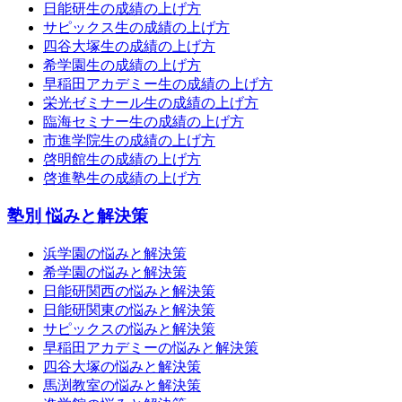
日能研生の成績の上げ方
サピックス生の成績の上げ方
四谷大塚生の成績の上げ方
希学園生の成績の上げ方
早稲田アカデミー生の成績の上げ方
栄光ゼミナール生の成績の上げ方
臨海セミナー生の成績の上げ方
市進学院生の成績の上げ方
啓明館生の成績の上げ方
啓進塾生の成績の上げ方
塾別 悩みと解決策
浜学園の悩みと解決策
希学園の悩みと解決策
日能研関西の悩みと解決策
日能研関東の悩みと解決策
サピックスの悩みと解決策
早稲田アカデミーの悩みと解決策
四谷大塚の悩みと解決策
馬渕教室の悩みと解決策