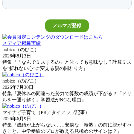
メディア掲載実績
nobico（のびこ）
2026年8月3日
特集『「なんでミスするの」と叱っても意味なし？計算ミス
を”折れない心”に変える親の関わり方』
nobico（のびこ）
2026年7月30日
特集『夏休みの間違った努力で算数の成績が下がる？「ドリ
ルを一通り解く」学習法がNGな理由』
マイナビ子育て（PR／タイアップ記事）
2026年6月9日
特集『成績が上がらない……安易な「転塾」の前に親がすべ
きこと。中学受験のプロが教える見極めのサインは？』