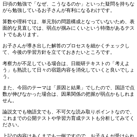
日頃の勉強で「なぜ、こうなるのか」といった疑問を持ちな
がら勉強しているお子さんが有利になるわけです。
算数や理科では、単元別の問題構成となっていないため、表
面的な見直しでは、弱点が掴みにくいという特徴があるテス
トでもあります。
お子さんが導き出した解答のプロセスを細かくチェックし
て、今後の学習方針を立てておきたいところです。
考察力が不足している場合は、日能研テキストの「考えよ
う」も熟読して日々の宿題内容を消化していくと良いでしょ
う。
また、今回のテーマは「原因と結果」でしたので、国語で点
数が伸びなかった場合は、因果関係の把握が弱点かもしれま
せん。
論説文でも物語文でも、不可欠な読み取りポイントなので、
これまでの公開テストや学習力育成テストも分析してみてく
ださい。
上記の内容はあくまでも一例ですので、お子さんが受けられ