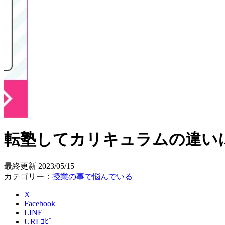
転塾してカリキュラムの違いに
最終更新
2023/05/15
カテゴリー：
授業の事で悩んでいる
X
Facebook
LINE
URLｺﾋﾟｰ