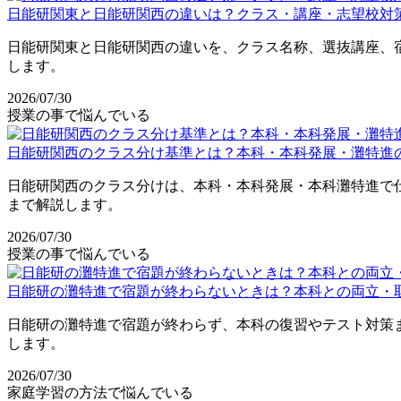
日能研関東と日能研関西の違いは？クラス・講座・志望校対
日能研関東と日能研関西の違いを、クラス名称、選抜講座、
します。
2026/07/30
授業の事で悩んでいる
日能研関西のクラス分け基準とは？本科・本科発展・灘特進
日能研関西のクラス分けは、本科・本科発展・本科灘特進で
まで解説します。
2026/07/30
授業の事で悩んでいる
日能研の灘特進で宿題が終わらないときは？本科との両立・
日能研の灘特進で宿題が終わらず、本科の復習やテスト対策
します。
2026/07/30
家庭学習の方法で悩んでいる