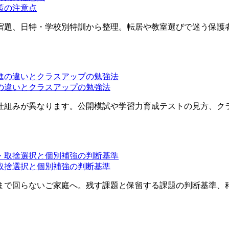
策の注意点
宿題、日特・学校別特訓から整理。転居や教室選びで迷う保護
の違いとクラスアップの勉強法
仕組みが異なります。公開模試や学習力育成テストの見方、ク
取捨選択と個別補強の判断基準
まで回らないご家庭へ。残す課題と保留する課題の判断基準、