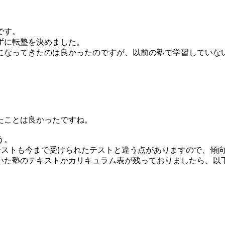
です。
ずに転塾を決めました。
になってきたのは良かったのですが、以前の塾で学習していな
たことは良かったですね。
う。
テストも今まで受けられたテストと違う点がありますので、傾
いた塾のテキストかカリキュラム表が残っておりましたら、以