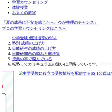
学習カウンセリング
体験授業
お近くの教室
「夏の成果に不安を感じたら、今が整理のチャンス」
プロの学習カウンセリングはこちら
中学受験 個別指導のSS-1
塾別 成績の上げ方
日能研生の成績の上げ方
日能研関西の悩みと解決策
授業の事で悩んでいる
転塾してカリキュラムの違いに戸惑っています。・・・ど