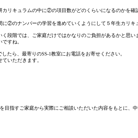
研カリキュラムの中に②の項目数がどのくらいになるのかを確
間に②のナンバーの学習を進めていくようにして５年生カリキ
いく段階では、ご家庭だけではかなりのご負担があるかと思い
いですね。
でしたら、最寄りのSS-1教室にお電話をお寄せください。
せていただきます。
学受験を目指すご家庭から実際にご相談いただいた内容をもとに