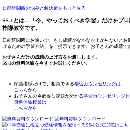
日能研関西の悩みと解決策をもっと見る
SS-1とは…「今、やっておくべき学習」だけをプ
指導教室です。
日能研関西にお通いで、もし成績がなかなか上がらないとお悩
げるための学習方法」をご提示できます。お子さんの成績でお
お子さんだけの成績の上げ方をお渡しします。
SS-1の無料体験を今すぐお試しください。
保護者様だけで、相談できる
学習カウンセリング
は
こちらから
お子さんの今必要な課題が分かる
学習カウンセリング付
無料体験授業
は
こちらから