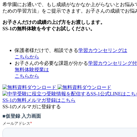
希学園にお通いで、もし成績がなかなか上がらないとお悩みで
ための学習方法」をご提示できます。お子さんの成績でお悩み
お子さんだけの成績の上げ方をお渡しします。
SS-1の無料体験を今すぐお試しください。
保護者様だけで、相談できる
学習カウンセリング
は
こちらから
お子さんの今必要な課題が分かる
学習カウンセリング付
無料体験授業
は
こちらから
SS-1の無料メルマガ登録はこちら
SS-1のメルマガに登録する