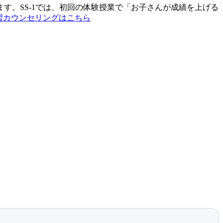
す。SS-1では、初回の体験授業で「お子さんが成績を上げる
学習カウンセリングはこちら