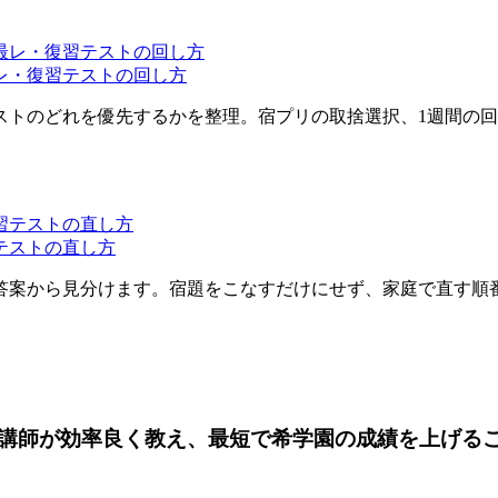
レ・復習テストの回し方
ストのどれを優先するかを整理。宿プリの取捨選択、1週間の
テストの直し方
答案から見分けます。宿題をこなすだけにせず、家庭で直す順
ロ講師が効率良く教え、最短で希学園の成績を上げる