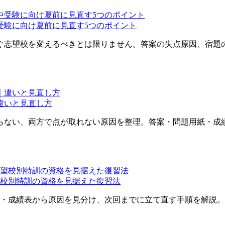
受験に向け夏前に見直す5つのポイント
ぐ志望校を変えるべきとは限りません。答案の失点原因、宿題
違いと見直し方
らない、両方で点が取れない原因を整理。答案・問題用紙・成
望校別特訓の資格を見据えた復習法
紙・成績表から原因を見分け、次回までに立て直す手順を解説