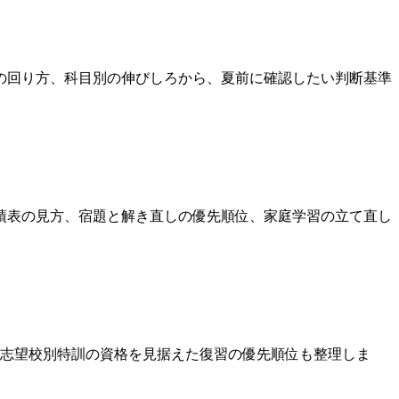
の回り方、科目別の伸びしろから、夏前に確認したい判断基準
績表の見方、宿題と解き直しの優先順位、家庭学習の立て直し
。志望校別特訓の資格を見据えた復習の優先順位も整理しま