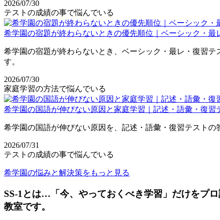
2026/07/30
テストの成績の事で悩んでいる
希学園の宿題が終わらないときの優先順位｜ベーシック・最
希学園の宿題が終わらないとき、ベーシック・最レ・復習テ
す。
2026/07/30
家庭学習の方法で悩んでいる
希学園の国語が伸びない原因と家庭学習｜記述・語彙・復習
希学園の国語が伸びない原因を、記述・語彙・復習テストの
2026/07/31
テストの成績の事で悩んでいる
希学園の悩みと解決策をもっと見る
SS-1とは…「今、やっておくべき学習」だけをプ
教室です。