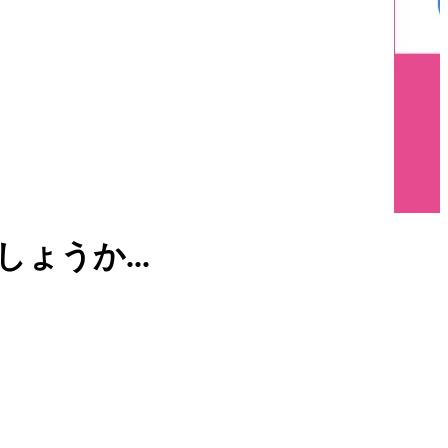
うか...