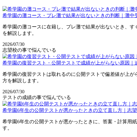
希学園の灘コース・プレ灘で結果が出ないときの判断｜灘中
希学園の灘コースに在籍し、プレ灘で結果が出ないとき、す
を解説します。
2026/07/30
志望校の事で悩んでいる
希学園の復習テスト・公開テストで成績が上がらない原因｜
希学園の復習テストは取れるのに公開テストで偏差値が上が
方を解説します。
2026/07/30
テストの成績の事で悩んでいる
希学園6年生の公開テストが悪かったときの立て直し方｜志
希学園6年生の公開テストが悪かったときに、答案・計算用
す。