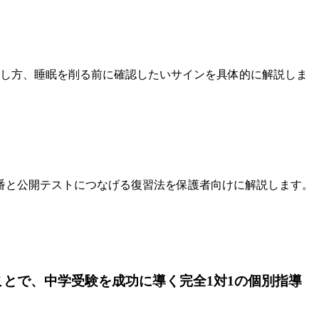
回し方、睡眠を削る前に確認したいサインを具体的に解説しま
番と公開テストにつなげる復習法を保護者向けに解説します。
ことで、中学受験を成功に導く完全1対1の個別指導