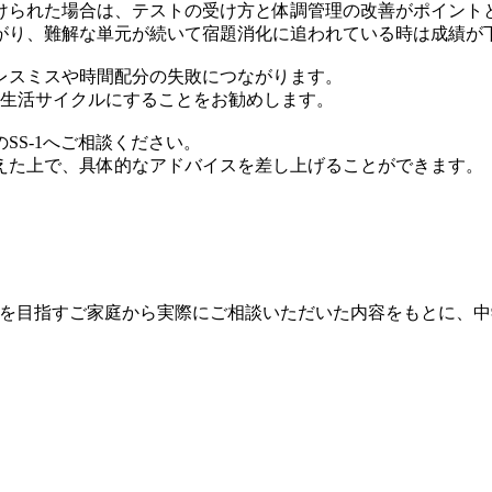
けられた場合は、テストの受け方と体調管理の改善がポイント
がり、難解な単元が続いて宿題消化に追われている時は成績が
レスミスや時間配分の失敗につながります。
の生活サイクルにすることをお勧めします。
SS-1へご相談ください。
えた上で、具体的なアドバイスを差し上げることができます。
学受験を目指すご家庭から実際にご相談いただいた内容をもとに