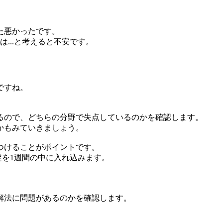
た悪かったです。
...と考えると不安です。
ですね。
るので、どちらの分野で失点しているのかを確認します。
かもみていきましょう。
つけることがポイントです。
定を1週間の中に入れ込みます。
解法に問題があるのかを確認します。