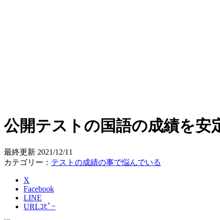
公開テストの国語の成績を安定
最終更新
2021/12/11
カテゴリー：
テストの成績の事で悩んでいる
X
Facebook
LINE
URLｺﾋﾟｰ