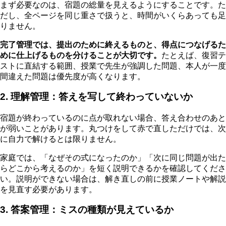
まず必要なのは、宿題の総量を見えるようにすることです。た
だし、全ページを同じ重さで扱うと、時間がいくらあっても足
りません。
完了管理では、提出のために終えるものと、得点につなげるた
めに仕上げるものを分けることが大切です。
たとえば、復習テ
ストに直結する範囲、授業で先生が強調した問題、本人が一度
間違えた問題は優先度が高くなります。
2. 理解管理：答えを写して終わっていないか
宿題が終わっているのに点が取れない場合、答え合わせのあと
が弱いことがあります。丸つけをして赤で直しただけでは、次
に自力で解けるとは限りません。
家庭では、「なぜその式になったのか」「次に同じ問題が出た
らどこから考えるのか」を短く説明できるかを確認してくださ
い。説明ができない場合は、解き直しの前に授業ノートや解説
を見直す必要があります。
3. 答案管理：ミスの種類が見えているか