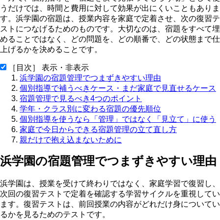
うだけでは、時間と費用に対して効果が出にくいこともありま
す。浜学園の宿題は、授業内容を家庭で定着させ、次の復習テ
ストにつなげるためのものです。大切なのは、宿題をすべて埋
めることではなく、どの問題を、どの順番で、どの状態まで仕
上げるかを決めることです。
［目次］ 表示・非表示
浜学園の宿題管理でつまずきやすい理由
個別指導で補うべきケース・まだ家庭で見直せるケース
宿題管理で見るべき4つのポイント
学年・クラス別に変わる宿題の優先順位
個別指導を使うなら「管理」ではなく「見立て」に使う
家庭で今日からできる宿題管理の立て直し方
親だけで抱え込まないために
浜学園の宿題管理でつまずきやすい理由
浜学園は、授業を受けて終わりではなく、家庭学習で復習し、
次回の復習テストで定着を確認する学習サイクルを重視してい
ます。復習テストは、前回授業の内容がどれだけ身についてい
るかを見るためのテストです。