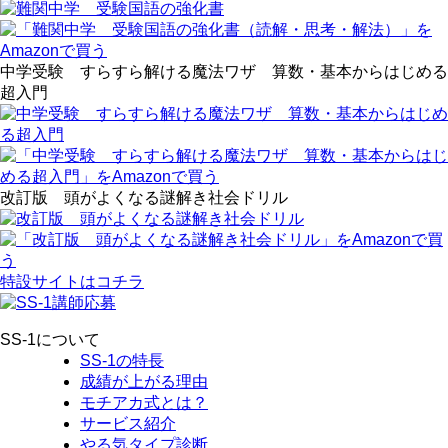
中学受験 すらすら解ける魔法ワザ 算数・基本からはじめる
超入門
改訂版 頭がよくなる謎解き社会ドリル
特設サイトはコチラ
SS-1について
SS-1の特長
成績が上がる理由
モチアカ式とは？
サービス紹介
やる気タイプ診断