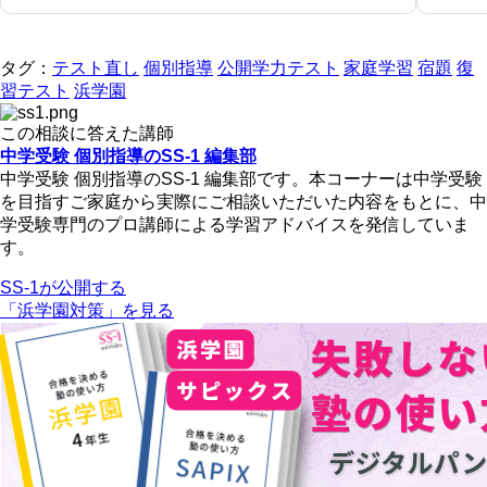
タグ：
テスト直し
個別指導
公開学力テスト
家庭学習
宿題
復
習テスト
浜学園
この相談に答えた講師
中学受験 個別指導のSS-1 編集部
中学受験 個別指導のSS-1 編集部です。本コーナーは中学受験
を目指すご家庭から実際にご相談いただいた内容をもとに、中
学受験専門のプロ講師による学習アドバイスを発信していま
す。
SS-1が公開する
「浜学園対策」を見る