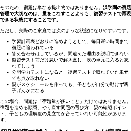
そのため、宿題は単なる提出物ではありません。
浜学園の宿題
管理で大切なのは、量をこなすことよりも、復習テストで再現
できる状態にすることです。
ただし、実際のご家庭では次のような状態になりやすいです。
学習計画表どおりに進めようとして、毎日遅い時間まで
宿題に追われている
答え合わせはしているが、間違えた理由を説明できない
復習テスト前だけ急いで解き直し、次の単元に入ると忘
れてしまう
公開学力テストになると、復習テストで取れていた単元
でも点が取れない
親がスケジュールを作っても、子どもが自分で動けず親
子げんかになる
この場合、問題は「宿題量が多いこと」だけではありません。
宿題を進める順番、やり直す問題の選び方、親の確認ポイン
ト、子どもの理解度の見立てが合っていない可能性がありま
す。