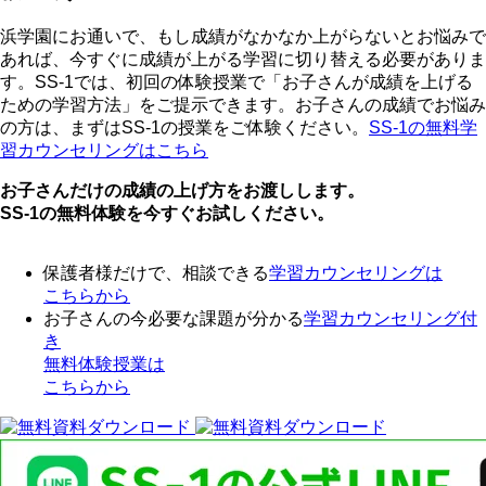
浜学園にお通いで、もし成績がなかなか上がらないとお悩みで
あれば、今すぐに成績が上がる学習に切り替える必要がありま
す。SS-1では、初回の体験授業で「お子さんが成績を上げる
ための学習方法」をご提示できます。お子さんの成績でお悩み
の方は、まずはSS-1の授業をご体験ください。
SS-1の無料学
習カウンセリングはこちら
お子さんだけの成績の上げ方をお渡しします。
SS-1の無料体験を今すぐお試しください。
保護者様だけで、相談できる
学習カウンセリング
は
こちらから
お子さんの今必要な課題が分かる
学習カウンセリング付
き
無料体験授業
は
こちらから