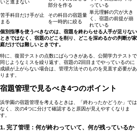
いと進まない
部分を作る
っている
単元理解の穴が大き
苦手科目だけ手が止
その科目の宿題量
く、宿題の前提が崩
まる
を一時的に絞る
れている
個別指導を使うべきなのは、宿題を終わらせる人手が足りない
ときではなく、宿題のどこを削り、どこを深めるかの判断が家
庭だけでは難しいときです。
特に、復習テストの点数にばらつきがある、公開学力テストで
同じようなミスを繰り返す、宿題の2回目までやっているのに
成績が上がらない場合は、管理方法そのものを見直す必要があ
ります。
宿題管理で見るべき4つのポイント
浜学園の宿題管理を考えるときは、「終わったかどうか」では
なく、次の4つに分けて確認すると原因が見えやすくなりま
す。
1. 完了管理：何が終わっていて、何が残っているか