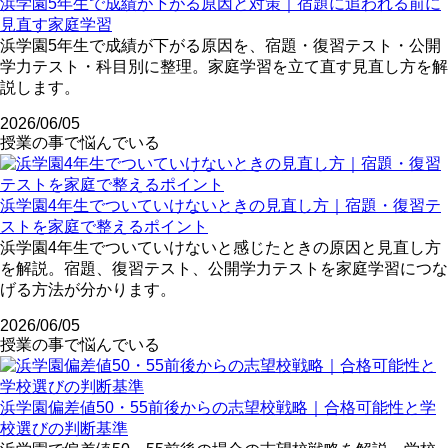
浜学園5年生で成績が下がる原因と対策｜宿題に追われる前に
見直す家庭学習
浜学園5年生で成績が下がる原因を、宿題・復習テスト・公開
学力テスト・科目別に整理。家庭学習を立て直す見直し方を解
説します。
2026/06/05
授業の事で悩んでいる
浜学園4年生でついていけないときの見直し方｜宿題・復習テ
ストを家庭で整えるポイント
浜学園4年生でついていけないと感じたときの原因と見直し方
を解説。宿題、復習テスト、公開学力テストを家庭学習につな
げる方法が分かります。
2026/06/05
授業の事で悩んでいる
浜学園偏差値50・55前後からの志望校戦略｜合格可能性と学
校選びの判断基準