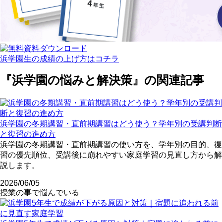
浜学園生の成績の上げ方はコチラ
『浜学園の悩みと解決策』の関連記事
浜学園の冬期講習・直前期講習はどう使う？学年別の受講判断
と復習の進め方
浜学園の冬期講習・直前期講習の使い方を、学年別の目的、復
習の優先順位、受講後に崩れやすい家庭学習の見直し方から解
説します。
2026/06/05
授業の事で悩んでいる