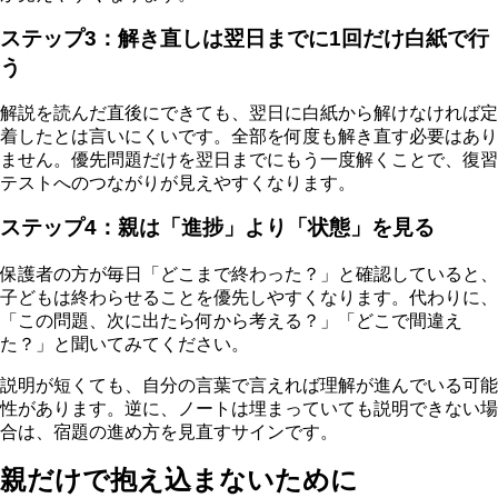
ステップ3：解き直しは翌日までに1回だけ白紙で行
う
解説を読んだ直後にできても、翌日に白紙から解けなければ定
着したとは言いにくいです。全部を何度も解き直す必要はあり
ません。優先問題だけを翌日までにもう一度解くことで、復習
テストへのつながりが見えやすくなります。
ステップ4：親は「進捗」より「状態」を見る
保護者の方が毎日「どこまで終わった？」と確認していると、
子どもは終わらせることを優先しやすくなります。代わりに、
「この問題、次に出たら何から考える？」「どこで間違え
た？」と聞いてみてください。
説明が短くても、自分の言葉で言えれば理解が進んでいる可能
性があります。逆に、ノートは埋まっていても説明できない場
合は、宿題の進め方を見直すサインです。
親だけで抱え込まないために