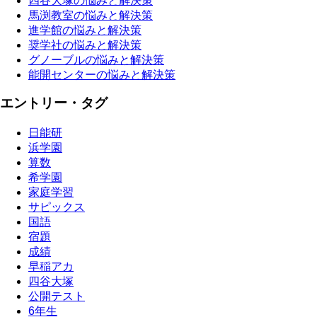
四谷大塚の悩みと解決策
馬渕教室の悩みと解決策
進学館の悩みと解決策
奨学社の悩みと解決策
グノーブルの悩みと解決策
能開センターの悩みと解決策
エントリー・タグ
日能研
浜学園
算数
希学園
家庭学習
サピックス
国語
宿題
成績
早稲アカ
四谷大塚
公開テスト
6年生