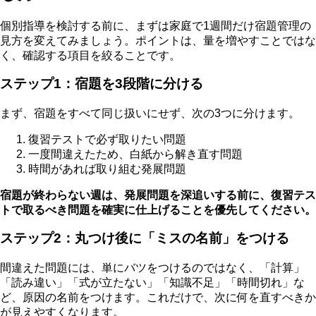
個別指導を検討する前に、まずは家庭で1週間だけ宿題管理の
見方を変えてみましょう。ポイントは、量を増やすことではな
く、確認する項目を絞ることです。
ステップ1：宿題を3段階に分ける
まず、宿題をすべて同じ扱いにせず、次の3つに分けます。
復習テストで必ず取りたい問題
一度間違えたため、白紙から解き直す問題
時間があれば取り組む発展問題
宿題が終わらない週は、発展問題を深追いする前に、復習テス
トで取るべき問題を確実に仕上げることを優先してください。
ステップ2：丸つけ後に「ミスの名前」をつける
間違えた問題には、単にバツをつけるのではなく、「計算」
「読み違い」「式が立たない」「知識不足」「時間切れ」な
ど、原因の名前をつけます。これだけで、次に何を直すべきか
が見えやすくなります。