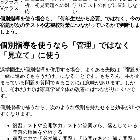
Sクラス・
析、初見問題への対
学力テストの伸びに直結しな
Vクラス
応
い
個別指導を使う場合も、「何年生だから必要」ではなく、今の
宿題が次のテストや志望校対策につながっているかで判断しま
しょう。
個別指導を使うなら「管理」ではなく
「見立て」に使う
浜学園生が個別指導を併用する場合、よくある失敗は「宿題を
一緒に進めてもらうだけ」になることです。もちろん、手が止
まっている問題を質問できることには意味があります。しか
し、それだけでは家庭学習全体の改善にはつながりにくいで
す。
個別指導で補うなら、次のような役割を持たせると効果が出や
すくなります。
復習テストや公開学力テストの答案から、落としている
問題の種類を分析する
宿題の中で「必ず解く問題」「時間があれば解く問題」