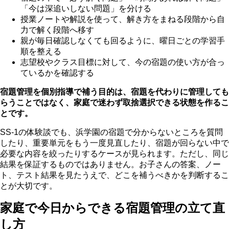
「今は深追いしない問題」を分ける
授業ノートや解説を使って、解き方をまねる段階から自
力で解く段階へ移す
親が毎日確認しなくても回るように、曜日ごとの学習手
順を整える
志望校やクラス目標に対して、今の宿題の使い方が合っ
ているかを確認する
宿題管理を個別指導で補う目的は、宿題を代わりに管理しても
らうことではなく、家庭で迷わず取捨選択できる状態を作るこ
とです。
SS-1の体験談でも、浜学園の宿題で分からないところを質問
したり、重要単元をもう一度見直したり、宿題が回らない中で
必要な内容を絞ったりするケースが見られます。ただし、同じ
結果を保証するものではありません。お子さんの答案、ノー
ト、テスト結果を見たうえで、どこを補うべきかを判断するこ
とが大切です。
家庭で今日からできる宿題管理の立て直
し方