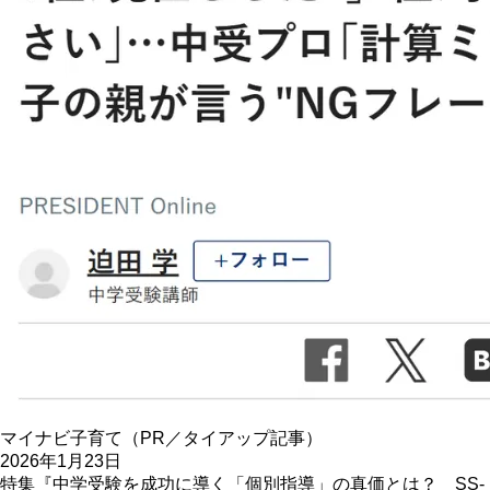
マイナビ子育て（PR／タイアップ記事）
2026年1月23日
特集『中学受験を成功に導く「個別指導」の真価とは？ SS-