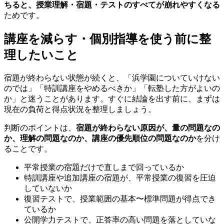
ちると、授業理解・宿題・テストのすべてが崩れやすくなる
ためです。
講座を減らす・個別指導を使う前に整
理したいこと
宿題が終わらない状態が続くと、「浜学園についていけない
のでは」「特訓講座をやめるべきか」「転塾した方がよいの
か」と迷うことがあります。すぐに結論を出す前に、まずは
現在の負荷と得点状況を整理しましょう。
判断のポイントは、
宿題が終わらない原因が、量の問題なの
か、理解の問題なのか、講座の優先順位の問題なのか
を分け
ることです。
平常授業の宿題だけで直しまで回っているか
特訓講座や追加講座の宿題が、平常授業の復習を圧迫
していないか
復習テストで、授業範囲の基本〜標準問題が得点でき
ているか
公開学力テストで、正答率の高い問題を落としていな