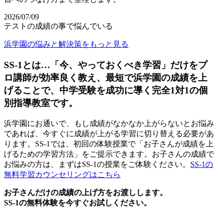
2026/07/09
テストの成績の事で悩んでいる
浜学園の悩みと解決策をもっと見る
SS-1とは…「今、やっておくべき学習」だけをプ
ロ講師が効率良く教え、最短で浜学園の成績を上
げることで、中学受験を成功に導く完全1対1の個
別指導教室です。
浜学園にお通いで、もし成績がなかなか上がらないとお悩み
であれば、今すぐに成績が上がる学習に切り替える必要があ
ります。SS-1では、初回の体験授業で「お子さんが成績を上
げるための学習方法」をご提示できます。お子さんの成績で
お悩みの方は、まずはSS-1の授業をご体験ください。
SS-1の
無料学習カウンセリングはこちら
お子さんだけの成績の上げ方をお渡しします。
SS-1の無料体験を今すぐお試しください。