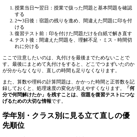
授業当日〜翌日：授業で扱った問題と基本問題を確認
する
2〜3日後：宿題の残りを進め、間違えた問題に印を付
ける
復習テスト前：印を付けた問題だけを白紙で解き直す
テスト後：間違えた問題を、理解不足・ミス・時間切
れに分ける
ここで注意したいのは、丸付けを最後までためないことで
す。最後にまとめて丸付けをすると、どこでつまずいたのか
が分からなくなり、直しの時間も足りなくなります。
また、算数や理科の計算問題は、かかった時間と正答数を記
録しておくと、処理速度の変化が見えやすくなります。
「何
分で何問解けたか」を残すことは、宿題を復習テストにつな
げるための大切な情報
です。
学年別・クラス別に見る立て直しの優
先順位