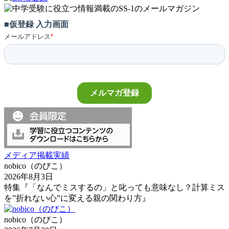
メディア掲載実績
nobico（のびこ）
2026年8月3日
特集『「なんでミスするの」と叱っても意味なし？計算ミス
を”折れない心”に変える親の関わり方』
nobico（のびこ）