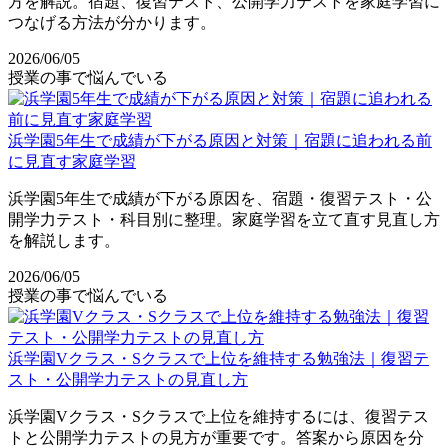
方を解説。宿題、復習テスト、公開学力テストを家庭学習に
つなげる方法が分かります。
2026/06/05
授業の事で悩んでいる
浜学園5年生で成績が下がる原因と対策｜宿題に追われる前
に見直す家庭学習
浜学園5年生で成績が下がる原因を、宿題・復習テスト・公
開学力テスト・科目別に整理。家庭学習を立て直す見直し方
を解説します。
2026/06/05
授業の事で悩んでいる
浜学園Vクラス・Sクラスで上位を維持する勉強法｜復習テ
スト・公開学力テストの見直し方
浜学園Vクラス・Sクラスで上位を維持するには、復習テス
トと公開学力テストの見方が重要です。答案から原因を分