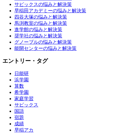
サピックスの悩みと解決策
早稲田アカデミーの悩みと解決策
四谷大塚の悩みと解決策
馬渕教室の悩みと解決策
進学館の悩みと解決策
奨学社の悩みと解決策
グノーブルの悩みと解決策
能開センターの悩みと解決策
エントリー・タグ
日能研
浜学園
算数
希学園
家庭学習
サピックス
国語
宿題
成績
早稲アカ