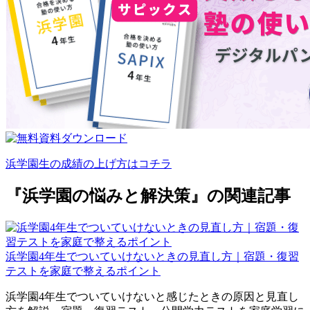
浜学園生の成績の上げ方はコチラ
『浜学園の悩みと解決策』の関連記事
浜学園4年生でついていけないときの見直し方｜宿題・復習
テストを家庭で整えるポイント
浜学園4年生でついていけないと感じたときの原因と見直し