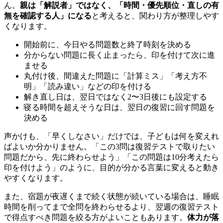
ん。
親は「解説者」ではなく、「時間・優先順位・直しの有
無を確認する人」になる
と考えると、関わり方が整理しやす
くなります。
開始前に、今日やる問題数と終了時刻を決める
分からない問題に長く止まったら、印を付けて次に進
ませる
丸付け後、間違えた問題に「計算ミス」「考え方不
明」「読み違い」などの印を付ける
解き直し日は、翌日ではなく2〜3日後にも設定する
寝る時間を超えそうな日は、翌日の復習に回す問題を
決める
声かけも、「早くしなさい」だけでは、子どもは何を変えれ
ばよいか分かりません。「この3問は復習テストで取りたい
問題だから、先に終わらせよう」「この問題は10分考えたら
印を付けよう」のように、目的が分かる言葉に変えると動き
やすくなります。
また、宿題が夜遅くまで続く状態が続いている場合は、睡眠
時間を削ってまで全問を終わらせるより、翌週の復習テスト
で得点すべき問題を絞る方がよいこともあります。
体力が落