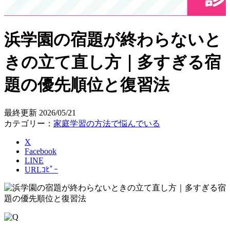
浜学園の宿題が終わらないと
きの立て直し方｜多すぎる宿
題の優先順位と復習法
最終更新
2026/05/21
カテゴリー：
家庭学習の方法で悩んでいる
X
Facebook
LINE
URLｺﾋﾟｰ