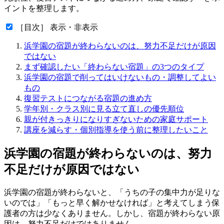
イントを整理します。
［目次］ 表示・非表示
浜学園の宿題が終わらないのは、努力不足だけが原因
ではない
まず確認したい「終わらない宿題」の3つのタイプ
浜学園の宿題で削ってはいけないもの・調整してよい
もの
復習テストにつながる宿題の進め方
学年別・クラス別に見る立て直しの優先順位
親が付きっきりになりすぎないための家庭サポート
講座を減らす・個別指導を使う前に整理したいこと
浜学園の宿題が終わらないのは、努力
不足だけが原因ではない
浜学園の宿題が終わらないと、「うちの子の集中力が足りな
いのでは」「もっと早く解かせなければ」と考えてしまう保
護者の方は少なくありません。しかし、宿題が終わらない原
因は、努力不足だけではありません。