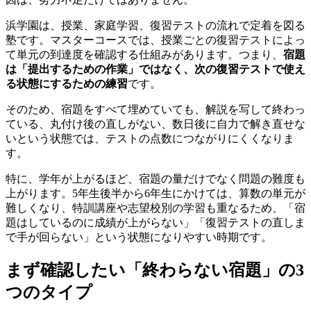
浜学園は、授業、家庭学習、復習テストの流れで定着を図る
塾です。マスターコースでは、授業ごとの復習テストによっ
て単元の到達度を確認する仕組みがあります。つまり、
宿題
は「提出するための作業」ではなく、次の復習テストで使え
る状態にするための練習
です。
そのため、宿題をすべて埋めていても、解説を写して終わっ
ている、丸付け後の直しがない、数日後に自力で解き直せな
いという状態では、テストの点数につながりにくくなりま
す。
特に、学年が上がるほど、宿題の量だけでなく問題の難度も
上がります。5年生後半から6年生にかけては、算数の単元が
難しくなり、特訓講座や志望校別の学習も重なるため、「宿
題はしているのに成績が上がらない」「復習テストの直しま
で手が回らない」という状態になりやすい時期です。
まず確認したい「終わらない宿題」の3
つのタイプ