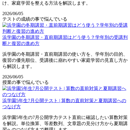
け、家庭学習を整える方法を解説します。
2026/06/05
テストの成績の事で悩んでいる
浜学園の冬期講習・直前期講習はどう使う？学年別の受講判
断と復習の進め方
浜学園の冬期講習・直前期講習の使い方を、学年別の目的、
復習の優先順位、受講後に崩れやすい家庭学習の見直し方か
ら解説します。
2026/06/05
授業の事で悩んでいる
浜学園5年生7月公開テスト | 算数の直前対策と夏期講習への
つなげ方
浜学園5年生の7月公開学力テスト直前に確認したい算数対策
を解説。単位換算、等差数列、文章題の見分け方から夏期講
習へのつなげ方まで整理します。