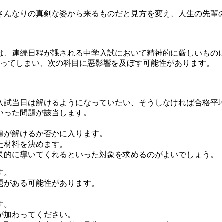
さんなりの真剣な姿から来るものだと見方を変え、人生の先輩
は、連続日程が課される中学入試において精神的に厳しいもの
返ってしまい、次の科目に悪影響を及ぼす可能性があります。
。
。
入試当日は解けるようになっていたい、そうしなければ合格平
いった問題が該当します。
題が解けるか否かに入ります。
た材料を決めます。
果的に導いてくれるといった対象を求めるのがよいでしょう。
す。
題がある可能性があります。
す。
が加わってください。