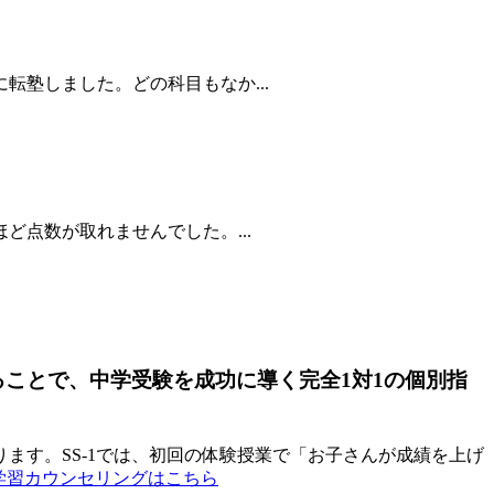
塾しました。どの科目もなか...
点数が取れませんでした。...
ることで、中学受験を成功に導く完全1対1の個別指
ます。SS-1では、初回の体験授業で「お子さんが成績を上げ
料学習カウンセリングはこちら