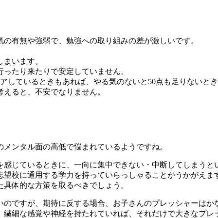
気の有無や強弱で、勉強への取り組みの差が激しいです。
しまいます。
を行ったり来たりで安定していません。
アしているときもあれば、やる気のないと50点も足りないと
考えると、不安でなりません。
のメンタル面の高低で悩まれているようですね。
を感じているときに、一向に集中できない・中断してしまうと
志望校に通用する学力を持っていらっしゃることがうかがえま
た具体的な方策を取るべきでしょう。
いのですが、期待に反する場合、お子さんのプレッシャーはか
、繊細な感覚や神経を持たれていれば、それだけで大きなプレ