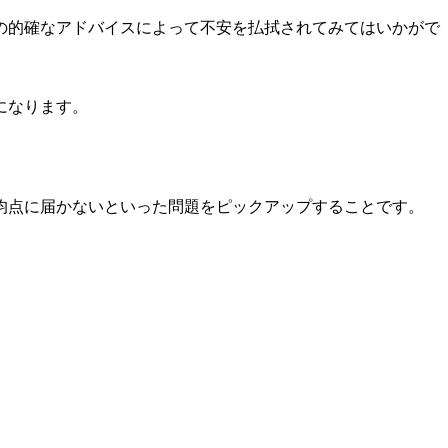
の的確なアドバイスによって不安を払拭されてみてはいかがで
になります。
均点に届かないといった問題をピックアップすることです。