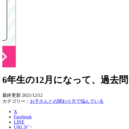
6年生の12月になって、過去
最終更新
2021/12/12
カテゴリー：
お子さんとの関わり方で悩んでいる
X
Facebook
LINE
URLｺﾋﾟｰ