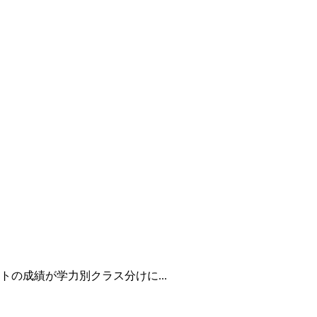
の成績が学力別クラス分けに...