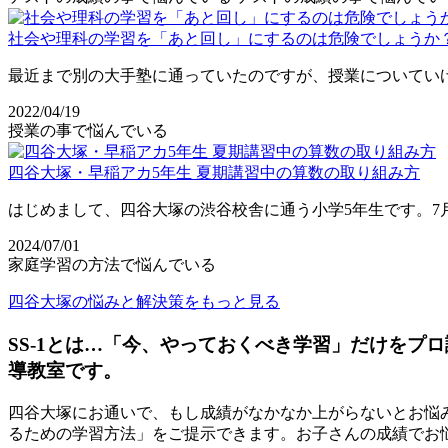
社会や理科の学習を「あと回し」にするのは危険でしょうか
最近まで別の大手塾に通っていたのですが、授業についていけ
2022/04/19
授業の事で悩んでいる
四谷大塚・早稲アカ5年生 夏期講習中の算数の取り組み方
はじめまして、四谷大塚の渋谷校舎に通う小学5年生です。7
2024/07/01
家庭学習の方法で悩んでいる
四谷大塚の悩みと解決策をもっと見る
SS-1とは…「今、やっておくべき学習」だけをプ
導教室です。
四谷大塚にお通いで、もし成績がなかなか上がらないとお悩み
るための学習方法」をご提示できます。お子さんの成績でお悩