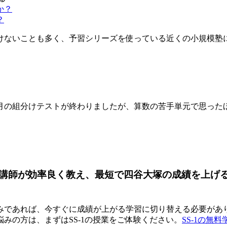
？
ないことも多く、予習シリーズを使っている近くの小規模塾に転
月の組分けテストが終わりましたが、算数の苦手単元で思ったほど
ロ講師が効率良く教え、最短で四谷大塚の成績を上げ
であれば、今すぐに成績が上がる学習に切り替える必要があり
みの方は、まずはSS-1の授業をご体験ください。
SS-1の無