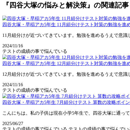
『四谷大塚の悩みと解決策』の関連記事
四谷大塚・早稲アカ5年生 11月組分けテスト対策の勉強を
11月組分けが近づいてきています。勉強を進めるうえで意識し
2024/11/16
テストの成績の事で悩んでいる
四谷大塚・早稲アカ5年生 12月組分けテスト対策の勉強を
12月組分けが近づいてきています。勉強を進めるうえで意識し
2024/11/16
テストの成績の事で悩んでいる
四谷大塚・早稲アカ5年生 7月組分けテスト 算数の攻略ポイ
こんにちは。私の子供は現在小学5年生で、四谷大塚に通って
2025/06/27
テストの成績の事で悩んでいる
テストの成績の事で悩んでい