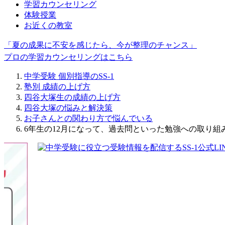
学習カウンセリング
体験授業
お近くの教室
「夏の成果に不安を感じたら、今が整理のチャンス」
プロの学習カウンセリングはこちら
中学受験 個別指導のSS-1
塾別 成績の上げ方
四谷大塚生の成績の上げ方
四谷大塚の悩みと解決策
お子さんとの関わり方で悩んでいる
6年生の12月になって、過去問といった勉強への取り