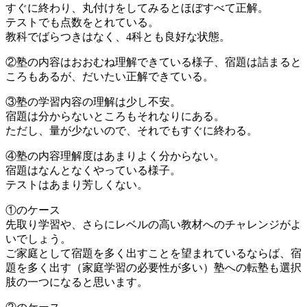
すぐに終わり、丸付けをしてみるとほぼすべて正解。
テストでも点数をとれている。
教科でばらつきはなく、4科とも良好な状態。
②塾の内容はおおむね理解できている様子、宿題は詰まると
ころもあるが、だいたい正解できている。
③塾の学習内容の理解は少し不安。
宿題は分からないところもそれなりにある。
ただし、量が少ないので、それでもすぐに終わる。
④塾の内容理解度はあまりよく分からない。
宿題はなんとなくやっている様子。
テストはあまり芳しくない。
①のケース
先取り学習や、さらにレベルの高い教材へのチャレンジがよ
いでしょう。
ご家庭として宿題を多く出すことを望まれているならば、宿
題を多く出す（家庭学習の必要性が多い）塾への転塾も選択
肢の一つになると思います。