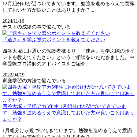
12月組分けが近づいてきています。勉強を進めるうえで意識
しておいた方が良いことはありますか？...
2024/11/16
テストの成績の事で悩んでいる
『速さ』を学ぶ際のポイントを教えてください
四谷大塚にお通いの保護者様より「『速さ』を学ぶ際のポイ
ントを教えてください」というご相談をいただきました。中
学受験プロ講師のアドバイスをご紹介。
2022/04/19
家庭学習の方法で悩んでいる
四谷大塚・早稲アカ5年生 1月組分けが近づいてきていま
す。勉強を進めるうえで意識しておいた方が良いことはあり
ますか？
1月組分けが近づいてきています。勉強を進めるうえで意識
しておいた方が良いことはありますか？...