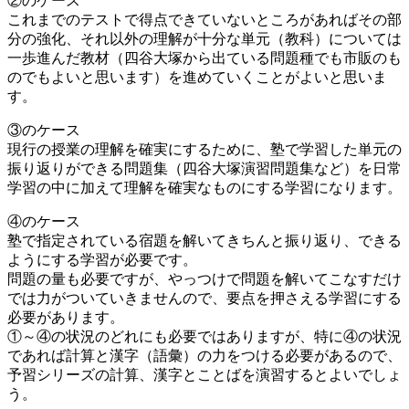
②のケース
これまでのテストで得点できていないところがあればその部
分の強化、それ以外の理解が十分な単元（教科）については
一歩進んだ教材（四谷大塚から出ている問題種でも市販のも
のでもよいと思います）を進めていくことがよいと思いま
す。
③のケース
現行の授業の理解を確実にするために、塾で学習した単元の
振り返りができる問題集（四谷大塚演習問題集など）を日常
学習の中に加えて理解を確実なものにする学習になります。
④のケース
塾で指定されている宿題を解いてきちんと振り返り、できる
ようにする学習が必要です。
問題の量も必要ですが、やっつけで問題を解いてこなすだけ
では力がついていきませんので、要点を押さえる学習にする
必要があります。
①～④の状況のどれにも必要ではありますが、特に④の状況
であれば計算と漢字（語彙）の力をつける必要があるので、
予習シリーズの計算、漢字とことばを演習するとよいでしょ
う。