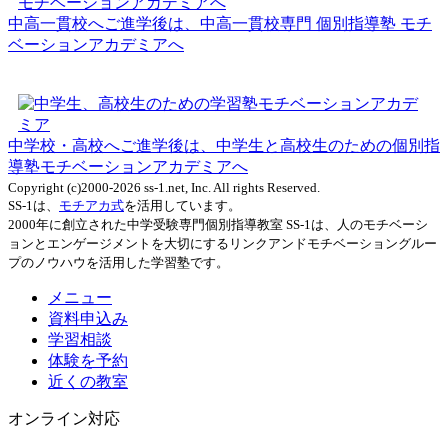
中高一貫校へご進学後は、中高一貫校専門 個別指導塾 モチ
ベーションアカデミアへ
中学校・高校へご進学後は、中学生と高校生のための個別指
導塾モチベーションアカデミアへ
Copyright (c)2000-2026 ss-1.net, Inc. All rights Reserved.
SS-1は、
モチアカ式
を活用しています。
2000年に創立された中学受験専門個別指導教室 SS-1は、人のモチベーシ
ョンとエンゲージメントを大切にするリンクアンドモチベーショングルー
プのノウハウを活用した学習塾です。
メニュー
資料申込み
学習相談
体験を予約
近くの教室
オンライン対応