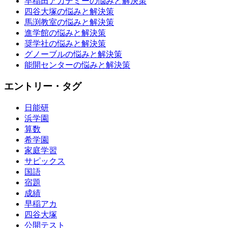
早稲田アカデミーの悩みと解決策
四谷大塚の悩みと解決策
馬渕教室の悩みと解決策
進学館の悩みと解決策
奨学社の悩みと解決策
グノーブルの悩みと解決策
能開センターの悩みと解決策
エントリー・タグ
日能研
浜学園
算数
希学園
家庭学習
サピックス
国語
宿題
成績
早稲アカ
四谷大塚
公開テスト