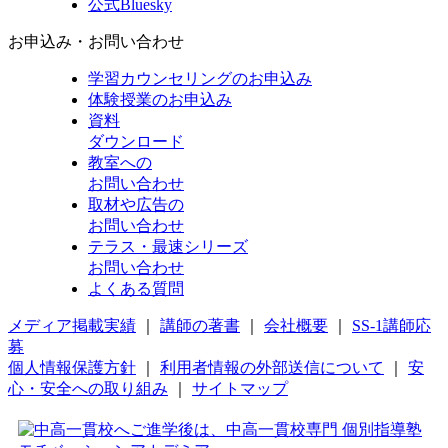
公式Bluesky
お申込み・お問い合わせ
学習カウンセリング
のお申込み
体験授業
のお申込み
資料
ダウンロード
教室への
お問い合わせ
取材や広告の
お問い合わせ
テラス・最速シリーズ
お問い合わせ
よくある質問
メディア掲載実績
｜
講師の著書
｜
会社概要
｜
SS-1講師応
募
個人情報保護方針
｜
利用者情報の外部送信について
｜
安
心・安全への取り組み
｜
サイトマップ