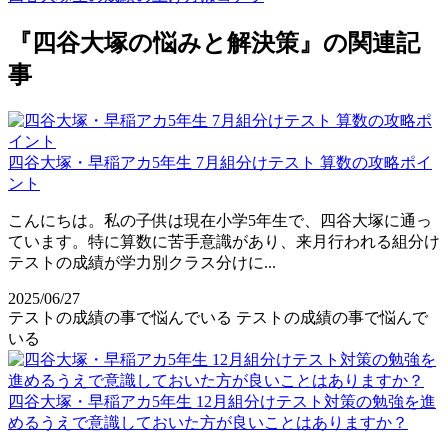
『四谷大塚の悩みと解決策』の関連記
事
四谷大塚・早稲アカ5年生 7月組分けテスト 算数の攻略ポイ
ント
こんにちは。私の子供は現在小学5年生で、四谷大塚に通っ
ています。特に算数に苦手意識があり、来月行われる組分け
テストの成績が学力別クラス分けに...
2025/06/27
テストの成績の事で悩んでいる
テストの成績の事で悩んで
いる
四谷大塚・早稲アカ5年生 12月組分けテスト対策の勉強を進
めるうえで意識しておいた方が良いことはありますか？