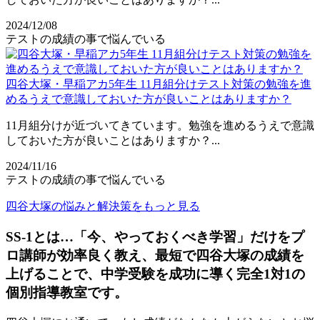
2024/12/08
テストの成績の事で悩んでいる
四谷大塚・早稲アカ5年生 11月組分けテスト対策の勉強を進
めるうえで意識しておいた方が良いことはありますか？
11月組分けが近づいてきています。勉強を進めるうえで意識
しておいた方が良いことはありますか？...
2024/11/16
テストの成績の事で悩んでいる
四谷大塚の悩みと解決策をもっと見る
SS-1とは…「今、やっておくべき学習」だけをプ
ロ講師が効率良く教え、最短で四谷大塚の成績を
上げることで、中学受験を成功に導く完全1対1の
個別指導教室です。