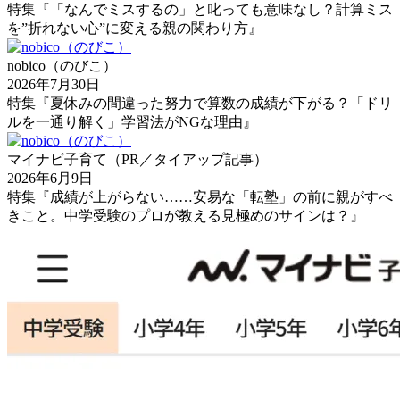
特集『「なんでミスするの」と叱っても意味なし？計算ミス
を”折れない心”に変える親の関わり方』
nobico（のびこ）
2026年7月30日
特集『夏休みの間違った努力で算数の成績が下がる？「ドリ
ルを一通り解く」学習法がNGな理由』
マイナビ子育て（PR／タイアップ記事）
2026年6月9日
特集『成績が上がらない……安易な「転塾」の前に親がすべ
きこと。中学受験のプロが教える見極めのサインは？』