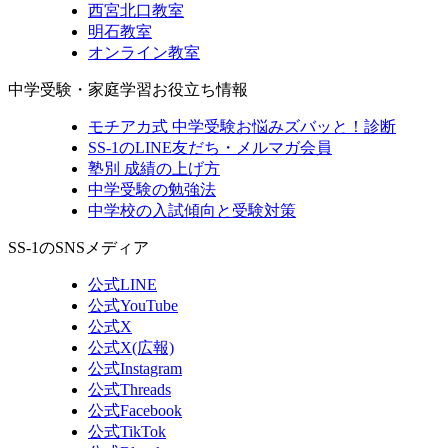
西宮北口教室
明石教室
オンライン教室
中学受験・家庭学習お役立ち情報
モチアカ式 中学受験お悩みズバッと！診断
SS-1のLINE友だち・メルマガ会員
塾別 成績の上げ方
中学受験の勉強法
中学校の入試傾向と受験対策
SS-1のSNSメディア
公式LINE
公式YouTube
公式X
公式X(広報)
公式Instagram
公式Threads
公式Facebook
公式TikTok