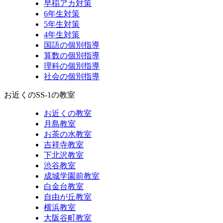
早稲アカ対策
6年生対策
5年生対策
4年生対策
国語の個別指導
算数の個別指導
理科の個別指導
社会の個別指導
お近くのSS-1の教室
お近くの教室
月島教室
お茶の水教室
吉祥寺教室
下北沢教室
渋谷教室
成城学園前教室
白金台教室
自由が丘教室
横浜教室
大阪谷町教室