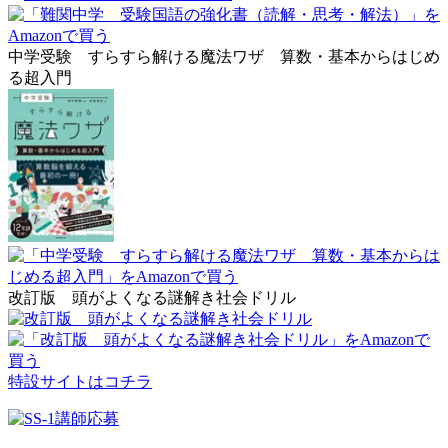
中学受験 すらすら解ける魔法ワザ 算数・基本からはじめ
る超入門
改訂版 頭がよくなる謎解き社会ドリル
特設サイトはコチラ