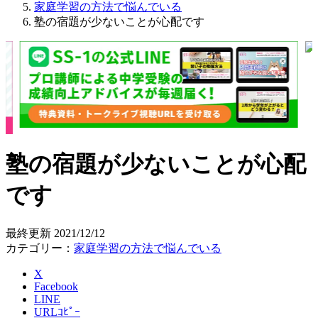
家庭学習の方法で悩んでいる
塾の宿題が少ないことが心配です
塾の宿題が少ないことが心配
です
最終更新
2021/12/12
カテゴリー：
家庭学習の方法で悩んでいる
X
Facebook
LINE
URLｺﾋﾟｰ