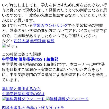
いずれにしましても、学力を伸ばすために何をどのぐらい行
うと良いかは現状を詳しく見極めたうえでの判断になると思
いますので、一度塾の先生に相談するなどしていただいた方
がよいと思います。
SS-1で行っている
学習カウンセリング
でも学習状況の把握
と、効率の良い学習の進め方についてアドバイスが可能です
ので、ご興味がありましたらいつでもご連絡ください。
タグ：
四谷大塚
学習計画
宿題
この相談に答えた講師
中学受験 個別指導のSS-1 編集部
中学受験 個別指導のSS-1 編集部です。本コーナーは中学受
験を目指すご家庭から実際にご相談いただいた内容をもと
に、中学受験専門のプロ講師による学習アドバイスを発信し
ています。
集団塾と併用するなら
中学受験個別指導のSS-1
四谷大塚生の成績の上げ方はコチラ