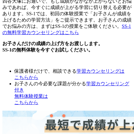
四谷大塚にお通いで、もし成績がなかなか上がらないとお悩
みであれば、今すぐに成績が上がる学習に切り替える必要が
あります。SS-1では、初回の体験授業で「お子さんが成績を
上げるための学習方法」をご提示できます。お子さんの成績
でお悩みの方は、まずはSS-1の授業をご体験ください。
SS-1
の無料学習カウンセリングはこちら
お子さんだけの成績の上げ方をお渡しします。
SS-1の無料体験を今すぐお試しください。
保護者様だけで、相談できる
学習カウンセリング
は
こちらから
お子さんの今必要な課題が分かる
学習カウンセリング
付き
無料体験授業
は
こちらから