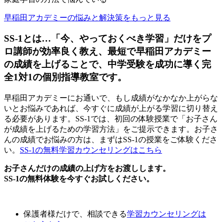
早稲田アカデミーの悩みと解決策をもっと見る
SS-1とは…「今、やっておくべき学習」だけをプ
ロ講師が効率良く教え、最短で早稲田アカデミー
の成績を上げることで、中学受験を成功に導く完
全1対1の個別指導教室です。
早稲田アカデミーにお通いで、もし成績がなかなか上がらな
いとお悩みであれば、今すぐに成績が上がる学習に切り替え
る必要があります。SS-1では、初回の体験授業で「お子さん
が成績を上げるための学習方法」をご提示できます。お子さ
んの成績でお悩みの方は、まずはSS-1の授業をご体験くださ
い。
SS-1の無料学習カウンセリングはこちら
お子さんだけの成績の上げ方をお渡しします。
SS-1の無料体験を今すぐお試しください。
保護者様だけで、相談できる
学習カウンセリング
は