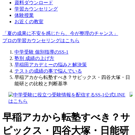
資料ダウンロード
学習カウンセリング
体験授業
お近くの教室
「夏の成果に不安を感じたら、今が整理のチャンス」
プロの学習カウンセリングはこちら
中学受験 個別指導のSS-1
塾別 成績の上げ方
早稲田アカデミーの悩みと解決策
テストの成績の事で悩んでいる
早稲アカから転塾すべき？サピックス・四谷大塚・日
能研との比較と判断基準
早稲アカから転塾すべき？サ
ピックス・四谷大塚・日能研