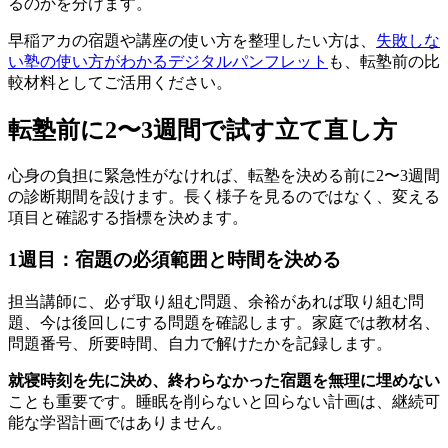
るのかを分けます。
早稲アカの宿題や講座の使い方を整理したい方は、
失敗しな
い塾の使い方がわかるデジタルパンフレット
も、転塾前の比
較材料としてご活用ください。
転塾前に2〜3週間で試す立て直し方
心身の負担に緊急性がなければ、転塾を決める前に2〜3週間
の診断期間を設けます。長く様子を見るのではなく、変える
項目と確認する指標を決めます。
1週目：宿題の必須範囲と時間を決める
担当講師に、必ず取り組む問題、余裕があれば取り組む問
題、今は後回しにする問題を確認します。家庭では教材名、
問題番号、所要時間、自力で解けたかを記録します。
就寝時刻を先に決め、終わらなかった宿題を無理に埋めない
ことも重要です。睡眠を削らないと回らない計画は、継続可
能な学習計画ではありません。