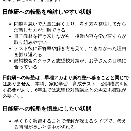
日能研への転塾を検討しやすい状態
問題を急いで大量に解くより、考え方を整理してから
演習した方が理解できる
冊子教材を行き来しながら、授業内容を学び直す方が
取り組みやすい
テスト後に正答率や解き方を見て、できなかった理由
を振り返れる
候補校舎のクラスと志望校対策が、お子さんの目標に
合っている
日能研への転塾は、早稲アカより楽な塾へ移ることと同じで
はありません
。本科、家庭学習、育成テスト、公開模試を回
す必要があり、6年生では志望校対策講座との両立も確認が
必要です。
日能研への転塾を慎重にしたい状態
早く多く演習することで理解が深まるタイプで、考え
る時間が長いと集中が切れる