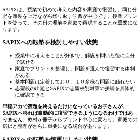
SAPIXは、授業で初めて考えた内容を家庭で復習し、同じ分
野を難度を上げながら繰り返す学習が中心です。授業プリン
トを使って、その日の理解を家庭で再現することが重要にな
ります。
SAPIXへの転塾を検討しやすい状態
授業中に考えることが好きで、解説を聞いた後に自分
で試せる
家庭でプリントを整理し、問題を選んで復習する体制
がある
基本問題は定着しており、より多様な問題に触れたい
志望校の出題とSAPIXの志望校別対策の接続を具体的
に確認できる
早稲アカで宿題を終えるだけになっているお子さんが、
SAPIXへ移れば自動的に復習できるようになるわけではあ
りません
。教材が冊子からプリント中心に変わり、家庭での
選択と整理がさらに重要になる場合があります。
SAPIXへの転塾を慎重にしたい状態