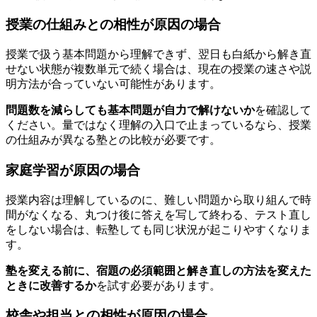
授業の仕組みとの相性が原因の場合
授業で扱う基本問題から理解できず、翌日も白紙から解き直
せない状態が複数単元で続く場合は、現在の授業の速さや説
明方法が合っていない可能性があります。
問題数を減らしても基本問題が自力で解けないか
を確認して
ください。量ではなく理解の入口で止まっているなら、授業
の仕組みが異なる塾との比較が必要です。
家庭学習が原因の場合
授業内容は理解しているのに、難しい問題から取り組んで時
間がなくなる、丸つけ後に答えを写して終わる、テスト直し
をしない場合は、転塾しても同じ状況が起こりやすくなりま
す。
塾を変える前に、宿題の必須範囲と解き直しの方法を変えた
ときに改善するか
を試す必要があります。
校舎や担当との相性が原因の場合