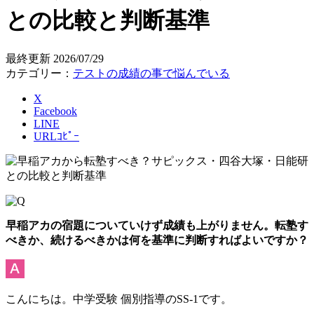
との比較と判断基準
最終更新
2026/07/29
カテゴリー：
テストの成績の事で悩んでいる
X
Facebook
LINE
URLｺﾋﾟｰ
早稲アカの宿題についていけず成績も上がりません。転塾す
べきか、続けるべきかは何を基準に判断すればよいですか？
こんにちは。中学受験 個別指導のSS-1です。