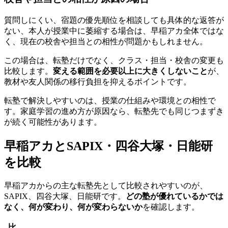
質問しにくい、宿題の優先順位を相談しても具体的な返答が
ない、本人が授業中に萎縮する場合は、早稲アカ全体ではな
く、現在の校舎や担当との相性が問題かもしれません。
この場合は、転塾だけでなく、クラス・担当・校舎の変更も
比較します。
変える範囲を必要以上に大きくしないこと
が、
教材や友人関係の移行負担を抑えるポイントです。
転塾で解決しやすいのは、授業の仕組みや環境との相性で
す。家庭学習の進め方が原因なら、転塾先でも同じつまずき
が続く可能性があります。
早稲アカとSAPIX・四谷大塚・日能研
を比較
早稲アカからの主な転塾先として比較されやすいのが、
SAPIX、四谷大塚、日能研です。
どの塾が優れているかでは
なく、何が変わり、何が変わらないか
を確認します。
比