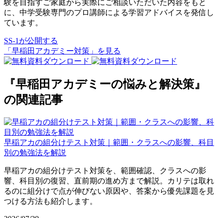
験を目指すご家庭から実際にご相談いただいた内容をもと
に、中学受験専門のプロ講師による学習アドバイスを発信し
ています。
SS-1が公開する
「早稲田アカデミー対策」を見る
『早稲田アカデミーの悩みと解決策』
の関連記事
早稲アカの組分けテスト対策｜範囲・クラスへの影響、科目
別の勉強法を解説
早稲アカの組分けテスト対策を、範囲確認、クラスへの影
響、科目別の復習、直前期の進め方まで解説。カリテは取れ
るのに組分けで点が伸びない原因や、答案から優先課題を見
つける方法も紹介します。