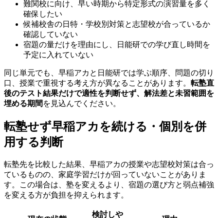
難関校に向け、早い時期から特定形式の演習量を多く
確保したい
候補校舎の日特・学校別対策と志望校が合っているか
確認していない
宿題の量だけを理由にし、日能研での学び直し時間を
予定に入れていない
同じ単元でも、早稲アカと日能研では学ぶ順序、問題の切り
口、授業で重視する考え方が異なることがあります。
転塾直
後のテスト結果だけで適性を判断せず、解法差と未習範囲を
埋める期間
を見込んでください。
転塾せず早稲アカを続ける・個別を併
用する判断
転塾先を比較した結果、早稲アカの授業や志望校対策は合っ
ているものの、家庭学習だけが回っていないことがありま
す。この場合は、塾を変えるより、宿題の選び方と弱点補強
を変える方が負担を抑えられます。
検討しや