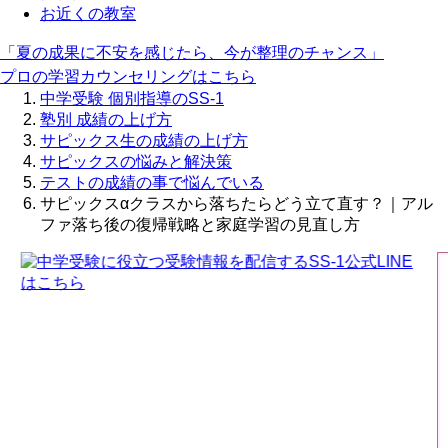
お近くの教室
「夏の成果に不安を感じたら、今が整理のチャンス」
プロの学習カウンセリングはこちら
中学受験 個別指導のSS-1
塾別 成績の上げ方
サピックス生の成績の上げ方
サピックスの悩みと解決策
テストの成績の事で悩んでいる
サピックスαクラスから落ちたらどう立て直す？｜アル
ファ落ち後の復帰戦略と家庭学習の見直し方