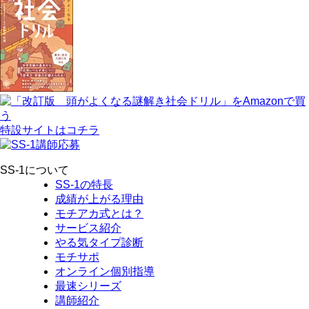
特設サイトはコチラ
SS-1について
SS-1の特長
成績が上がる理由
モチアカ式とは？
サービス紹介
やる気タイプ診断
モチサポ
オンライン個別指導
最速シリーズ
講師紹介