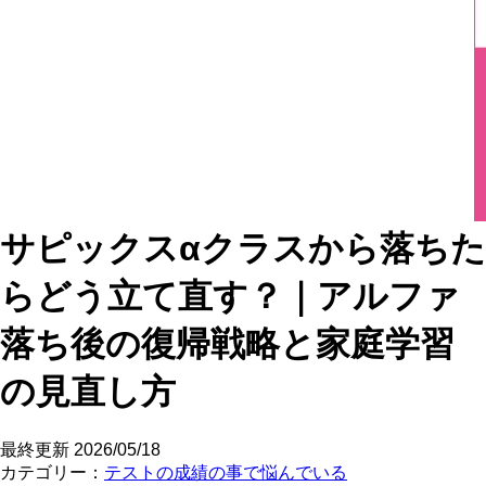
サピックスαクラスから落ちた
らどう立て直す？｜アルファ
落ち後の復帰戦略と家庭学習
の見直し方
最終更新
2026/05/18
カテゴリー：
テストの成績の事で悩んでいる