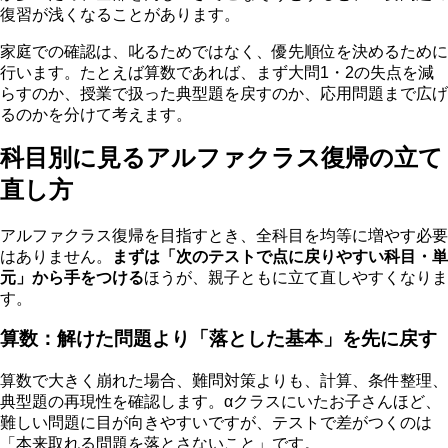
復習が浅くなることがあります。
家庭での確認は、叱るためではなく、優先順位を決めるために
行います。たとえば算数であれば、まず大問1・2の失点を減
らすのか、授業で扱った典型題を戻すのか、応用問題まで広げ
るのかを分けて考えます。
科目別に見るアルファクラス復帰の立て
直し方
アルファクラス復帰を目指すとき、全科目を均等に増やす必要
はありません。
まずは「次のテストで点に戻りやすい科目・単
元」から手をつける
ほうが、親子ともに立て直しやすくなりま
す。
算数：解けた問題より「落とした基本」を先に戻す
算数で大きく崩れた場合、難問対策よりも、計算、条件整理、
典型題の再現性を確認します。αクラスにいたお子さんほど、
難しい問題に目が向きやすいですが、テストで差がつくのは
「本来取れる問題を落とさないこと」です。