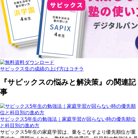
サピックス生の成績の上げ方はコチラ
『サピックスの悩みと解決策』の関連記
事
サピックス5年生の勉強法｜家庭学習が回らない時の優先順位
と科目別の進め方
サピックス5年生の家庭学習は、量をこなすより優先順位が重