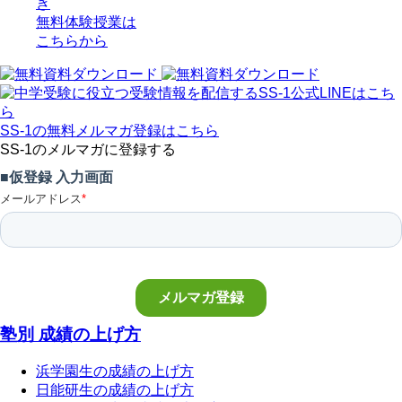
き
無料体験授業
は
こちらから
SS-1の無料メルマガ登録はこちら
SS-1のメルマガに登録する
塾別 成績の上げ方
浜学園生の成績の上げ方
日能研生の成績の上げ方