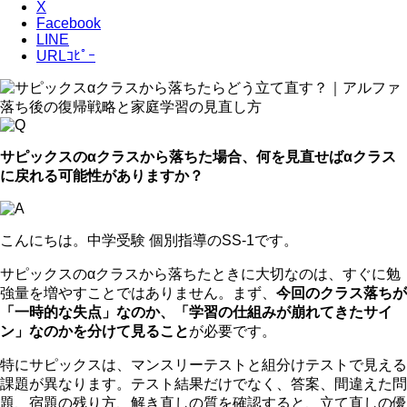
X
Facebook
LINE
URLｺﾋﾟｰ
サピックスのαクラスから落ちた場合、何を見直せばαクラス
に戻れる可能性がありますか？
こんにちは。中学受験 個別指導のSS-1です。
サピックスのαクラスから落ちたときに大切なのは、すぐに勉
強量を増やすことではありません。まず、
今回のクラス落ちが
「一時的な失点」なのか、「学習の仕組みが崩れてきたサイ
ン」なのかを分けて見ること
が必要です。
特にサピックスは、マンスリーテストと組分けテストで見える
課題が異なります。テスト結果だけでなく、答案、間違えた問
題、宿題の残り方、解き直しの質を確認すると、立て直しの優