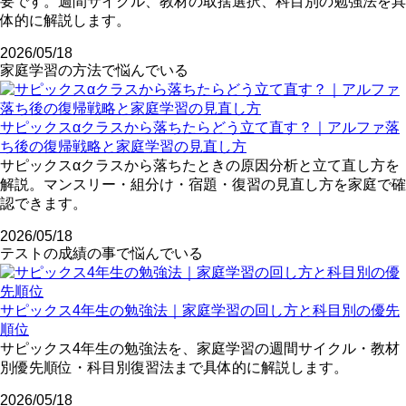
要です。週間サイクル、教材の取捨選択、科目別の勉強法を具
体的に解説します。
2026/05/18
家庭学習の方法で悩んでいる
サピックスαクラスから落ちたらどう立て直す？｜アルファ落
ち後の復帰戦略と家庭学習の見直し方
サピックスαクラスから落ちたときの原因分析と立て直し方を
解説。マンスリー・組分け・宿題・復習の見直し方を家庭で確
認できます。
2026/05/18
テストの成績の事で悩んでいる
サピックス4年生の勉強法｜家庭学習の回し方と科目別の優先
順位
サピックス4年生の勉強法を、家庭学習の週間サイクル・教材
別優先順位・科目別復習法まで具体的に解説します。
2026/05/18