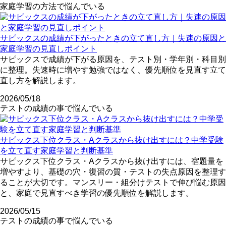
家庭学習の方法で悩んでいる
サピックスの成績が下がったときの立て直し方｜失速の原因と
家庭学習の見直しポイント
サピックスで成績が下がる原因を、テスト別・学年別・科目別
に整理。失速時に増やす勉強ではなく、優先順位を見直す立て
直し方を解説します。
2026/05/18
テストの成績の事で悩んでいる
サピックス下位クラス・Aクラスから抜け出すには？中学受験
を立て直す家庭学習と判断基準
サピックス下位クラス・Aクラスから抜け出すには、宿題量を
増やすより、基礎の穴・復習の質・テストの失点原因を整理す
ることが大切です。マンスリー・組分けテストで伸び悩む原因
と、家庭で見直すべき学習の優先順位を解説します。
2026/05/15
テストの成績の事で悩んでいる