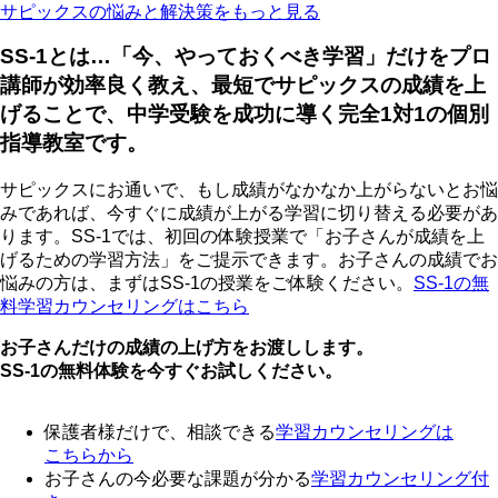
サピックスの悩みと解決策をもっと見る
SS-1とは…「今、やっておくべき学習」だけをプロ
講師が効率良く教え、最短でサピックスの成績を上
げることで、中学受験を成功に導く完全1対1の個別
指導教室です。
サピックスにお通いで、もし成績がなかなか上がらないとお悩
みであれば、今すぐに成績が上がる学習に切り替える必要があ
ります。SS-1では、初回の体験授業で「お子さんが成績を上
げるための学習方法」をご提示できます。お子さんの成績でお
悩みの方は、まずはSS-1の授業をご体験ください。
SS-1の無
料学習カウンセリングはこちら
お子さんだけの成績の上げ方をお渡しします。
SS-1の無料体験を今すぐお試しください。
保護者様だけで、相談できる
学習カウンセリング
は
こちらから
お子さんの今必要な課題が分かる
学習カウンセリング付