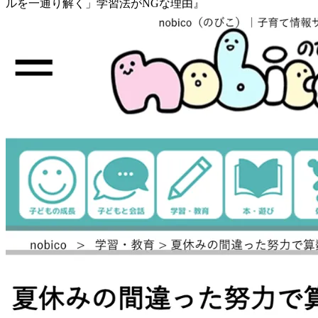
ルを一通り解く」学習法がNGな理由』