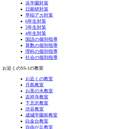
浜学園対策
日能研対策
早稲アカ対策
6年生対策
5年生対策
4年生対策
国語の個別指導
算数の個別指導
理科の個別指導
社会の個別指導
お近くのSS-1の教室
お近くの教室
月島教室
お茶の水教室
吉祥寺教室
下北沢教室
渋谷教室
成城学園前教室
白金台教室
自由が丘教室