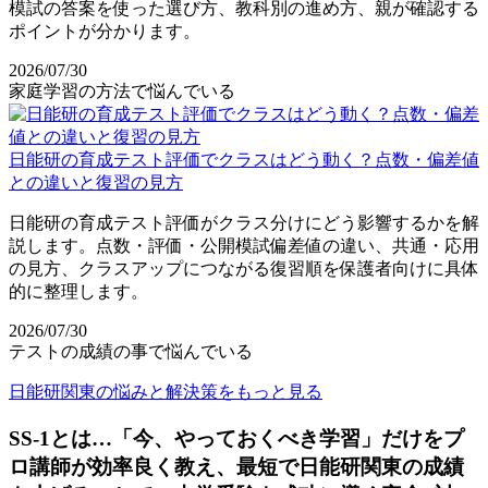
模試の答案を使った選び方、教科別の進め方、親が確認する
ポイントが分かります。
2026/07/30
家庭学習の方法で悩んでいる
日能研の育成テスト評価でクラスはどう動く？点数・偏差値
との違いと復習の見方
日能研の育成テスト評価がクラス分けにどう影響するかを解
説します。点数・評価・公開模試偏差値の違い、共通・応用
の見方、クラスアップにつながる復習順を保護者向けに具体
的に整理します。
2026/07/30
テストの成績の事で悩んでいる
日能研関東の悩みと解決策をもっと見る
SS-1とは…「今、やっておくべき学習」だけをプ
ロ講師が効率良く教え、最短で日能研関東の成績