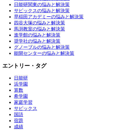
日能研関東の悩みと解決策
サピックスの悩みと解決策
早稲田アカデミーの悩みと解決策
四谷大塚の悩みと解決策
馬渕教室の悩みと解決策
進学館の悩みと解決策
奨学社の悩みと解決策
グノーブルの悩みと解決策
能開センターの悩みと解決策
エントリー・タグ
日能研
浜学園
算数
希学園
家庭学習
サピックス
国語
宿題
成績