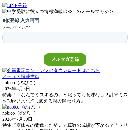
メディア掲載実績
nobico（のびこ）
2026年8月3日
特集『「なんでミスするの」と叱っても意味なし？計算ミス
を”折れない心”に変える親の関わり方』
nobico（のびこ）
2026年7月30日
特集『夏休みの間違った努力で算数の成績が下がる？「ドリ