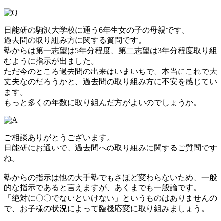
日能研の駒沢大学校に通う6年生女の子の母親です。
過去問の取り組み方に関する質問です。
塾からは第一志望は5年分程度、第二志望は3年分程度取り組
むように指示が出ました。
ただ今のところ過去問の出来はいまいちで、本当にこれで大
丈夫なのだろうかと、過去問の取り組み方に不安を感じてい
ます。
もっと多くの年数に取り組んだ方がよいのでしょうか。
ご相談ありがとうございます。
日能研にお通いで、過去問への取り組みに関するご質問です
ね。
塾からの指示は他の大手塾でもさほど変わらないため、一般
的な指示であると言えますが、あくまでも一般論です。
「絶対に〇〇でないといけない」というものはありませんの
で、お子様の状況によって臨機応変に取り組みましょう。