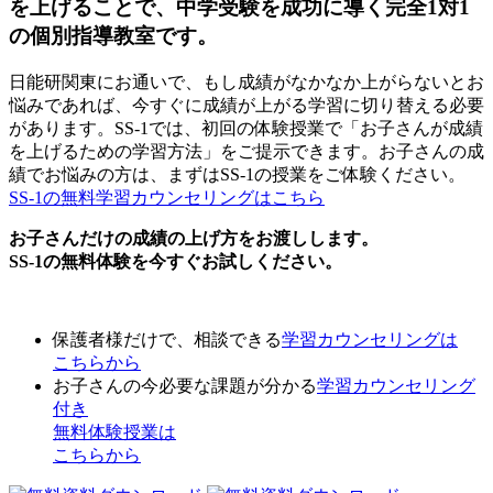
を上げることで、中学受験を成功に導く完全1対1
の個別指導教室です。
日能研関東にお通いで、もし成績がなかなか上がらないとお
悩みであれば、今すぐに成績が上がる学習に切り替える必要
があります。SS-1では、初回の体験授業で「お子さんが成績
を上げるための学習方法」をご提示できます。お子さんの成
績でお悩みの方は、まずはSS-1の授業をご体験ください。
SS-1の無料学習カウンセリングはこちら
お子さんだけの成績の上げ方をお渡しします。
SS-1の無料体験を今すぐお試しください。
保護者様だけで、相談できる
学習カウンセリング
は
こちらから
お子さんの今必要な課題が分かる
学習カウンセリング
付き
無料体験授業
は
こちらから