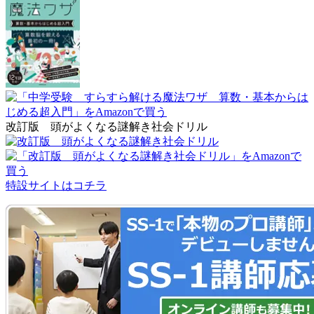
改訂版 頭がよくなる謎解き社会ドリル
特設サイトはコチラ