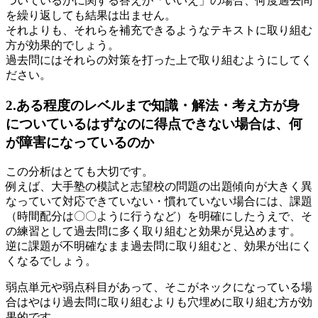
ついているかに関する答えが「いいえ」の場合、何度過去問
を繰り返しても結果は出ません。
それよりも、それらを補充できるようなテキストに取り組む
方が効果的でしょう。
過去問にはそれらの対策を打った上で取り組むようにしてく
ださい。
2.ある程度のレベルまで知識・解法・考え方が身
についているはずなのに得点できない場合は、何
が障害になっているのか
この分析はとても大切です。
例えば、大手塾の模試と志望校の問題の出題傾向が大きく異
なっていて対応できていない・慣れていない場合には、課題
（時間配分は〇〇ように行うなど）を明確にしたうえで、そ
の練習として過去問に多く取り組むと効果が見込めます。
逆に課題が不明確なまま過去問に取り組むと、効果が出にく
くなるでしょう。
弱点単元や弱点科目があって、そこがネックになっている場
合はやはり過去問に取り組むよりも穴埋めに取り組む方が効
果的です。