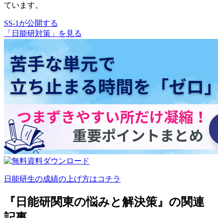
ています。
SS-1が公開する
「日能研対策」を見る
日能研生の成績の上げ方はコチラ
『日能研関東の悩みと解決策』の関連
記事