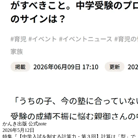
かんき出版 公式note
2026年5月12日
特集『【中学入試を制する計算力・第３回】計算は「型」で