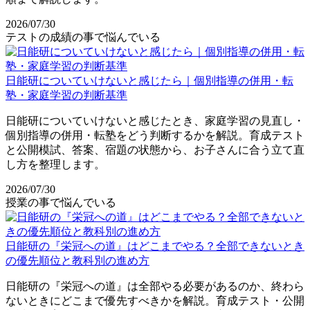
2026/07/30
テストの成績の事で悩んでいる
日能研についていけないと感じたら｜個別指導の併用・転
塾・家庭学習の判断基準
日能研についていけないと感じたとき、家庭学習の見直し・
個別指導の併用・転塾をどう判断するかを解説。育成テスト
と公開模試、答案、宿題の状態から、お子さんに合う立て直
し方を整理します。
2026/07/30
授業の事で悩んでいる
日能研の『栄冠への道』はどこまでやる？全部できないとき
の優先順位と教科別の進め方
日能研の『栄冠への道』は全部やる必要があるのか、終わら
ないときにどこまで優先すべきかを解説。育成テスト・公開