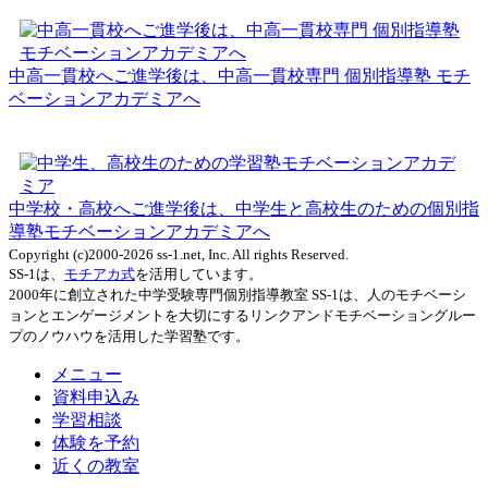
中高一貫校へご進学後は、中高一貫校専門 個別指導塾 モチ
ベーションアカデミアへ
中学校・高校へご進学後は、中学生と高校生のための個別指
導塾モチベーションアカデミアへ
Copyright (c)2000-2026 ss-1.net, Inc. All rights Reserved.
SS-1は、
モチアカ式
を活用しています。
2000年に創立された中学受験専門個別指導教室 SS-1は、人のモチベーシ
ョンとエンゲージメントを大切にするリンクアンドモチベーショングルー
プのノウハウを活用した学習塾です。
メニュー
資料申込み
学習相談
体験を予約
近くの教室