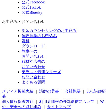
公式Facebook
公式TikTok
公式Bluesky
お申込み・お問い合わせ
学習カウンセリング
のお申込み
体験授業
のお申込み
資料
ダウンロード
教室への
お問い合わせ
取材や広告の
お問い合わせ
テラス・最速シリーズ
お問い合わせ
よくある質問
メディア掲載実績
｜
講師の著書
｜
会社概要
｜
SS-1講師応
募
個人情報保護方針
｜
利用者情報の外部送信について
｜
安
心・安全への取り組み
｜
サイトマップ