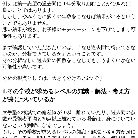
例えば第一志望の過去問に10年分取り組むことができれば、
良いことではあります。
しかし、やみくもに多くの年数をこなせば結果が出るという
ことでもありません。
悪い結果が続き、お子様のモチベーションを下げてしまう可
能性もあります。
まず確認していただきたいのは、「なぜ過去問で得点できな
いのか、分析できているか」ということです。
その分析なしに過去問の回数をこなしても、うまくいかない
可能性が高いです。
分析の視点としては、大きく分けると2つです。
1.その学校が求めるレベルの知識・解法・考え方
が身についているか
大手塾の模試での偏差値が10以上離れていたり、過去問の点
数が受験者平均と20点以上離れている場合は、身についてい
ないという判断になるでしょう。
もし、その学校が求めるレベルの知識・解法・考え方が身に