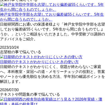
神戸女学院中学部を志望しており偏差値55くらいです。5年生
から間に合うものでしょうか。
日能研関西にお通いの保護者様より「神戸女学院中学部を志望
しており偏差値55くらいです。5年生から間に合うものでしょ
うか。」というご相談をいただきました。中学受験プロ講師の
アドバイスをご紹介。
2023/10/24
志望校の事で悩んでいる
日能研のテキストがわかりにくいときの使い方
日能研のテキストがわかりにくく、宿題が終わらないご家庭
へ。本科教室・栄冠への道・メモリーチェックの役割と、答案
やノートから優先順位を決める方法、学年別の確認ポイントを
解説します。
2026/07/30
テキストや問題集の事で悩んでいる