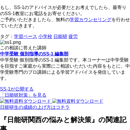
もし、SS-1のアドバイスが必要だとお考えでしたら、最寄り
のSS-1教室にお電話をお寄せください。
ご予約いただきましたら、無料の
学習カウンセリング
を行わせ
ていただきます。
タグ：
学習ペース
小学校
日能研
疲労
この相談に答えた講師
中学受験 個別指導のSS-1 編集部
中学受験 個別指導のSS-1 編集部です。本コーナーは中学受験
を目指すご家庭から実際にご相談いただいた内容をもとに、中
学受験専門のプロ講師による学習アドバイスを発信していま
す。
SS-1が公開する
「日能研対策」を見る
日能研生の成績の上げ方はコチラ
『日能研関西の悩みと解決策』の関連記
事