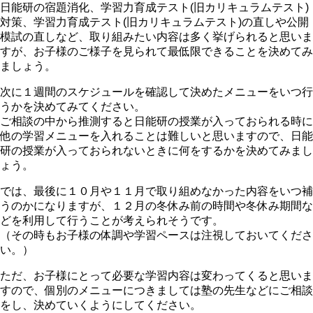
日能研の宿題消化、学習力育成テスト(旧カリキュラムテスト)
対策、学習力育成テスト(旧カリキュラムテスト)の直しや公開
模試の直しなど、取り組みたい内容は多く挙げられると思いま
すが、お子様のご様子を見られて最低限できることを決めてみ
ましょう。
次に１週間のスケジュールを確認して決めたメニューをいつ行
うかを決めてみてください。
ご相談の中から推測すると日能研の授業が入っておられる時に
他の学習メニューを入れることは難しいと思いますので、日能
研の授業が入っておられないときに何をするかを決めてみまし
ょう。
では、最後に１０月や１１月で取り組めなかった内容をいつ補
うのかになりますが、１２月の冬休み前の時間や冬休み期間な
どを利用して行うことが考えられそうです。
（その時もお子様の体調や学習ペースは注視しておいてくださ
い。）
ただ、お子様にとって必要な学習内容は変わってくると思いま
すので、個別のメニューにつきましては塾の先生などにご相談
をし、決めていくようにしてください。