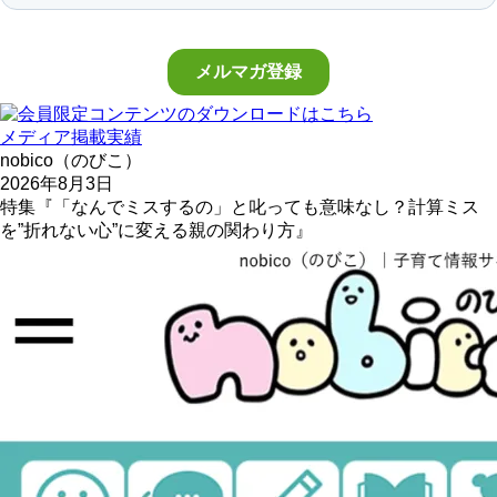
メディア掲載実績
nobico（のびこ）
2026年8月3日
特集『「なんでミスするの」と叱っても意味なし？計算ミス
を”折れない心”に変える親の関わり方』