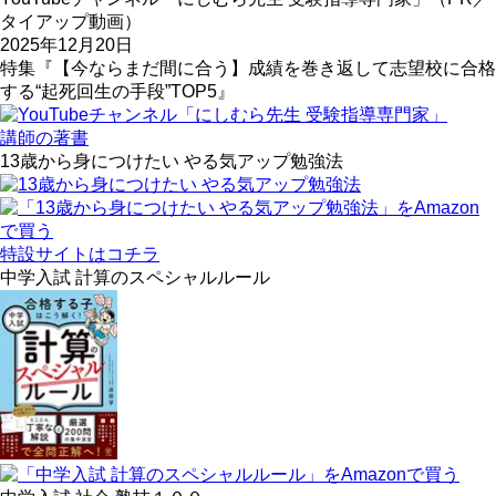
タイアップ動画）
2025年12月20日
特集『【今ならまだ間に合う】成績を巻き返して志望校に合格
する“起死回生の手段”TOP5』
講師の著書
13歳から身につけたい やる気アップ勉強法
特設サイトはコチラ
中学入試 計算のスペシャルルール