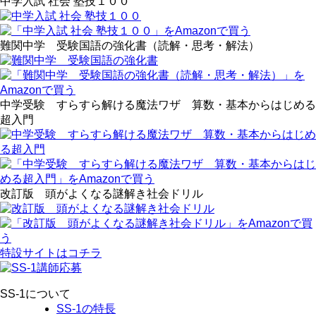
中学入試 社会 塾技１００
難関中学 受験国語の強化書（読解・思考・解法）
中学受験 すらすら解ける魔法ワザ 算数・基本からはじめる
超入門
改訂版 頭がよくなる謎解き社会ドリル
特設サイトはコチラ
SS-1について
SS-1の特長