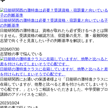
日能研関西の灘特進は必要？受講資格・宿題量と向いている子
の判断基準
日能研関西の灘特進は、資格が取れたら必ず受けるべきとは限
りません。受講資格の確認方法、宿題量の見方、灘・最難関校
志望で向く子と見直したい子の判断基準を解説します。
2026/07/30
志望校の事で悩んでいる
日能研の灘特進クラスに在籍していますが、他塾と比べると差
を付けられてしまいそうで心配です。
日能研関西にお通いの保護者様より「日能研の灘特進クラスに
在籍していますが、他塾と比べると差を付けられてしまいそう
で心配です。」というご相談をいただきました。中学受験プロ
講師のアドバイスをご紹介。
2023/10/24
授業の事で悩んでいる