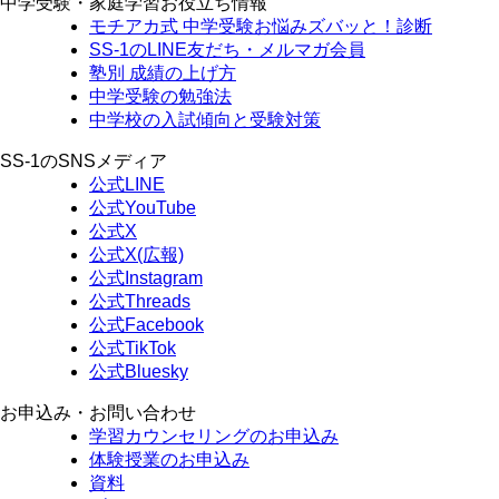
中学受験・家庭学習お役立ち情報
モチアカ式 中学受験お悩みズバッと！診断
SS-1のLINE友だち・メルマガ会員
塾別 成績の上げ方
中学受験の勉強法
中学校の入試傾向と受験対策
SS-1のSNSメディア
公式LINE
公式YouTube
公式X
公式X(広報)
公式Instagram
公式Threads
公式Facebook
公式TikTok
公式Bluesky
お申込み・お問い合わせ
学習カウンセリング
のお申込み
体験授業
のお申込み
資料