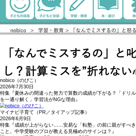
nobico（のびこ）
2026年7月30日
特集『夏休みの間違った努力で算数の成績が下がる？「ドリル
を一通り解く」学習法がNGな理由』
マイナビ子育て（PR／タイアップ記事）
2026年6月9日
特集『成績が上がらない……安易な「転塾」の前に親がすべき
こと。中学受験のプロが教える見極めのサインは？』