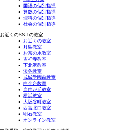
国語の個別指導
算数の個別指導
理科の個別指導
社会の個別指導
お近くのSS-1の教室
お近くの教室
月島教室
お茶の水教室
吉祥寺教室
下北沢教室
渋谷教室
成城学園前教室
白金台教室
自由が丘教室
横浜教室
大阪谷町教室
西宮北口教室
明石教室
オンライン教室