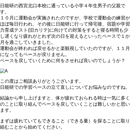
日能研の西宮北口本校に通っている小学４年生男子の父親で
す。
１０月に運動会が実施されたのですが、学校で運動会の練習が
ほぼ毎日行われ、その後に日能研に行って帰宅後、宿題や学習
力育成テスト(旧カリテ)に向けての対策をすると寝る時間も少
し遅くなり疲れがとれず次の日を迎えるといったペースで１か
月を過ごしていきました。
運動会が終われば戻せるかと楽観視していたのですが、１１月
になってもペースが戻りません。
ペースを戻していくために何をさせれば良いのでしょうか？
この度はご相談ありがとうございます。
日能研での学習ペースの立て直しについてお悩みなのですね。
結論から申し上げますと、体が疲れておられる時は一気に多く
のことに取り組んでペースを戻していくことは難しいかと思い
ます。
まずは疲れていてもできること（できる量）を探ることに取り
組むことから始めてください。