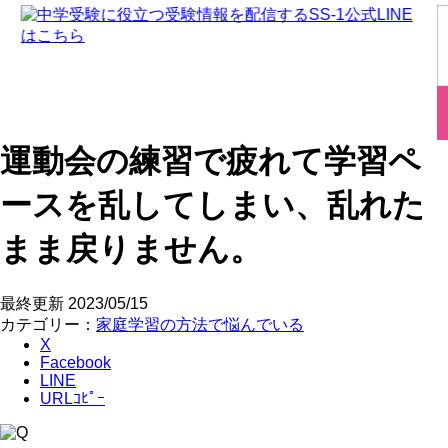
運動会の練習で疲れて学習ペ
ースを乱してしまい、乱れた
まま戻りません。
最終更新
2023/05/15
カテゴリー：
家庭学習の方法で悩んでいる
X
Facebook
LINE
URLｺﾋﾟｰ