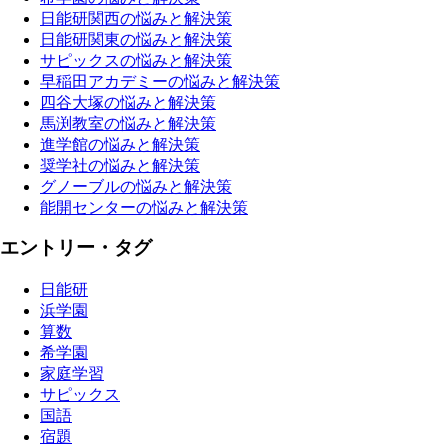
日能研関西の悩みと解決策
日能研関東の悩みと解決策
サピックスの悩みと解決策
早稲田アカデミーの悩みと解決策
四谷大塚の悩みと解決策
馬渕教室の悩みと解決策
進学館の悩みと解決策
奨学社の悩みと解決策
グノーブルの悩みと解決策
能開センターの悩みと解決策
エントリー・タグ
日能研
浜学園
算数
希学園
家庭学習
サピックス
国語
宿題