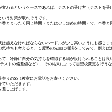
が変わるというケースであれば、テストの受け方（テストを受
という対策が取れそうです。
本番とまったく同じ時間（または少し短めの時間）で、本番と
肢は越えなければならないハードルが少し高いようにも感じま
の気持ちも考えると、１度塾の先生に相談をしてみて、例えば
って、冷静に自分の気持ちを確認する場が設けられることは良
開テストの偏差値など）、その結果によって志望校変更を行う
寄りのSS-1教室にお電話をお寄せください。
せていただきます。
を差し上げます。