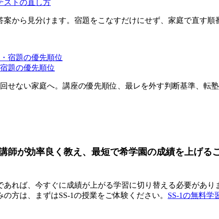
テストの直し方
答案から見分けます。宿題をこなすだけにせず、家庭で直す順
・宿題の優先順位
を回せない家庭へ。講座の優先順位、最レを外す判断基準、転
ロ講師が効率良く教え、最短で希学園の成績を上げる
あれば、今すぐに成績が上がる学習に切り替える必要がありま
の方は、まずはSS-1の授業をご体験ください。
SS-1の無料