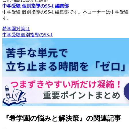
中学受験 個別指導のSS-1 編集部
中学受験 個別指導のSS-1 編集部です。本コーナーは中
す。
希学園対策は
中学受験個別指導のSS-1
『希学園の悩みと解決策』の関連記事