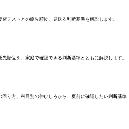
復習テストとの優先順位、見送る判断基準を解説します。
優先順位を、家庭で確認できる判断基準とともに解説します。
の回り方、科目別の伸びしろから、夏前に確認したい判断基準