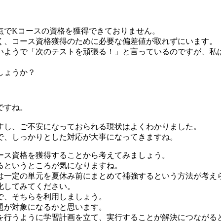
点でKコースの資格を獲得できておりません。
く、コース資格獲得のために必要な偏差値が取れずにいます。
いようで「次のテストを頑張る！」と言っているのですが、私
しょうか？
ですね。
すし、ご不安になっておられる現状はよくわかりました。
で、しっかりとした対応が大事になってきますね。
ース資格を獲得することから考えてみましょう。
るというところが気になりますね。
は一定の単元を夏休み前にまとめて補強するという方法が考え
化してみてください。
で、そちらを利用しましょう。
問題が対象になるかと思います。
を行うように学習計画を立て、実行することが解決につながる