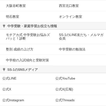
大阪谷町教室
西宮北口教室
明石教室
オンライン教室
中学受験・家庭学習お役立ち情報
モチアカ式 中学受験お悩みズ
SS-1のLINE友だち・メルマガ
バッと！診断
会員
塾別 成績の上げ方
中学受験の勉強法
中学校の入試傾向と受験対策
SS-1のSNSメディア
公式LINE
公式YouTube
公式X
公式X(広報)
公式Instagram
公式Threads