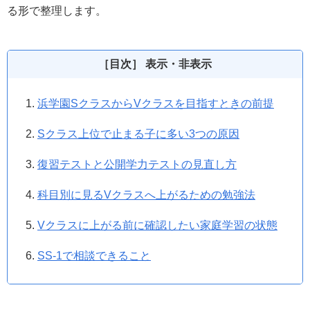
る形で整理します。
［目次］ 表示・非表示
浜学園SクラスからVクラスを目指すときの前提
Sクラス上位で止まる子に多い3つの原因
復習テストと公開学力テストの見直し方
科目別に見るVクラスへ上がるための勉強法
Vクラスに上がる前に確認したい家庭学習の状態
SS-1で相談できること