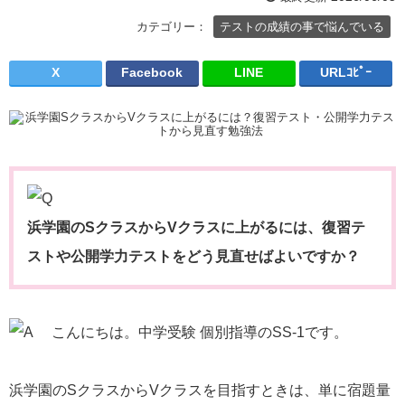
カテゴリー：
テストの成績の事で悩んでいる
X
Facebook
LINE
URLｺﾋﾟｰ
浜学園のSクラスからVクラスに上がるには、復習テ
ストや公開学力テストをどう見直せばよいですか？
こんにちは。中学受験 個別指導のSS-1です。
浜学園のSクラスからVクラスを目指すときは、単に宿題量