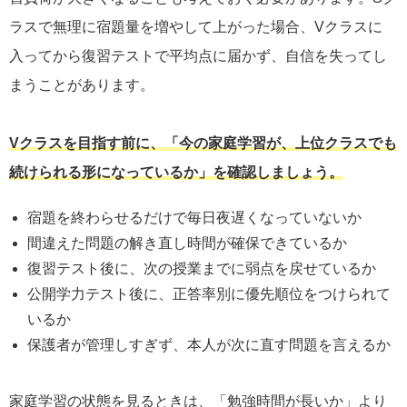
ラスで無理に宿題量を増やして上がった場合、Vクラスに
入ってから復習テストで平均点に届かず、自信を失ってし
まうことがあります。
Vクラスを目指す前に、「今の家庭学習が、上位クラスでも
続けられる形になっているか」を確認しましょう。
宿題を終わらせるだけで毎日夜遅くなっていないか
間違えた問題の解き直し時間が確保できているか
復習テスト後に、次の授業までに弱点を戻せているか
公開学力テスト後に、正答率別に優先順位をつけられて
いるか
保護者が管理しすぎず、本人が次に直す問題を言えるか
家庭学習の状態を見るときは、「勉強時間が長いか」より