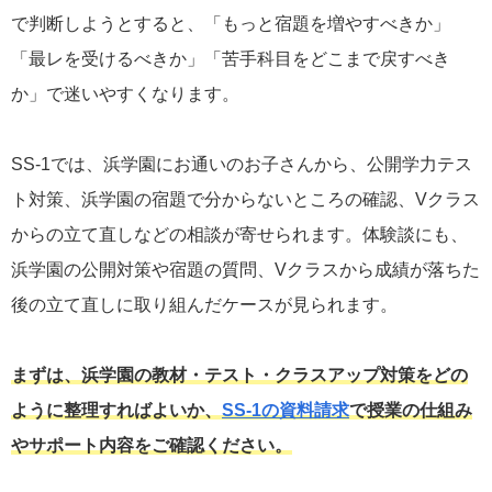
で判断しようとすると、「もっと宿題を増やすべきか」
「最レを受けるべきか」「苦手科目をどこまで戻すべき
か」で迷いやすくなります。
SS-1では、浜学園にお通いのお子さんから、公開学力テス
ト対策、浜学園の宿題で分からないところの確認、Vクラス
からの立て直しなどの相談が寄せられます。体験談にも、
浜学園の公開対策や宿題の質問、Vクラスから成績が落ちた
後の立て直しに取り組んだケースが見られます。
まずは、浜学園の教材・テスト・クラスアップ対策をどの
ように整理すればよいか、
SS-1の資料請求
で授業の仕組み
やサポート内容をご確認ください。