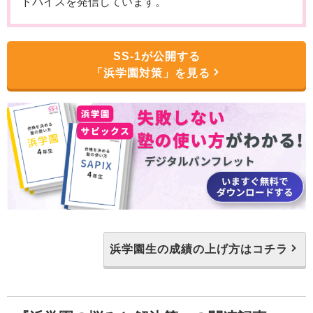
ドバイスを発信しています。
SS-1が公開する
「浜学園対策」を見る
浜学園生の成績の上げ方はコチラ