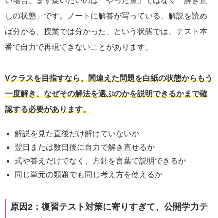
い場合、まず疑いたいのは「やった量」ではなく「解き直
しの状態」です。ノートに解答が写っている、解説を読め
ば分かる、授業では分かった、という状態では、テスト本
番で自力で再現できないことがあります。
Vクラスを目指すなら、間違えた問題を白紙の状態からもう
一度解き、なぜその解法を選ぶのかを説明できるかまで確
認する必要があります。
解説を見た直後だけ解けていないか
翌日または数日後に自力で解き直せるか
式や答えだけでなく、方針を言葉で説明できるか
同じ単元の類題でも同じ考え方を使えるか
原因2：復習テスト対策に寄りすぎて、公開学力テ