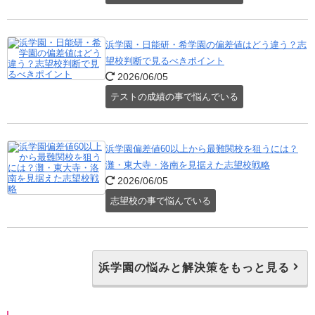
浜学園・日能研・希学園の偏差値はどう違う？志
望校判断で見るべきポイント
2026/06/05
テストの成績の事で悩んでいる
浜学園偏差値60以上から最難関校を狙うには？
灘・東大寺・洛南を見据えた志望校戦略
2026/06/05
志望校の事で悩んでいる
浜学園の悩みと解決策をもっと見る