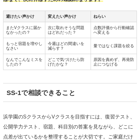
避けたい声かけ
変えたい声かけ
ねらい
またVクラスに届か
次に取れそうな問題
点数評価から行動確認
なかったの？
はどれだった？
へ変える
もっと宿題を増やし
今週はどの間違いを
量ではなく課題を絞る
なさい
減らす？
なんでこんなミスを
どこで気づけたら防
原因を責めず、再発防
したの？
げたかな？
止につなげる
SS-1で相談できること
浜学園のSクラスからVクラスを目指すには、復習テスト、
公開学力テスト、宿題、科目別の答案を見ながら、どこに
点差が出ているかを整理することが大切です。ご家庭だけ