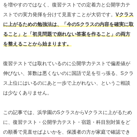
を増やすのではなく、復習テストでの定着力と公開学力テ
ストでの実力発揮を分けて見直すことが大切です。
Vクラス
に上がるための勉強法は、「今のSクラスの内容を確実に取
ること」と「初見問題で崩れない答案を作ること」の両方
を整えることから始まります。
復習テストでは取れているのに公開学力テストで偏差値が
伸びない、算数は悪くないのに国語で足を引っ張る、Sクラ
ス上位にはいるのにあと一歩で上がれない、というご相談
は少なくありません。
この記事では、浜学園のSクラスからVクラスに上がるため
に、復習テスト・公開学力テスト・宿題・科目別対策をど
の順番で見直せばよいかを、保護者の方が家庭で確認でき