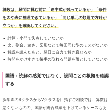
算数は、難問に挑む前に「途中式が残っているか」「条件
を図や表に整理できているか」「同じ単元の類題で方針が
立つか」を確認してください。
計算・小問で失点していないか
比、割合、速さ、図形などで毎回同じ型のミスがないか
解説を読んだあと、翌日に自力で解き直せるか
時間をかけすぎて後半の取れる問題を落としていないか
国語：読解の感覚ではなく、設問ごとの根拠を確認
する
浜学園のSクラスからVクラスを目指すご相談では、算数は
悪くないものの、国語が総合成績を下げているケースもあ