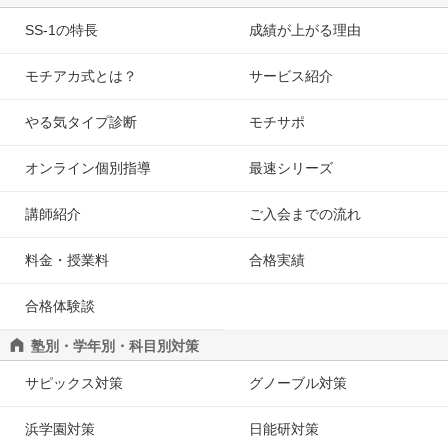
SS-1の特長
成績が上がる理由
モチアカ式とは？
サービス紹介
やる気タイプ診断
モチサポ
オンライン個別指導
最速シリーズ
講師紹介
ご入会までの流れ
料金・授業料
合格実績
合格体験談
塾別・学年別・科目別対策
サピックス対策
グノーブル対策
浜学園対策
日能研対策