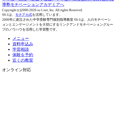
導塾モチベーションアカデミアへ
Copyright (c)2000-2026 ss-1.net, Inc. All rights Reserved.
SS-1は、
モチアカ式
を活用しています。
2000年に創立された中学受験専門個別指導教室 SS-1は、人のモチベーシ
ョンとエンゲージメントを大切にするリンクアンドモチベーショングルー
プのノウハウを活用した学習塾です。
メニュー
資料申込み
学習相談
体験を予約
近くの教室
オンライン対応