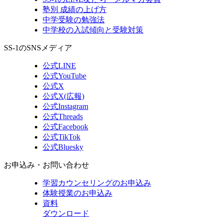
塾別 成績の上げ方
中学受験の勉強法
中学校の入試傾向と受験対策
SS-1のSNSメディア
公式LINE
公式YouTube
公式X
公式X(広報)
公式Instagram
公式Threads
公式Facebook
公式TikTok
公式Bluesky
お申込み・お問い合わせ
学習カウンセリング
のお申込み
体験授業
のお申込み
資料
ダウンロード