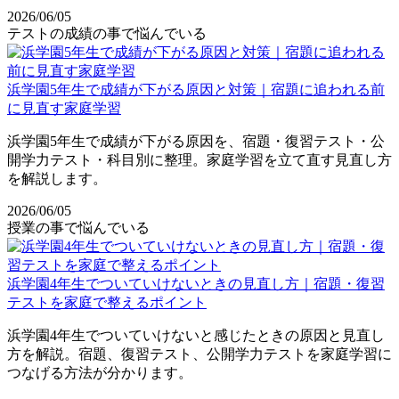
2026/06/05
テストの成績の事で悩んでいる
浜学園5年生で成績が下がる原因と対策｜宿題に追われる前
に見直す家庭学習
浜学園5年生で成績が下がる原因を、宿題・復習テスト・公
開学力テスト・科目別に整理。家庭学習を立て直す見直し方
を解説します。
2026/06/05
授業の事で悩んでいる
浜学園4年生でついていけないときの見直し方｜宿題・復習
テストを家庭で整えるポイント
浜学園4年生でついていけないと感じたときの原因と見直し
方を解説。宿題、復習テスト、公開学力テストを家庭学習に
つなげる方法が分かります。