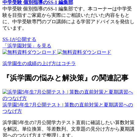
中学受験 個別指導のSS-1 編集部
中学受験 個別指導のSS-1 編集部です。本コーナーは中学受
験を目指すご家庭から実際にご相談いただいた内容をもと
に、中学受験専門のプロ講師による学習アドバイスを発信し
ています。
SS-1が公開する
「浜学園対策」を見る
浜学園生の成績の上げ方はコチラ
『浜学園の悩みと解決策』の関連記事
浜学園5年生7月公開テスト | 算数の直前対策と夏期講習への
つなげ方
浜学園5年生の7月公開学力テスト直前に確認したい算数対策
を解説。単位換算、等差数列、文章題の見分け方から夏期講
習へのつなげ方まで整理します。