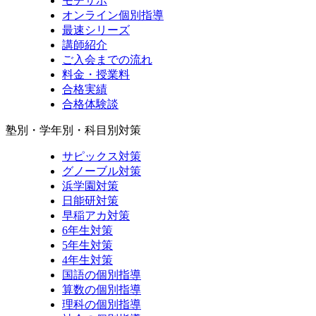
モチサポ
オンライン個別指導
最速シリーズ
講師紹介
ご入会までの流れ
料金・授業料
合格実績
合格体験談
塾別・学年別・科目別対策
サピックス対策
グノーブル対策
浜学園対策
日能研対策
早稲アカ対策
6年生対策
5年生対策
4年生対策
国語の個別指導
算数の個別指導
理科の個別指導