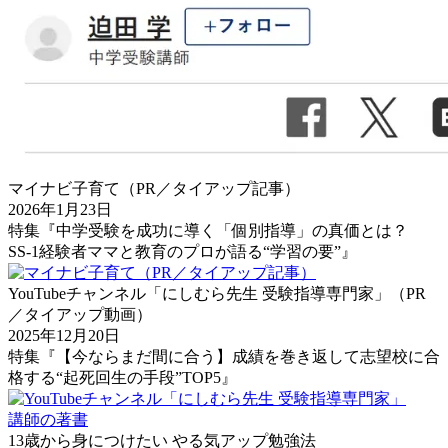
マイナビ子育て（PR／タイアップ記事）
2026年1月23日
特集『中学受験を成功に導く「個別指導」の真価とは？
SS-1経験者ママと教育のプロが語る“学習の要”』
YouTubeチャンネル「にしむら先生 受験指導専門家」（PR
／タイアップ動画）
2025年12月20日
特集『【今ならまだ間に合う】成績を巻き返して志望校に合
格する“起死回生の手段”TOP5』
講師の著書
13歳から身につけたい やる気アップ勉強法