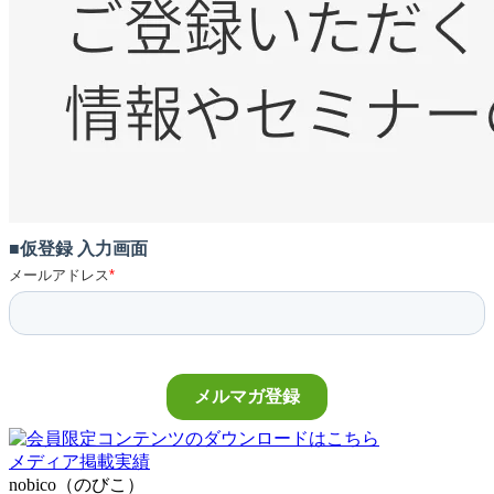
メディア掲載実績
nobico（のびこ）