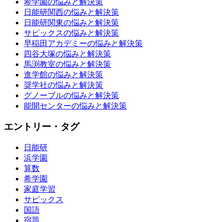
希学園の悩みと解決策
日能研関西の悩みと解決策
日能研関東の悩みと解決策
サピックスの悩みと解決策
早稲田アカデミーの悩みと解決策
四谷大塚の悩みと解決策
馬渕教室の悩みと解決策
進学館の悩みと解決策
奨学社の悩みと解決策
グノーブルの悩みと解決策
能開センターの悩みと解決策
エントリー・タグ
日能研
浜学園
算数
希学園
家庭学習
サピックス
国語
宿題