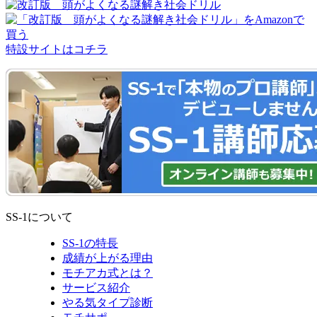
特設サイトはコチラ
SS-1について
SS-1の特長
成績が上がる理由
モチアカ式とは？
サービス紹介
やる気タイプ診断