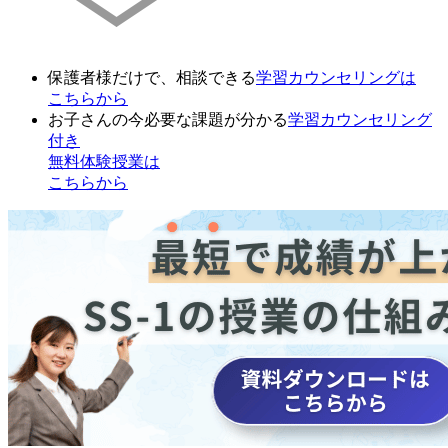
保護者様だけで、相談できる
学習カウンセリング
は
こちらから
お子さんの今必要な課題が分かる
学習カウンセリング
付き
無料体験授業
は
こちらから