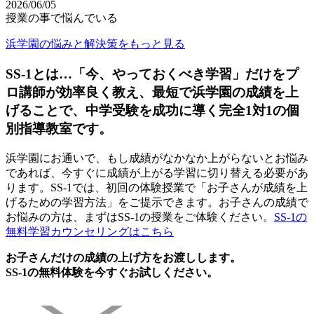
2026/06/05
授業の事で悩んでいる
浜学園の悩みと解決策をもっと見る
SS-1とは…「今、やっておくべき学習」だけをプ
ロ講師が効率良く教え、最短で浜学園の成績を上
げることで、中学受験を成功に導く完全1対1の個
別指導教室です。
浜学園にお通いで、もし成績がなかなか上がらないとお悩み
であれば、今すぐに成績が上がる学習に切り替える必要があ
ります。SS-1では、初回の体験授業で「お子さんが成績を上
げるための学習方法」をご提示できます。お子さんの成績で
お悩みの方は、まずはSS-1の授業をご体験ください。
SS-1の
無料学習カウンセリングはこちら
お子さんだけの成績の上げ方をお渡しします。
SS-1の無料体験を今すぐお試しください。