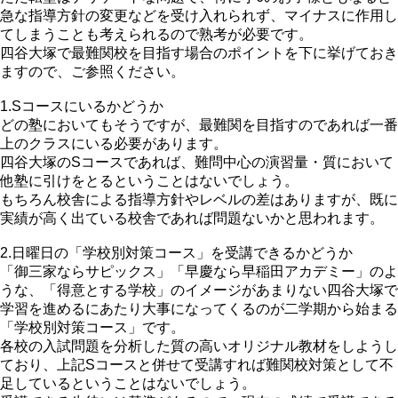
急な指導方針の変更などを受け入れられず、マイナスに作用し
てしまうことも考えられるので熟考が必要です。
四谷大塚で最難関校を目指す場合のポイントを下に挙げておき
ますので、ご参照ください。
1.Sコースにいるかどうか
どの塾においてもそうですが、最難関を目指すのであれば一番
上のクラスにいる必要があります。
四谷大塚のSコースであれば、難問中心の演習量・質において
他塾に引けをとるということはないでしょう。
もちろん校舎による指導方針やレベルの差はありますが、既に
実績が高く出ている校舎であれば問題ないかと思われます。
2.日曜日の「学校別対策コース」を受講できるかどうか
「御三家ならサピックス」「早慶なら早稲田アカデミー」のよ
うな、「得意とする学校」のイメージがあまりない四谷大塚で
学習を進めるにあたり大事になってくるのが二学期から始まる
「学校別対策コース」です。
各校の入試問題を分析した質の高いオリジナル教材をしようし
ており、上記Sコースと併せて受講すれば難関校対策として不
足しているということはないでしょう。