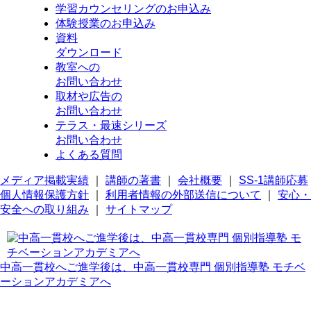
学習カウンセリング
のお申込み
体験授業
のお申込み
資料
ダウンロード
教室への
お問い合わせ
取材や広告の
お問い合わせ
テラス・最速シリーズ
お問い合わせ
よくある質問
メディア掲載実績
｜
講師の著書
｜
会社概要
｜
SS-1講師応募
個人情報保護方針
｜
利用者情報の外部送信について
｜
安心・
安全への取り組み
｜
サイトマップ
中高一貫校へご進学後は、中高一貫校専門 個別指導塾 モチベ
ーションアカデミアへ