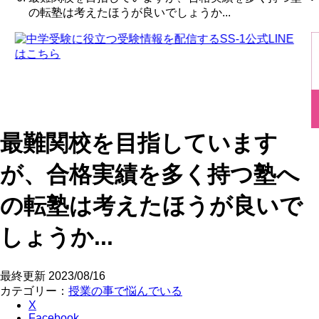
の転塾は考えたほうが良いでしょうか...
最難関校を目指しています
が、合格実績を多く持つ塾へ
の転塾は考えたほうが良いで
しょうか...
最終更新
2023/08/16
カテゴリー：
授業の事で悩んでいる
X
Facebook