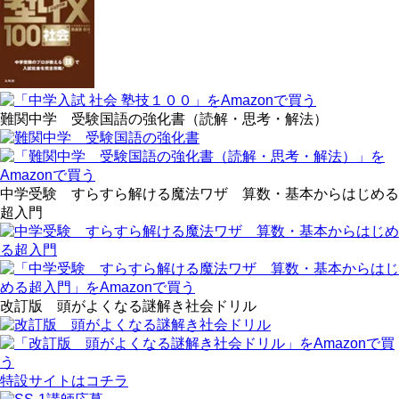
難関中学 受験国語の強化書（読解・思考・解法）
中学受験 すらすら解ける魔法ワザ 算数・基本からはじめる
超入門
改訂版 頭がよくなる謎解き社会ドリル
特設サイトはコチラ