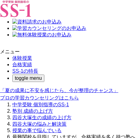
メニュー
体験授業
合格実績
SS-1の特長
toggle menu
「夏の成果に不安を感じたら、今が整理のチャンス」
プロの学習カウンセリングはこちら
中学受験 個別指導のSS-1
塾別 成績の上げ方
四谷大塚生の成績の上げ方
四谷大塚の悩みと解決策
授業の事で悩んでいる
最難関校を目指していますが、合格実績を多く持つ塾へ