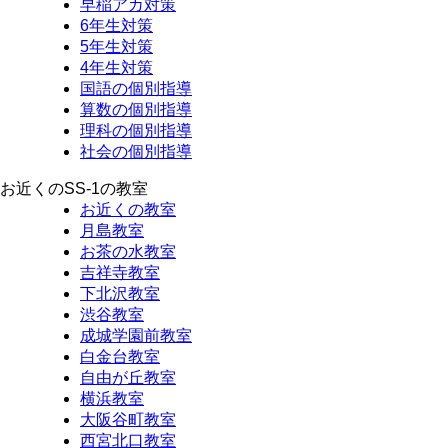
早稲アカ対策
6年生対策
5年生対策
4年生対策
国語の個別指導
算数の個別指導
理科の個別指導
社会の個別指導
お近くのSS-1の教室
お近くの教室
月島教室
お茶の水教室
吉祥寺教室
下北沢教室
渋谷教室
成城学園前教室
白金台教室
自由が丘教室
横浜教室
大阪谷町教室
西宮北口教室