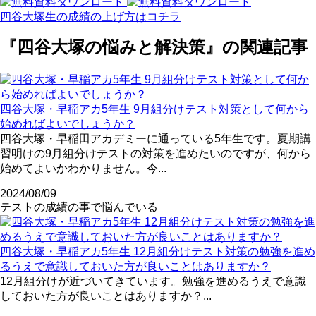
四谷大塚生の成績の上げ方はコチラ
『四谷大塚の悩みと解決策』の関連記事
四谷大塚・早稲アカ5年生 9月組分けテスト対策として何から
始めればよいでしょうか？
四谷大塚・早稲田アカデミーに通っている5年生です。夏期講
習明けの9月組分けテストの対策を進めたいのですが、何から
始めてよいかわかりません。今...
2024/08/09
テストの成績の事で悩んでいる
四谷大塚・早稲アカ5年生 12月組分けテスト対策の勉強を進め
るうえで意識しておいた方が良いことはありますか？
12月組分けが近づいてきています。勉強を進めるうえで意識
しておいた方が良いことはありますか？...