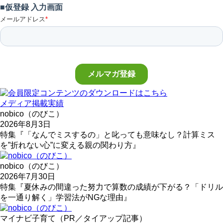
メディア掲載実績
nobico（のびこ）
2026年8月3日
特集『「なんでミスするの」と叱っても意味なし？計算ミス
を”折れない心”に変える親の関わり方』
nobico（のびこ）
2026年7月30日
特集『夏休みの間違った努力で算数の成績が下がる？「ドリル
を一通り解く」学習法がNGな理由』
マイナビ子育て（PR／タイアップ記事）