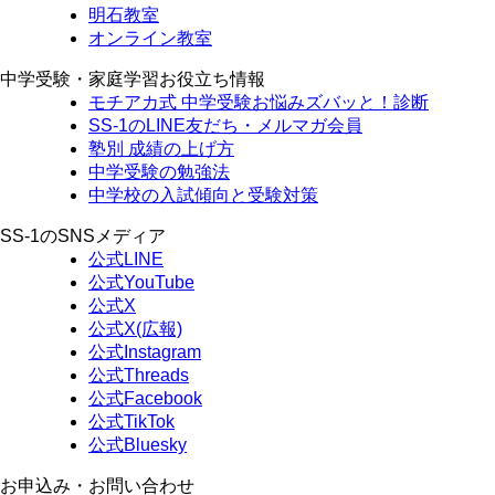
明石教室
オンライン教室
中学受験・家庭学習お役立ち情報
モチアカ式 中学受験お悩みズバッと！診断
SS-1のLINE友だち・メルマガ会員
塾別 成績の上げ方
中学受験の勉強法
中学校の入試傾向と受験対策
SS-1のSNSメディア
公式LINE
公式YouTube
公式X
公式X(広報)
公式Instagram
公式Threads
公式Facebook
公式TikTok
公式Bluesky
お申込み・お問い合わせ