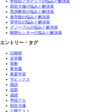
早稲田アカデミーの悩みと解決策
四谷大塚の悩みと解決策
馬渕教室の悩みと解決策
進学館の悩みと解決策
奨学社の悩みと解決策
グノーブルの悩みと解決策
能開センターの悩みと解決策
エントリー・タグ
日能研
浜学園
算数
希学園
家庭学習
サピックス
国語
宿題
成績
早稲アカ
四谷大塚
公開テスト