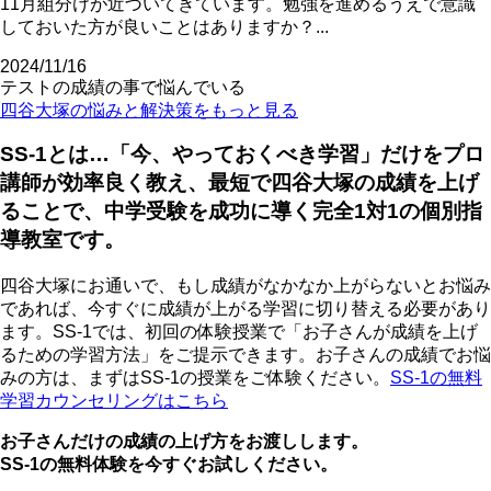
11月組分けが近づいてきています。勉強を進めるうえで意識
しておいた方が良いことはありますか？...
2024/11/16
テストの成績の事で悩んでいる
四谷大塚の悩みと解決策をもっと見る
SS-1とは…「今、やっておくべき学習」だけをプロ
講師が効率良く教え、最短で四谷大塚の成績を上げ
ることで、中学受験を成功に導く完全1対1の個別指
導教室です。
四谷大塚にお通いで、もし成績がなかなか上がらないとお悩み
であれば、今すぐに成績が上がる学習に切り替える必要があり
ます。SS-1では、初回の体験授業で「お子さんが成績を上げ
るための学習方法」をご提示できます。お子さんの成績でお悩
みの方は、まずはSS-1の授業をご体験ください。
SS-1の無料
学習カウンセリングはこちら
お子さんだけの成績の上げ方をお渡しします。
SS-1の無料体験を今すぐお試しください。