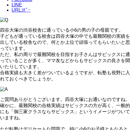
LINE
URLｺﾋﾟｰ
四谷大塚の渋谷校舎に通っている小6の男の子の母親です。
子どもが通っている校舎は四谷大塚の中でも最難関校の実績を
出している校舎なので、何とか上位で頑張ってもらいたいと思
っています。
ただ、私の周りで最難関校を目指すお子さんはサピックスに通
っていることが多く、ママ友などからもサピックスの良さを聞
いたりしています。
合格実績も大きく差がついているようですが、転塾も視野に入
れておくべきでしょうか。
ご質問ありがとうございます。四谷大塚にお通いなのですね。
確かに、最難関校の合格実績はサピックスの方が高く、一般的
にも「御三家クラスならサピックス」というイメージがついて
いますね。
ただ転塾はデリケートな問題で、特に小6のお子様ともなると