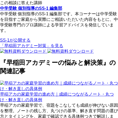
この相談に答えた講師
中学受験 個別指導のSS-1 編集部
中学受験 個別指導のSS-1 編集部です。本コーナーは中学受験
を目指すご家庭から実際にご相談いただいた内容をもとに、中
学受験専門のプロ講師による学習アドバイスを発信していま
す。
SS-1が公開する
「早稲田アカデミー対策」を見る
『早稲田アカデミーの悩みと解決策』の
関連記事
早稲アカの家庭学習の進め方｜成績につながるノート・丸つ
け・解き直しの具体例
早稲アカの家庭学習で、宿題をこなしても成績が伸びない原因
を整理。ノートの残し方、丸つけの基準、解き直す問題の選び
方とタイミングを、家庭で確認できる具体例つきで解説しま