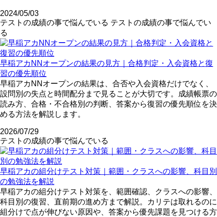
2024/05/03
テストの成績の事で悩んでいる
テストの成績の事で悩んでい
る
早稲アカNNオープンの結果の見方｜合格判定・入会資格と復
習の優先順位
早稲アカNNオープンの結果は、合否や入会資格だけでなく、
設問別の失点と時間配分まで見ることが大切です。成績帳票の
読み方、合格・不合格別の判断、答案から復習の優先順位を決
める方法を解説します。
2026/07/29
テストの成績の事で悩んでいる
早稲アカの組分けテスト対策｜範囲・クラスへの影響、科目別
の勉強法を解説
早稲アカの組分けテスト対策を、範囲確認、クラスへの影響、
科目別の復習、直前期の進め方まで解説。カリテは取れるのに
組分けで点が伸びない原因や、答案から優先課題を見つける方