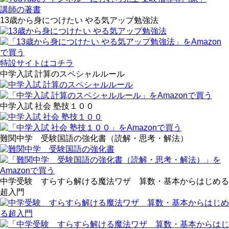
講師の著書
13歳から身につけたい やる気アップ勉強法
特設サイトはコチラ
中学入試 計算のスペシャルルール
中学入試 社会 塾技１００
難関中学 受験国語の強化書（読解・思考・解法）
中学受験 すらすら解ける魔法ワザ 算数・基本からはじめる
超入門