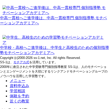
中高一貫校へご進学後は、中高一貫校専門 個別指導塾 モチベ
ーションアカデミアへ
中学校・高校へご進学後は、中学生と高校生のための個別指導
塾モチベーションアカデミアへ
Copyright (c)2000-2026 ss-1.net, Inc. All rights Reserved.
SS-1は、
モチアカ式
を活用しています。
2000年に創立された中学受験専門個別指導教室 SS-1は、人のモチベーショ
ンとエンゲージメントを大切にするリンクアンドモチベーショングループの
ノウハウを活用した学習塾です。
メニュー
資料申込み
学習相談
体験を予約
近くの教室