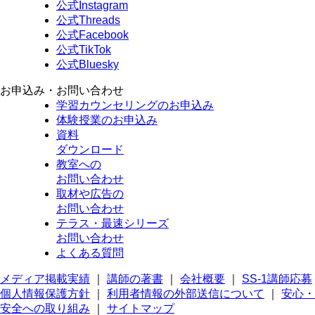
公式Instagram
公式Threads
公式Facebook
公式TikTok
公式Bluesky
お申込み・お問い合わせ
学習カウンセリング
のお申込み
体験授業
のお申込み
資料
ダウンロード
教室への
お問い合わせ
取材や広告の
お問い合わせ
テラス・最速シリーズ
お問い合わせ
よくある質問
メディア掲載実績
｜
講師の著書
｜
会社概要
｜
SS-1講師応募
個人情報保護方針
｜
利用者情報の外部送信について
｜
安心・
安全への取り組み
｜
サイトマップ