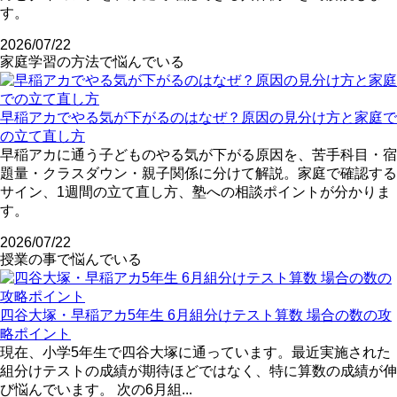
す。
2026/07/22
家庭学習の方法で悩んでいる
早稲アカでやる気が下がるのはなぜ？原因の見分け方と家庭で
の立て直し方
早稲アカに通う子どものやる気が下がる原因を、苦手科目・宿
題量・クラスダウン・親子関係に分けて解説。家庭で確認する
サイン、1週間の立て直し方、塾への相談ポイントが分かりま
す。
2026/07/22
授業の事で悩んでいる
四谷大塚・早稲アカ5年生 6月組分けテスト算数 場合の数の攻
略ポイント
現在、小学5年生で四谷大塚に通っています。最近実施された
組分けテストの成績が期待ほどではなく、特に算数の成績が伸
び悩んでいます。 次の6月組...