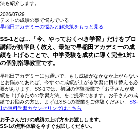
法も紹介します。
2026/07/29
テストの成績の事で悩んでいる
早稲田アカデミーの悩みと解決策をもっと見る
SS-1とは…「今、やっておくべき学習」だけをプロ
講師が効率良く教え、最短で早稲田アカデミーの成
績を上げることで、中学受験を成功に導く完全1対1
の個別指導教室です。
早稲田アカデミーにお通いで、もし成績がなかなか上がらない
とお悩みであれば、今すぐに成績が上がる学習に切り替える必
要があります。SS-1では、初回の体験授業で「お子さんが成
績を上げるための学習方法」をご提示できます。お子さんの成
績でお悩みの方は、まずはSS-1の授業をご体験ください。
SS-
1の無料学習カウンセリングはこちら
お子さんだけの成績の上げ方をお渡しします。
SS-1の無料体験を今すぐお試しください。