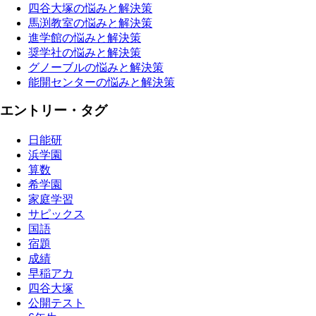
四谷大塚の悩みと解決策
馬渕教室の悩みと解決策
進学館の悩みと解決策
奨学社の悩みと解決策
グノーブルの悩みと解決策
能開センターの悩みと解決策
エントリー・タグ
日能研
浜学園
算数
希学園
家庭学習
サピックス
国語
宿題
成績
早稲アカ
四谷大塚
公開テスト