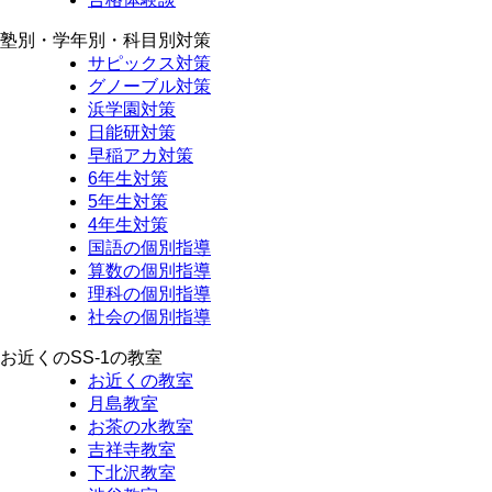
塾別・学年別・科目別対策
サピックス対策
グノーブル対策
浜学園対策
日能研対策
早稲アカ対策
6年生対策
5年生対策
4年生対策
国語の個別指導
算数の個別指導
理科の個別指導
社会の個別指導
お近くのSS-1の教室
お近くの教室
月島教室
お茶の水教室
吉祥寺教室
下北沢教室