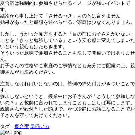
夏合宿は強制的に参加させられるイメージが強いイベントで
す。
結論から申し上げて「させるべき」ものとは言えません。
効果があったと感想を述べられるご家庭は少なくありません。
しかし、うがった見方をすると「目の前にお子さんがいない」
ことを「きっと勉強している」という安心感に変えてしまいた
いという親心もはたらきます。
そういった意味で参加させることも決して間違いではありませ
ん。
お子さんの性格やご家庭のご事情なども充分にご配慮の上、親
御さんがお決めください。
注意しなければいけないのは、塾側の締め付けがきついことで
す。
参加しないというと、授業中にお子さんが「どうして参加しな
いの？」と教師に言われてしまうこともしばしば耳にします。
親御さんが毅然とした態度で、かつ冷静にお話になることでお
子さんを守ってあげてください。
タグ：
夏合宿
早稲アカ