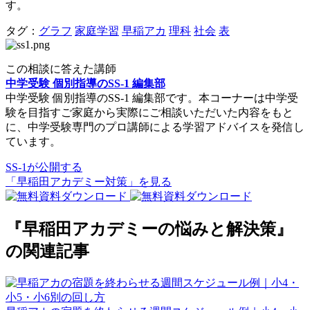
す。
タグ：
グラフ
家庭学習
早稲アカ
理科
社会
表
この相談に答えた講師
中学受験 個別指導のSS-1 編集部
中学受験 個別指導のSS-1 編集部です。本コーナーは中学受
験を目指すご家庭から実際にご相談いただいた内容をもと
に、中学受験専門のプロ講師による学習アドバイスを発信し
ています。
SS-1が公開する
「早稲田アカデミー対策」を見る
『早稲田アカデミーの悩みと解決策』
の関連記事