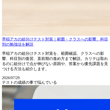
早稲アカの組分けテスト対策｜範囲・クラスへの影響、科目
別の勉強法を解説
早稲アカの組分けテスト対策を、範囲確認、クラスへの影
響、科目別の復習、直前期の進め方まで解説。カリテは取れ
るのに組分けで点が伸びない原因や、答案から優先課題を見
つける方法も紹介します。
2026/07/29
テストの成績の事で悩んでいる