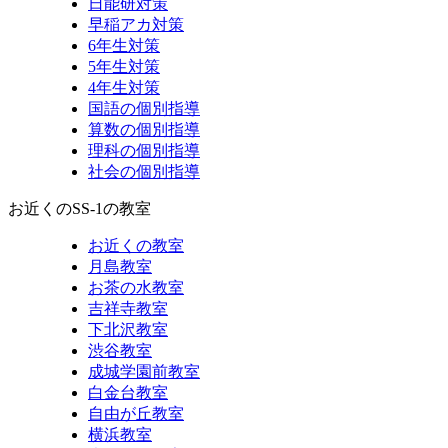
日能研対策
早稲アカ対策
6年生対策
5年生対策
4年生対策
国語の個別指導
算数の個別指導
理科の個別指導
社会の個別指導
お近くのSS-1の教室
お近くの教室
月島教室
お茶の水教室
吉祥寺教室
下北沢教室
渋谷教室
成城学園前教室
白金台教室
自由が丘教室
横浜教室