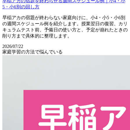
早稲アカの宿題を終わらせる週間スケジュール例｜小4・小
5・小6別の回し方
早稲アカの宿題が終わらない家庭向けに、小4・小5・小6別
の週間スケジュール例を紹介します。授業翌日の復習、カリ
キュラムテスト前、予備日の使い方と、予定が崩れたときの
削り方まで具体的に整理します。
2026/07/22
家庭学習の方法で悩んでいる