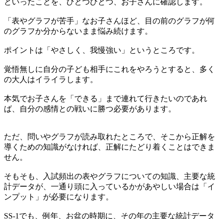
といったことを、ひとつひとつ、お子さんに確認します。
「表やグラフが苦手」なお子さんほど、目の前のグラフが何
のグラフか分からないまま悩み続けます。
ポイントは「やさしく、我慢強い」というところです。
覚悟無しに自分の子ども相手にこれをやろうとすると、多く
の大人はイライラします。
本気でお子さんを「できる」まで連れて行きたいのであれ
ば、自分の感情との戦いに勝つ必要があります。
ただ、問いやグラフが読み取れたところで、そこから正解を
導くための知識がなければ、正解にたどり着くことはできま
せん。
そもそも、入試頻出の表やグラフについての知識、主要な統
計データが、一通り頭に入っているかがあやしい場合は「イ
ンプット」が必要になります。
SS-1でも、例年、お盆の時期に、その年の主要な統計データ