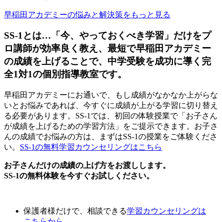
早稲田アカデミーの悩みと解決策をもっと見る
SS-1とは…「今、やっておくべき学習」だけをプ
ロ講師が効率良く教え、最短で早稲田アカデミー
の成績を上げることで、中学受験を成功に導く完
全1対1の個別指導教室です。
早稲田アカデミーにお通いで、もし成績がなかなか上がらな
いとお悩みであれば、今すぐに成績が上がる学習に切り替え
る必要があります。SS-1では、初回の体験授業で「お子さん
が成績を上げるための学習方法」をご提示できます。お子さ
んの成績でお悩みの方は、まずはSS-1の授業をご体験くださ
い。
SS-1の無料学習カウンセリングはこちら
お子さんだけの成績の上げ方をお渡しします。
SS-1の無料体験を今すぐお試しください。
保護者様だけで、相談できる
学習カウンセリング
は
こちらから