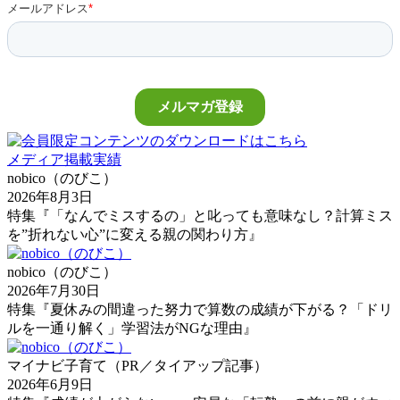
メディア掲載実績
nobico（のびこ）
2026年8月3日
特集『「なんでミスするの」と叱っても意味なし？計算ミス
を”折れない心”に変える親の関わり方』
nobico（のびこ）
2026年7月30日
特集『夏休みの間違った努力で算数の成績が下がる？「ドリ
ルを一通り解く」学習法がNGな理由』
マイナビ子育て（PR／タイアップ記事）
2026年6月9日