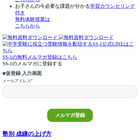
お子さんの今必要な課題が分かる
学習カウンセリング
付き
無料体験授業
は
こちらから
SS-1の無料メルマガ登録はこちら
SS-1のメルマガに登録する
塾別 成績の上げ方