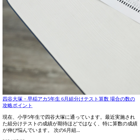
四谷大塚・早稲アカ5年生 6月組分けテスト算数 場合の数の
攻略ポイント
現在、小学5年生で四谷大塚に通っています。最近実施され
た組分けテストの成績が期待ほどではなく、特に算数の成績
が伸び悩んでいます。 次の6月組...