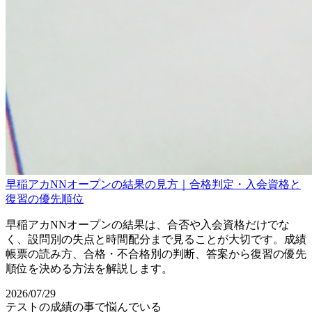
早稲アカNNオープンの結果の見方｜合格判定・入会資格と
復習の優先順位
早稲アカNNオープンの結果は、合否や入会資格だけでな
く、設問別の失点と時間配分まで見ることが大切です。成績
帳票の読み方、合格・不合格別の判断、答案から復習の優先
順位を決める方法を解説します。
2026/07/29
テストの成績の事で悩んでいる