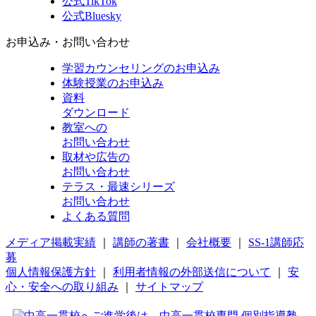
公式TikTok
公式Bluesky
お申込み・お問い合わせ
学習カウンセリング
のお申込み
体験授業
のお申込み
資料
ダウンロード
教室への
お問い合わせ
取材や広告の
お問い合わせ
テラス・最速シリーズ
お問い合わせ
よくある質問
メディア掲載実績
｜
講師の著書
｜
会社概要
｜
SS-1講師応
募
個人情報保護方針
｜
利用者情報の外部送信について
｜
安
心・安全への取り組み
｜
サイトマップ