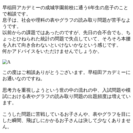
早稲田アカデミーの成城学園前校に通う6年生の息子のこと
で相談です。
息子は、社会や理科の表やグラフの読み取り問題が苦手なよ
うです。
以前からの課題ではあったのですが、先日の合不合でも、ち
ょっとひねられた統計の問題で失点していて、そろそろ本腰
を入れて向き合わないといけないかなという感じです。
何かアドバイスをいただけませんでしょうか。
この度はご相談ありがとうございます。早稲田アカデミーに
お通いなのですね。
思考力を重視しようという世の中の流れの中、入試問題や模
試における表やグラフの読み取り問題の出題頻度は増えてい
ます。
こうした問題に苦戦しているお子さんや、表やグラフを目に
した瞬間、飛ばしにかかるお子さんは決して少なくありませ
ん。