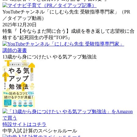
YouTubeチャンネル「にしむら先生 受験指導専門家」（PR
／タイアップ動画）
2025年12月20日
特集『【今ならまだ間に合う】成績を巻き返して志望校に合
格する“起死回生の手段”TOP5』
講師の著書
13歳から身につけたい やる気アップ勉強法
特設サイトはコチラ
中学入試 計算のスペシャルルール