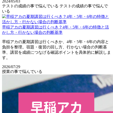
2024/05/03
テストの成績の事で悩んでいる
テストの成績の事で悩んで
いる
早稲アカの夏期講習は行くべき？4年・5年・6年の特徴と活
かし方・行かない場合の判断基準
早稲アカの夏期講習は行くべきか、4年・5年・6年の内容と
負担を整理。宿題・復習の回し方、行かない場合の判断基
準、講習を成績につなげる確認ポイントを具体的に解説しま
す。
2026/07/29
授業の事で悩んでいる