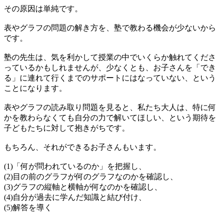
その原因は単純です。
表やグラフの問題の解き方を、塾で教わる機会が少ないから
です。
塾の先生は、気を利かして授業の中でいくらか触れてくださ
っているかもしれませんが、少なくとも、お子さんを「でき
る」に連れて行くまでのサポートにはなっていない、という
ことになります。
表やグラフの読み取り問題を見ると、私たち大人は、特に何
かを教わらなくても自分の力で解いてほしい、という期待を
子どもたちに対して抱きがちです。
もちろん、それができるお子さんもいます。
(1)「何が問われているのか」を把握し、
(2)目の前のグラフが何のグラフなのかを確認し、
(3)グラフの縦軸と横軸が何なのかを確認し、
(4)自分が過去に学んだ知識と結び付け、
(5)解答を導く