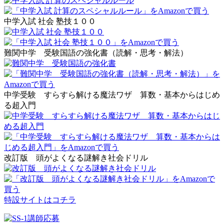
中学入試 社会 塾技１００
難関中学 受験国語の強化書（読解・思考・解法）
中学受験 すらすら解ける魔法ワザ 算数・基本からはじめ
る超入門
改訂版 頭がよくなる謎解き社会ドリル
特設サイトはコチラ