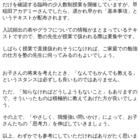
だけを確認する臨時の少人数制授業を開催していますが、早
稲田アカデミーさんでしたら、遅かれ早かれ「基本事項」と
いうテキストが配布されます。
入試頻出の表やグラフについての情報がまとまっているテキ
ストですので、塾の先生が授業で扱われる際は要集中です。
しばらく授業で直接扱われそうになければ、ご家庭での勉強
の仕方を塾の先生に伺ってみるのもよいでしょう。
お子さんの将来を考えたとき、「なんでもかんでも教える」
というスタンスは必ずしも良いものではありません。
ただ、「知らなければどうしようもないこと」もありますの
で、そういったものは積極的に教えてあげた方が良いでしょ
う。
その上で、「やさしく、我慢強い問いかけ」によって、お子
さんたちの「思考力」を伸ばしていきましょう。
以上、わずかでも参考にしていただければありがたく思いま