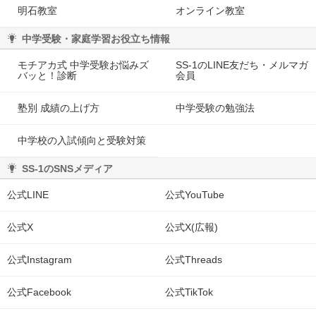
明石教室
オンライン教室
中学受験・家庭学習お役立ち情報
モチアカ式 中学受験お悩みズ
SS-1のLINE友だち・メルマガ
バッと！診断
会員
塾別 成績の上げ方
中学受験の勉強法
中学校の入試傾向と受験対策
SS-1のSNSメディア
公式LINE
公式YouTube
公式X
公式X(広報)
公式Instagram
公式Threads
公式Facebook
公式TikTok