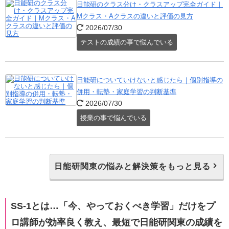
日能研のクラス分け・クラスアップ完全ガイド｜
Mクラス・Aクラスの違いと評価の見方
2026/07/30
テストの成績の事で悩んでいる
日能研についていけないと感じたら｜個別指導の
併用・転塾・家庭学習の判断基準
2026/07/30
授業の事で悩んでいる
日能研関東の悩みと解決策をもっと見る
SS-1とは…「今、やっておくべき学習」だけをプ
ロ講師が効率良く教え、最短で日能研関東の成績を