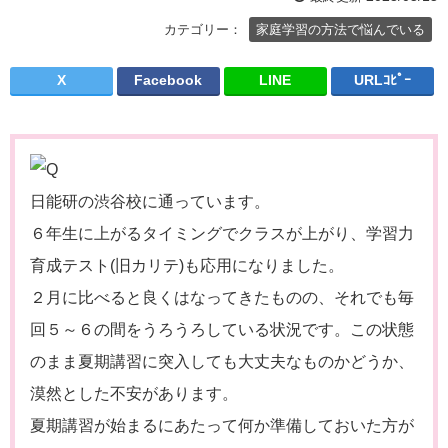
カテゴリー：
家庭学習の方法で悩んでいる
X
Facebook
LINE
URLｺﾋﾟｰ
日能研の渋谷校に通っています。
６年生に上がるタイミングでクラスが上がり、学習力
育成テスト(旧カリテ)も応用になりました。
２月に比べると良くはなってきたものの、それでも毎
回５～６の間をうろうろしている状況です。この状態
のまま夏期講習に突入しても大丈夫なものかどうか、
漠然とした不安があります。
夏期講習が始まるにあたって何か準備しておいた方が