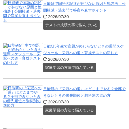
日能研で国語の記述が伸びない原因と勉強法｜公
開模試・過去問で答案を直すポイント
2026/07/30
テストの成績の事で悩んでいる
日能研5年生で宿題が終わらないときの週間スケ
ジュール｜栄冠への道・育成テストの回し方
2026/07/30
家庭学習の方法で悩んでいる
日能研の『栄冠への道』はどこまでやる？全部で
きないときの優先順位と教科別の進め方
2026/07/30
家庭学習の方法で悩んでいる