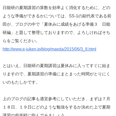
日能研の夏期講習の算数を効率よく消化するために、どの
ような準備ができるかについては、SS-1の副代表である前
田が、ブログの中で「夏休みに成績をあげる準備３ 日能
研編」と題して整理しておりますので、よろしければそち
らをご覧ください。
http://www.e-juken.jp/blog/maeda/2015/06/3_8.html
とはいえ、日能研の夏期講習は夏休みに入ってすぐに始ま
りますので、夏期講習の準備にまとまった時間がとりにく
いのもたしかです。
上のブログの記事も適宜参考にしていただき、まずは７月
１８日、１９日にどのような勉強をするか決めた上で夏期
講習の前半戦に臨んでみましょう。