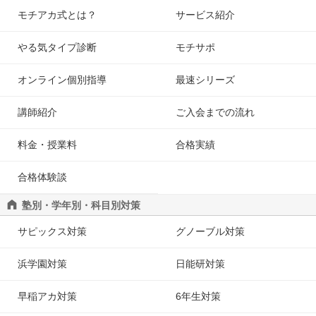
モチアカ式とは？
サービス紹介
やる気タイプ診断
モチサポ
オンライン個別指導
最速シリーズ
講師紹介
ご入会までの流れ
料金・授業料
合格実績
合格体験談
塾別・学年別・科目別対策
サピックス対策
グノーブル対策
浜学園対策
日能研対策
早稲アカ対策
6年生対策