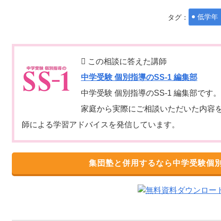
タグ：
低学年
この相談に答えた講師
中学受験 個別指導のSS-1 編集部
中学受験 個別指導のSS-1 編集部で
家庭から実際にご相談いただいた内容
師による学習アドバイスを発信しています。
集団塾と併用するなら
中学受験個別