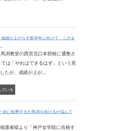
。成績が上がらず新学年に向けて、このま
。
ら馬渕教室の西宮北口本部校に通塾さ
しては「やればできるはず」という意
たが、成績が上が...
んでいる
ために転塾するか馬渕を続けるか悩んで
保護者様より「神戸女学院に合格す