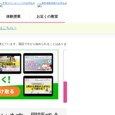
体験授業
お近くの教室
はこちら
考えています。国語で今から始められることはありますか？