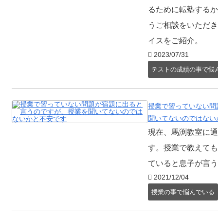
るために転塾するか
うご相談をいただき
イスをご紹介。
2023/07/31
テストの成績の事で悩
授業で習っていない問
聞いてないのではない
現在、馬渕教室に通
す。授業で教えても
ていると息子が言う
2021/12/04
授業の事で悩んでいる