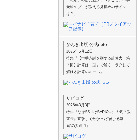
受験のプロが教える見極めのサイン
は？』
かんき出版 公式note
2026年5月12日
特集『【中学入試を制する計算力・第
３回】計算は「型」で解く！ラクして
解ける計算のルール』
サピログ
2026年3月3日
特集『なぜSS-1はSAPIX生に人気？教
室長に直撃して分かった“伸びる家
庭”の共通点』