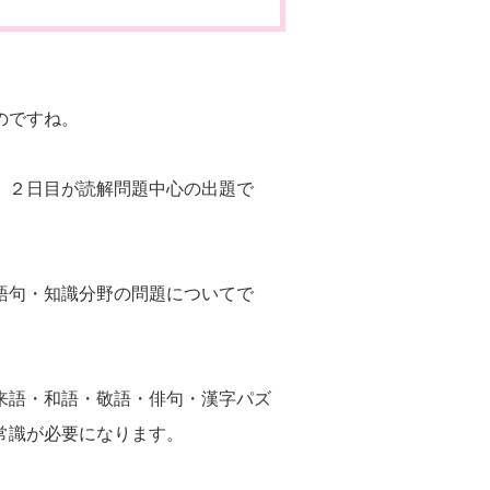
のですね。
、２日目が読解問題中心の出題で
語句・知識分野の問題についてで
来語・和語・敬語・俳句・漢字パズ
常識が必要になります。