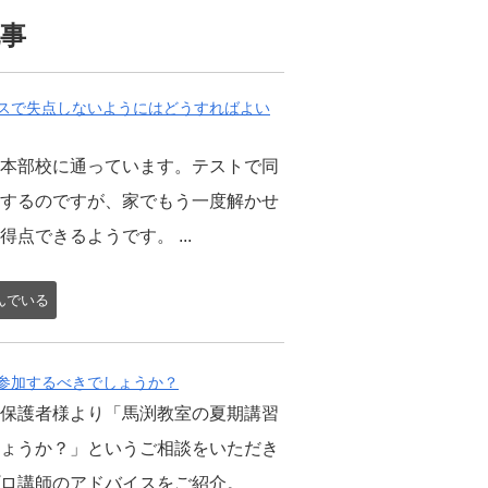
事
スで失点しないようにはどうすればよい
本部校に通っています。テストで同
するのですが、家でもう一度解かせ
点できるようです。 ...
んでいる
参加するべきでしょうか？
保護者様より「馬渕教室の夏期講習
ょうか？」というご相談をいただき
ロ講師のアドバイスをご紹介。