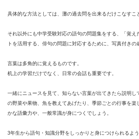
具体的な方法としては、灘の過去問を出来るだけこなすこ
それ以外にも中学受験対応の語句の問題集をする、「覚え
トを活用する、俳句の問題に対応するために、写真付きの
言葉は多角的に覚えるものです。
机上の学習だけでなく、日常の会話も重要です。
一緒にニュースを見て、知らない言葉が出てきたら説明し
の野菜や果物、魚を教えてあげたり、季節ごとの行事を楽
かな語彙力や、一般常識が身につくでしょう。
3年生から語句・知識分野をしっかりと身につけられるよ