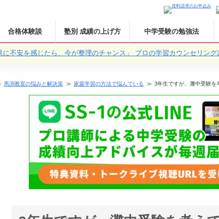
合格体験談
塾別 成績の上げ方
中学受験の勉強法
果に不安を感じたら、今が整理のチャンス」
プロの学習カウンセリング
馬渕教室の悩みと解決策
家庭学習の方法で悩んでいる
3年生ですが、灘中受験を