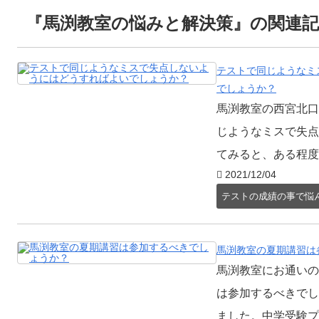
『馬渕教室の悩みと解決策』の関連記
テストで同じようなミ
でしょうか？
馬渕教室の西宮北口
じようなミスで失点
てみると、ある程度得
2021/12/04
テストの成績の事で悩
馬渕教室の夏期講習は
馬渕教室にお通いの
は参加するべきでし
ました。中学受験プ