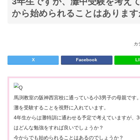
3年生ですが、灘中受験を考え
から始められることはあります
カ
X
Facebook
L
馬渕教室の阪神西宮校に通っている小3男子の母親です
灘を受験することを視野に入れています。
4年生からは灘特訓に通わせる予定で考えていますが、
はどんな勉強をすれば良いでしょうか？
今からでも始められることはあるのでしょうか？