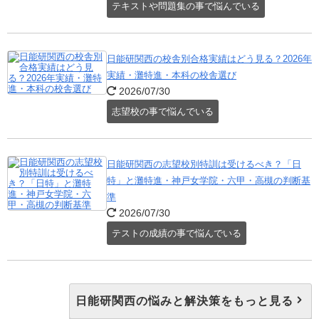
テキストや問題集の事で悩んでいる
日能研関西の校舎別合格実績はどう見る？2026年
実績・灘特進・本科の校舎選び
2026/07/30
志望校の事で悩んでいる
日能研関西の志望校別特訓は受けるべき？「日
特」と灘特進・神戸女学院・六甲・高槻の判断基
準
2026/07/30
テストの成績の事で悩んでいる
日能研関西の悩みと解決策をもっと見る