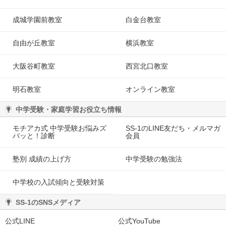
成城学園前教室
白金台教室
自由が丘教室
横浜教室
大阪谷町教室
西宮北口教室
明石教室
オンライン教室
中学受験・家庭学習お役立ち情報
モチアカ式 中学受験お悩みズ
SS-1のLINE友だち・メルマガ
バッと！診断
会員
塾別 成績の上げ方
中学受験の勉強法
中学校の入試傾向と受験対策
SS-1のSNSメディア
公式LINE
公式YouTube