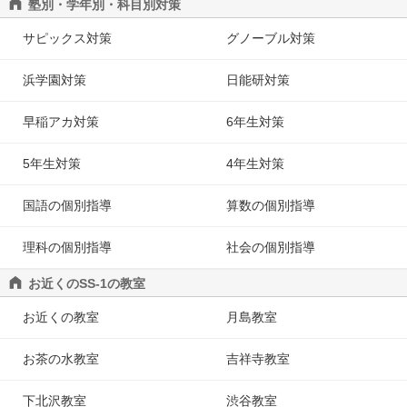
塾別・学年別・科目別対策
サピックス対策
グノーブル対策
浜学園対策
日能研対策
早稲アカ対策
6年生対策
5年生対策
4年生対策
国語の個別指導
算数の個別指導
理科の個別指導
社会の個別指導
お近くのSS-1の教室
お近くの教室
月島教室
お茶の水教室
吉祥寺教室
下北沢教室
渋谷教室