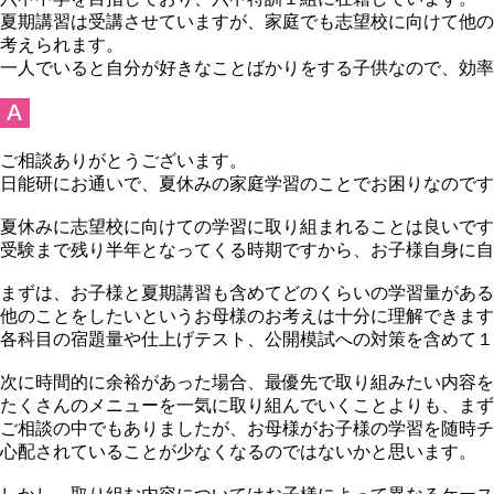
夏期講習は受講させていますが、家庭でも志望校に向けて他の
考えられます。
一人でいると自分が好きなことばかりをする子供なので、効率
ご相談ありがとうございます。
日能研にお通いで、夏休みの家庭学習のことでお困りなのです
夏休みに志望校に向けての学習に取り組まれることは良いです
受験まで残り半年となってくる時期ですから、お子様自身に
まずは、お子様と夏期講習も含めてどのくらいの学習量がある
他のことをしたいというお母様のお考えは十分に理解できます
各科目の宿題量や仕上げテスト、公開模試への対策を含めて１
次に時間的に余裕があった場合、最優先で取り組みたい内容を
たくさんのメニューを一気に取り組んでいくことよりも、まず
ご相談の中でもありましたが、お母様がお子様の学習を随時チ
心配されていることが少なくなるのではないかと思います。