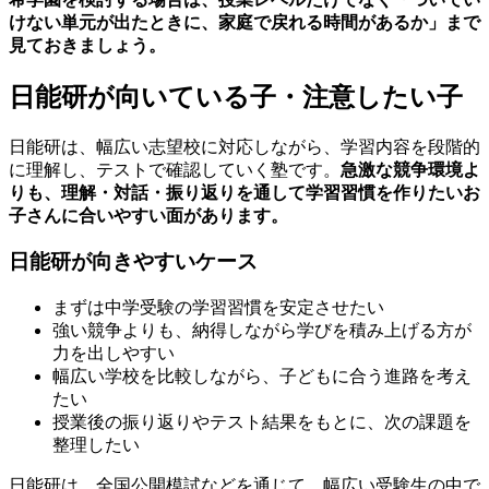
けない単元が出たときに、家庭で戻れる時間があるか」まで
見ておきましょう。
日能研が向いている子・注意したい子
日能研は、幅広い志望校に対応しながら、学習内容を段階的
に理解し、テストで確認していく塾です。
急激な競争環境よ
りも、理解・対話・振り返りを通して学習習慣を作りたいお
子さんに合いやすい面があります。
日能研が向きやすいケース
まずは中学受験の学習習慣を安定させたい
強い競争よりも、納得しながら学びを積み上げる方が
力を出しやすい
幅広い学校を比較しながら、子どもに合う進路を考え
たい
授業後の振り返りやテスト結果をもとに、次の課題を
整理したい
日能研は、全国公開模試などを通じて、幅広い受験生の中で