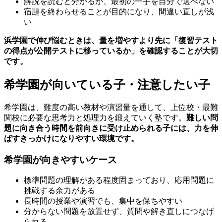
解説を読むと分かるが、最初の一手を自分で選べない
宿題を終わらせることが目的になり、間違い直しが浅
い
浜学園で伸び悩むときは、量を増やすより先に「復習テスト
の得点が公開テストに移っているか」を確認することが大切
です。
希学園が向いている子・注意したい子
希学園は、難度の高い教材や演習量を通して、上位校・最難
関校に必要な思考力と処理力を鍛えていく塾です。
難しい問
題に向き合う時間を前向きに受け止められる子には、力を伸
ばすきっかけになりやすい環境です。
希学園が向きやすいケース
標準問題の理解がある程度固まっており、応用問題に
挑戦する余力がある
長時間の授業や演習でも、集中を保ちやすい
分からない問題を放置せず、質問や解き直しにつなげ
られる