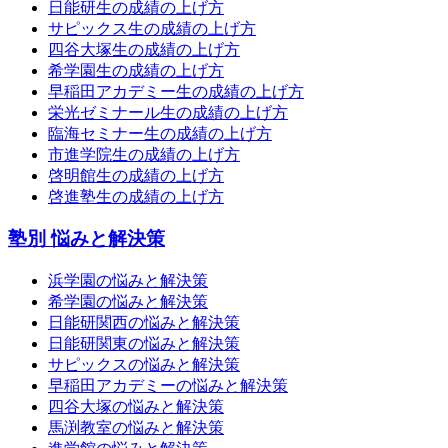
日能研生の成績の上げ方
サピックス生の成績の上げ方
四谷大塚生の成績の上げ方
希学園生の成績の上げ方
早稲田アカデミー生の成績の上げ方
栄光ゼミナール生の成績の上げ方
臨海セミナー生の成績の上げ方
市進学院生の成績の上げ方
啓明館生の成績の上げ方
啓進塾生の成績の上げ方
塾別 悩みと解決策
浜学園の悩みと解決策
希学園の悩みと解決策
日能研関西の悩みと解決策
日能研関東の悩みと解決策
サピックスの悩みと解決策
早稲田アカデミーの悩みと解決策
四谷大塚の悩みと解決策
馬渕教室の悩みと解決策