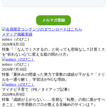
メディア掲載実績
nobico（のびこ）
2026年8月3日
特集『「なんでミスするの」と叱っても意味なし？計算ミス
を”折れない心”に変える親の関わり方』
nobico（のびこ）
2026年7月30日
特集『夏休みの間違った努力で算数の成績が下がる？「ドリ
ルを一通り解く」学習法がNGな理由』
マイナビ子育て（PR／タイアップ記事）
2026年6月9日
特集『成績が上がらない……安易な「転塾」の前に親がすべ
きこと。中学受験のプロが教える見極めのサインは？』