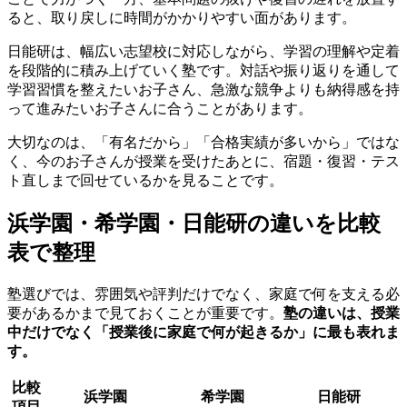
ると、取り戻しに時間がかかりやすい面があります。
日能研は、幅広い志望校に対応しながら、学習の理解や定着
を段階的に積み上げていく塾です。対話や振り返りを通して
学習習慣を整えたいお子さん、急激な競争よりも納得感を持
って進みたいお子さんに合うことがあります。
大切なのは、「有名だから」「合格実績が多いから」ではな
く、今のお子さんが授業を受けたあとに、宿題・復習・テス
ト直しまで回せているかを見ることです。
浜学園・希学園・日能研の違いを比較
表で整理
塾選びでは、雰囲気や評判だけでなく、家庭で何を支える必
要があるかまで見ておくことが重要です。
塾の違いは、授業
中だけでなく「授業後に家庭で何が起きるか」に最も表れま
す。
比較
浜学園
希学園
日能研
項目