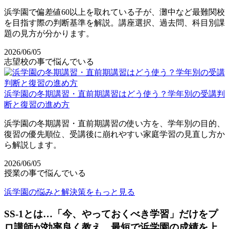
浜学園で偏差値60以上を取れている子が、灘中など最難関校
を目指す際の判断基準を解説。講座選択、過去問、科目別課
題の見方が分かります。
2026/06/05
志望校の事で悩んでいる
浜学園の冬期講習・直前期講習はどう使う？学年別の受講判
断と復習の進め方
浜学園の冬期講習・直前期講習の使い方を、学年別の目的、
復習の優先順位、受講後に崩れやすい家庭学習の見直し方か
ら解説します。
2026/06/05
授業の事で悩んでいる
浜学園の悩みと解決策をもっと見る
SS-1とは…「今、やっておくべき学習」だけをプ
ロ講師が効率良く教え、最短で浜学園の成績を上