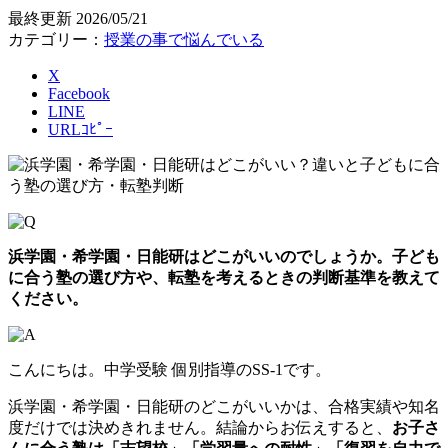
最終更新
2026/05/21
カテゴリー：
授業の事で悩んでいる
X
Facebook
LINE
URLｺﾋﾟｰ
浜学園・希学園・日能研はどこがいいのでしょうか。子ども
に合う塾の選び方や、転塾を考えるときの判断基準を教えて
ください。
こんにちは。中学受験 個別指導のSS-1です。
浜学園・希学園・日能研のどこがいいかは、合格実績や知名
度だけでは決めきれません。結論からお伝えすると、
お子さ