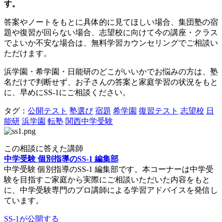
す。
答案やノートをもとに具体的に見てほしい場合、集団塾の宿
題や復習が回らない場合、志望校に向けて今の講座・クラス
でよいか不安な場合は、無料学習カウンセリングでご相談い
ただけます。
浜学園・希学園・日能研のどこがいいかでお悩みの方は、塾
名だけで判断せず、お子さんの答案と家庭学習の状況をもと
に、早めにSS-1にご相談ください。
タグ：
公開テスト
塾選び
宿題
希学園
復習テスト
志望校
日
能研
浜学園
転塾
関西中学受験
この相談に答えた講師
中学受験 個別指導のSS-1 編集部
中学受験 個別指導のSS-1 編集部です。本コーナーは中学受
験を目指すご家庭から実際にご相談いただいた内容をもと
に、中学受験専門のプロ講師による学習アドバイスを発信し
ています。
SS-1が公開する