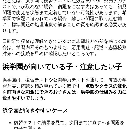
たとえば、浜学園で復習テストの点数は良いのに公開学力テ
ストで点が取れない場合、宿題をこなす力はあっても、初見
問題で使える状態まで定着していない可能性があります。希
学園で宿題に追われている場合、難しい問題に取り組む前
に、標準問題の処理速度や解き直しの質を確認する必要があ
ります。
日能研で授業は理解できているのに志望校との差を感じる場
合は、学習内容そのものよりも、応用問題・記述・志望校別
対策への接続を早めに確認したいところです。
浜学園が向いている子・注意したい子
浜学園は、復習テストや公開学力テストを通して、毎週の学
習と実力確認を積み重ねていく塾です。
点数やクラスの変化
を前向きな刺激にできるお子さんは、浜学園の仕組みを力に
変えやすいでしょう。
浜学園が向きやすいケース
復習テストの結果を見て、次回までに直すべき問題を
自分で選べる