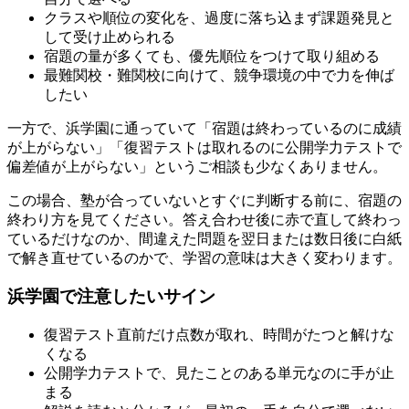
クラスや順位の変化を、過度に落ち込まず課題発見と
して受け止められる
宿題の量が多くても、優先順位をつけて取り組める
最難関校・難関校に向けて、競争環境の中で力を伸ば
したい
一方で、浜学園に通っていて「宿題は終わっているのに成績
が上がらない」「復習テストは取れるのに公開学力テストで
偏差値が上がらない」というご相談も少なくありません。
この場合、塾が合っていないとすぐに判断する前に、宿題の
終わり方を見てください。答え合わせ後に赤で直して終わっ
ているだけなのか、間違えた問題を翌日または数日後に白紙
で解き直せているのかで、学習の意味は大きく変わります。
浜学園で注意したいサイン
復習テスト直前だけ点数が取れ、時間がたつと解けな
くなる
公開学力テストで、見たことのある単元なのに手が止
まる