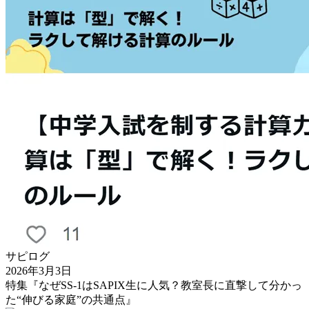
サピログ
2026年3月3日
特集『なぜSS-1はSAPIX生に人気？教室長に直撃して分かっ
た“伸びる家庭”の共通点』