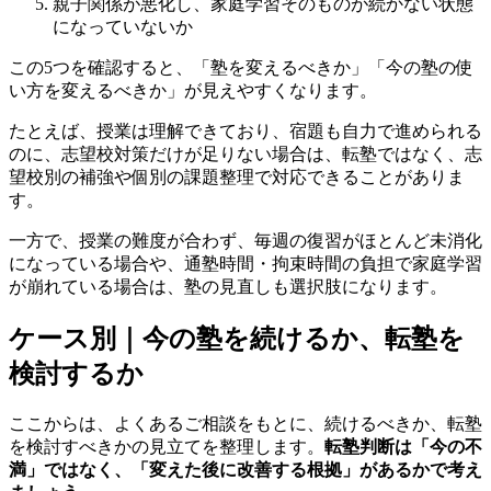
親子関係が悪化し、家庭学習そのものが続かない状態
になっていないか
この5つを確認すると、「塾を変えるべきか」「今の塾の使
い方を変えるべきか」が見えやすくなります。
たとえば、授業は理解できており、宿題も自力で進められる
のに、志望校対策だけが足りない場合は、転塾ではなく、志
望校別の補強や個別の課題整理で対応できることがありま
す。
一方で、授業の難度が合わず、毎週の復習がほとんど未消化
になっている場合や、通塾時間・拘束時間の負担で家庭学習
が崩れている場合は、塾の見直しも選択肢になります。
ケース別｜今の塾を続けるか、転塾を
検討するか
ここからは、よくあるご相談をもとに、続けるべきか、転塾
を検討すべきかの見立てを整理します。
転塾判断は「今の不
満」ではなく、「変えた後に改善する根拠」があるかで考え