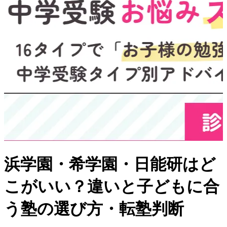
浜学園・希学園・日能研はど
こがいい？違いと子どもに合
う塾の選び方・転塾判断