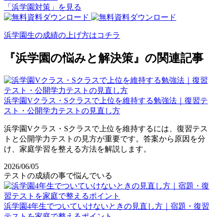
「浜学園対策」を見る
浜学園生の成績の上げ方はコチラ
『浜学園の悩みと解決策』の関連記事
浜学園Vクラス・Sクラスで上位を維持する勉強法｜復習テ
スト・公開学力テストの見直し方
浜学園Vクラス・Sクラスで上位を維持するには、復習テス
トと公開学力テストの見方が重要です。答案から原因を分
け、家庭学習を整える方法を解説します。
2026/06/05
テストの成績の事で悩んでいる
浜学園4年生でついていけないときの見直し方｜宿題・復習
テストを家庭で整えるポイント