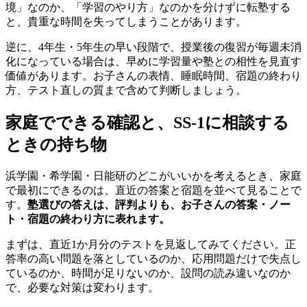
境」なのか、「学習のやり方」なのかを分けずに転塾する
と、貴重な時間を失ってしまうことがあります。
逆に、4年生・5年生の早い段階で、授業後の復習が毎週未消
化になっている場合は、早めに学習量や塾との相性を見直す
価値があります。お子さんの表情、睡眠時間、宿題の終わり
方、テスト直しの質まで含めて判断しましょう。
家庭でできる確認と、SS-1に相談する
ときの持ち物
浜学園・希学園・日能研のどこがいいかを考えるとき、家庭
で最初にできるのは、直近の答案と宿題を並べて見ることで
す。
塾選びの答えは、評判よりも、お子さんの答案・ノー
ト・宿題の終わり方に表れます。
まずは、直近1か月分のテストを見返してみてください。正
答率の高い問題を落としているのか、応用問題だけで失点し
ているのか、時間が足りないのか、設問の読み違いなのか
で、必要な対策は変わります。