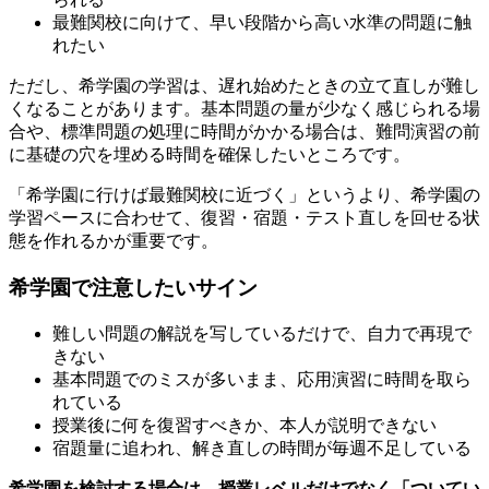
最難関校に向けて、早い段階から高い水準の問題に触
れたい
ただし、希学園の学習は、遅れ始めたときの立て直しが難し
くなることがあります。基本問題の量が少なく感じられる場
合や、標準問題の処理に時間がかかる場合は、難問演習の前
に基礎の穴を埋める時間を確保したいところです。
「希学園に行けば最難関校に近づく」というより、希学園の
学習ペースに合わせて、復習・宿題・テスト直しを回せる状
態を作れるかが重要です。
希学園で注意したいサイン
難しい問題の解説を写しているだけで、自力で再現で
きない
基本問題でのミスが多いまま、応用演習に時間を取ら
れている
授業後に何を復習すべきか、本人が説明できない
宿題量に追われ、解き直しの時間が毎週不足している
希学園を検討する場合は、授業レベルだけでなく「ついてい