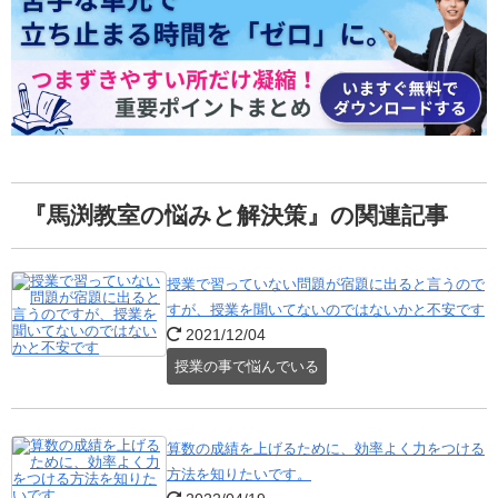
『馬渕教室の悩みと解決策』の関連記事
授業で習っていない問題が宿題に出ると言うので
すが、授業を聞いてないのではないかと不安です
2021/12/04
授業の事で悩んでいる
算数の成績を上げるために、効率よく力をつける
方法を知りたいです。