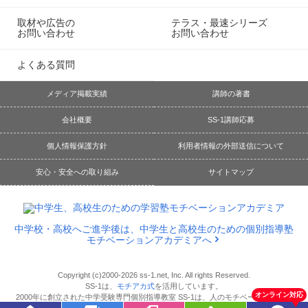
取材や広告の
テラス・最速シリーズ
お問い合わせ
お問い合わせ
よくある質問
メディア掲載実績
講師の著書
会社概要
SS-1講師応募
個人情報保護方針
利用者情報の外部送信について
安心・安全への取り組み
サイトマップ
中学校・高校へご進学後は、中学生と高校生のための個別指導塾
モチベーションアカデミアへ
Copyright (c)2000-2026 ss-1.net, Inc. All rights Reserved.
SS-1は、
モチアカ式
を活用しています。
オンライン対応
2000年に創立された中学受験専門個別指導教室 SS-1は、人のモチベーションとエ