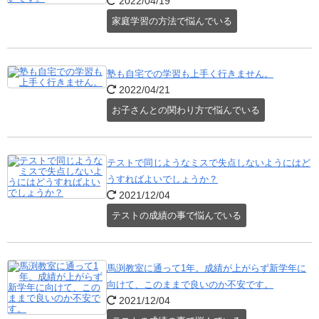
2022/04/19
家庭学習の方法で悩んでいる
塾も自宅での学習も上手く行きません。
2022/04/21
お子さんとの関わり方で悩んでいる
テストで同じようなミスで失点しないようにはど
うすればよいでしょうか？
2021/12/04
テストの成績の事で悩んでいる
馬渕教室に通って1年。成績が上がらず新学年に
向けて、このままで良いのか不安です。
2021/12/04