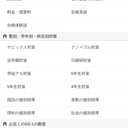
料金・授業料
合格実績
合格体験談
塾別・学年別・科目別対策
サピックス対策
グノーブル対策
浜学園対策
日能研対策
早稲アカ対策
6年生対策
5年生対策
4年生対策
国語の個別指導
算数の個別指導
理科の個別指導
社会の個別指導
お近くのSS-1の教室