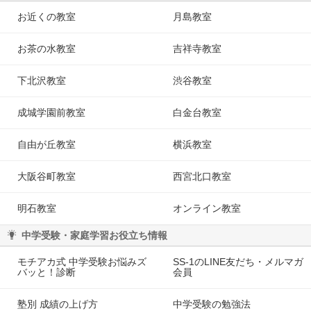
お近くの教室
月島教室
お茶の水教室
吉祥寺教室
下北沢教室
渋谷教室
成城学園前教室
白金台教室
自由が丘教室
横浜教室
大阪谷町教室
西宮北口教室
明石教室
オンライン教室
中学受験・家庭学習お役立ち情報
モチアカ式 中学受験お悩みズ
SS-1のLINE友だち・メルマガ
バッと！診断
会員
塾別 成績の上げ方
中学受験の勉強法