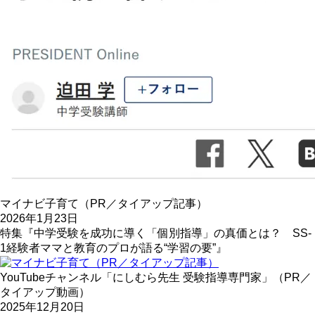
マイナビ子育て（PR／タイアップ記事）
2026年1月23日
特集『中学受験を成功に導く「個別指導」の真価とは？ SS-
1経験者ママと教育のプロが語る“学習の要”』
YouTubeチャンネル「にしむら先生 受験指導専門家」（PR／
タイアップ動画）
2025年12月20日