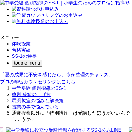
メニュー
体験授業
合格実績
SS-1の特長
toggle menu
「夏の成果に不安を感じたら、今が整理のチャンス」
プロの学習カウンセリングはこちら
中学受験 個別指導のSS-1
塾別 成績の上げ方
馬渕教室の悩みと解決策
授業の事で悩んでいる
通常授業以外に「特別講座」は受講したほうがいいんで
しょうか？