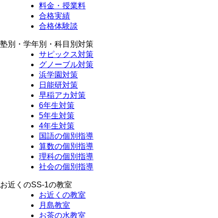
料金・授業料
合格実績
合格体験談
塾別・学年別・科目別対策
サピックス対策
グノーブル対策
浜学園対策
日能研対策
早稲アカ対策
6年生対策
5年生対策
4年生対策
国語の個別指導
算数の個別指導
理科の個別指導
社会の個別指導
お近くのSS-1の教室
お近くの教室
月島教室
お茶の水教室