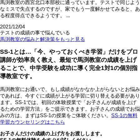
馬渕教室の西宮北口本部校に通っています。テストで同じよう
なミスで失点するのですが、家でもう一度解かせてみると、あ
る程度得点できるようです。 ...
2021/12/04
テストの成績の事で悩んでいる
馬渕教室の悩みと解決策をもっと見る
SS-1とは…「今、やっておくべき学習」だけをプロ
講師が効率良く教え、最短で馬渕教室の成績を上げ
ることで、中学受験を成功に導く完全1対1の個別指
導教室です。
馬渕教室にお通いで、もし成績がなかなか上がらないとお悩み
であれば、今すぐに成績が上がる学習に切り替える必要があり
ます。SS-1では、初回の体験授業で「お子さんが成績を上げ
るための学習方法」をご提示できます。お子さんの成績でお悩
みの方は、まずはSS-1の授業をご体験ください。
SS-1の無料
学習カウンセリングはこちら
お子さんだけの成績の上げ方をお渡しします。