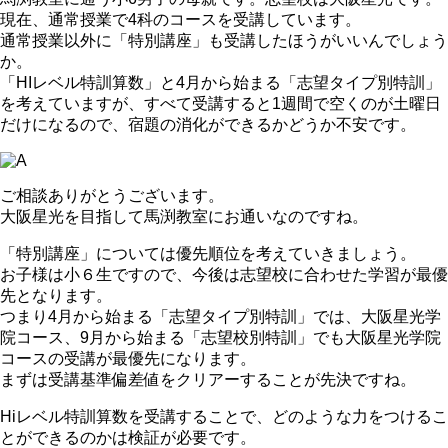
現在、通常授業で4科のコースを受講しています。
通常授業以外に「特別講座」も受講したほうがいいんでしょう
か。
「HIレベル特訓算数」と4月から始まる「志望タイプ別特訓」
を考えていますが、すべて受講すると1週間で空くのが土曜日
だけになるので、宿題の消化ができるかどうか不安です。
ご相談ありがとうございます。
大阪星光を目指して馬渕教室にお通いなのですね。
「特別講座」については優先順位を考えていきましょう。
お子様は小６生ですので、今後は志望校に合わせた学習が最優
先となります。
つまり4月から始まる「志望タイプ別特訓」では、大阪星光学
院コース、9月から始まる「志望校別特訓」でも大阪星光学院
コースの受講が最優先になります。
まずは受講基準偏差値をクリアーすることが先決ですね。
Hiレベル特訓算数を受講することで、どのような力をつけるこ
とができるのかは検証が必要です。