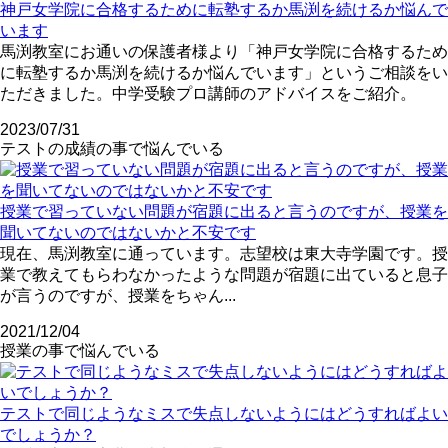
神戸女学院に合格するために転塾するか馬渕を続けるか悩んで
います
馬渕教室にお通いの保護者様より「神戸女学院に合格するため
に転塾するか馬渕を続けるか悩んでいます」というご相談をい
ただきました。中学受験プロ講師のアドバイスをご紹介。
2023/07/31
テストの成績の事で悩んでいる
授業で習っていない問題が宿題に出ると言うのですが、授業を
聞いてないのではないかと不安です
現在、馬渕教室に通っています。志望校は東大寺学園です。授
業で教えてもらわなかったような問題が宿題に出ていると息子
が言うのですが、授業をちゃん...
2021/12/04
授業の事で悩んでいる
テストで同じようなミスで失点しないようにはどうすればよい
でしょうか？