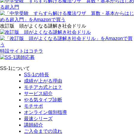
改訂版 頭がよくなる謎解き社会ドリル
特設サイトはコチラ
SS-1について
SS-1の特長
成績が上がる理由
モチアカ式とは？
サービス紹介
やる気タイプ診断
モチサポ
オンライン個別指導
最速シリーズ
講師紹介
ご入会までの流れ