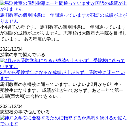
馬渕教室の個別指導に一年間通っていますが国語の成績が上が
りません
小4男子の母です。 馬渕教室の個別指導に一年間通っています
が国語の成績が上がりません。志望校は大阪星光学院を目指し
ています。 ある程度の学力...
2021/12/04
授業の事で悩んでいる
2月から受験学年になるが成績が上がらず、受験校に迷ってい
ます。
馬渕教室の京橋校に通っています。いよいよ2月から6年生・
受験生になります。 成績が上がっておらず、あと一年で第一
志望(西大和)に合格できるレ...
2021/12/04
志望校の事で悩んでいる