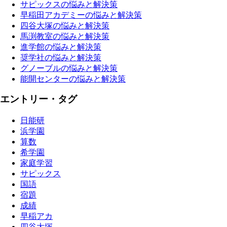
サピックスの悩みと解決策
早稲田アカデミーの悩みと解決策
四谷大塚の悩みと解決策
馬渕教室の悩みと解決策
進学館の悩みと解決策
奨学社の悩みと解決策
グノーブルの悩みと解決策
能開センターの悩みと解決策
エントリー・タグ
日能研
浜学園
算数
希学園
家庭学習
サピックス
国語
宿題
成績
早稲アカ
四谷大塚