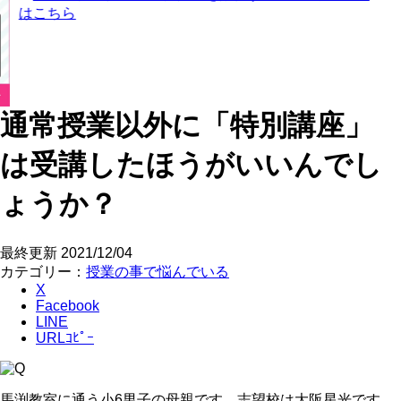
通常授業以外に「特別講座」
は受講したほうがいいんでし
ょうか？
最終更新
2021/12/04
カテゴリー：
授業の事で悩んでいる
X
Facebook
LINE
URLｺﾋﾟｰ
馬渕教室に通う小6男子の母親です。志望校は大阪星光です。