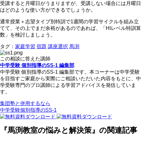
受講すると月曜日がうまりますが、受講しない場合には月曜日
はどのような使い方ができるでしょうか。
通常授業＋志望タイプ別特訓で1週間の学習サイクルを組み立
てて、その上でまだ余裕があるのであれば、「HIレベル特訓算
数」を検討しましょう。
タグ：
家庭学習
宿題
講座選択
馬渕
この相談に答えた講師
中学受験 個別指導のSS-1 編集部
中学受験 個別指導のSS-1 編集部です。本コーナーは中学受験
を目指すご家庭から実際にご相談いただいた内容をもとに、中
学受験専門のプロ講師による学習アドバイスを発信していま
す。
集団塾と併用するなら
中学受験個別指導のSS-1
『馬渕教室の悩みと解決策』の関連記事