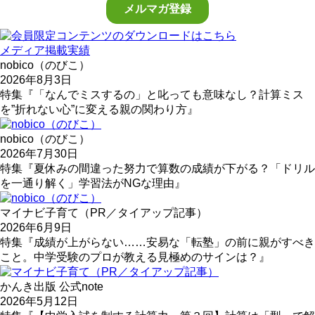
メディア掲載実績
nobico（のびこ）
2026年8月3日
特集『「なんでミスするの」と叱っても意味なし？計算ミス
を”折れない心”に変える親の関わり方』
nobico（のびこ）
2026年7月30日
特集『夏休みの間違った努力で算数の成績が下がる？「ドリル
を一通り解く」学習法がNGな理由』
マイナビ子育て（PR／タイアップ記事）
2026年6月9日
特集『成績が上がらない……安易な「転塾」の前に親がすべき
こと。中学受験のプロが教える見極めのサインは？』
かんき出版 公式note
2026年5月12日