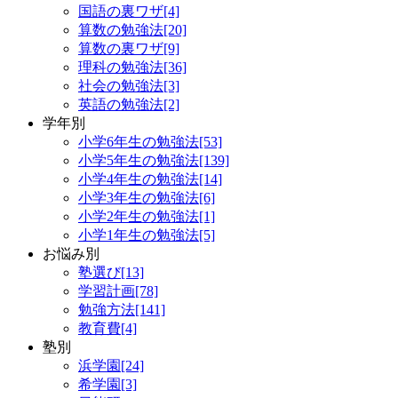
国語の裏ワザ[4]
算数の勉強法[20]
算数の裏ワザ[9]
理科の勉強法[36]
社会の勉強法[3]
英語の勉強法[2]
学年別
小学6年生の勉強法[53]
小学5年生の勉強法[139]
小学4年生の勉強法[14]
小学3年生の勉強法[6]
小学2年生の勉強法[1]
小学1年生の勉強法[5]
お悩み別
塾選び[13]
学習計画[78]
勉強方法[141]
教育費[4]
塾別
浜学園[24]
希学園[3]