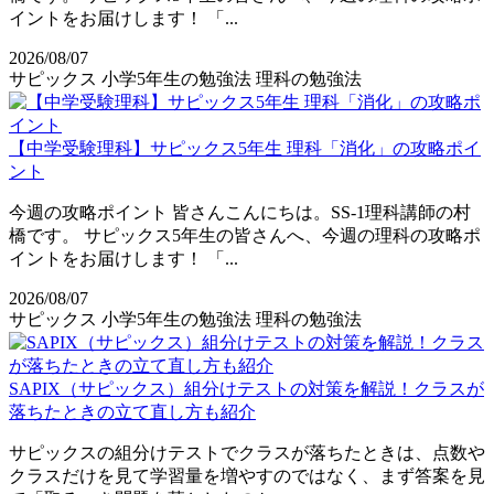
イントをお届けします！ 「...
2026/08/07
サピックス
小学5年生の勉強法
理科の勉強法
【中学受験理科】サピックス5年生 理科「消化」の攻略ポイ
ント
今週の攻略ポイント 皆さんこんにちは。SS-1理科講師の村
橋です。 サピックス5年生の皆さんへ、今週の理科の攻略ポ
イントをお届けします！ 「...
2026/08/07
サピックス
小学5年生の勉強法
理科の勉強法
SAPIX（サピックス）組分けテストの対策を解説！クラスが
落ちたときの立て直し方も紹介
サピックスの組分けテストでクラスが落ちたときは、点数や
クラスだけを見て学習量を増やすのではなく、まず答案を見