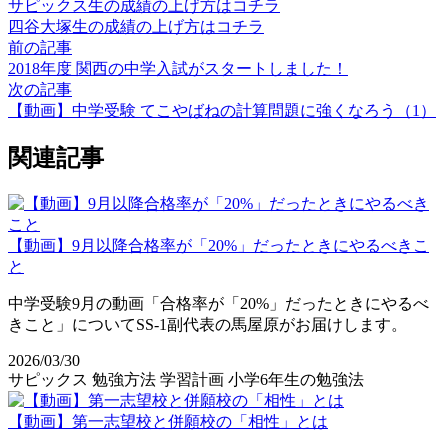
サピックス生の成績の上げ方はコチラ
四谷大塚生の成績の上げ方はコチラ
前の記事
2018年度 関西の中学入試がスタートしました！
次の記事
【動画】中学受験 てこやばねの計算問題に強くなろう（1）
関連記事
【動画】9月以降合格率が「20%」だったときにやるべきこ
と
中学受験9月の動画「合格率が「20%」だったときにやるべ
きこと」についてSS-1副代表の馬屋原がお届けします。
2026/03/30
サピックス
勉強方法
学習計画
小学6年生の勉強法
【動画】第一志望校と併願校の「相性」とは