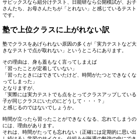
サピックスなら組分けテスト、日能研なら公開模試が、お子
さんたち、お母さんたちが「とれない」と感じているテスト
です。
塾で上位クラスに上がれない訳
塾でクラスをあげられない原因の多くが「実力テストなど大
きなテストで点が取れない」というところにあります。
その理由は、身も蓋もなく言ってしまえば
「習ったことが定着していない」
「習ったときにはできていたけど、時間がたつとできなくな
ってしまった」
となりますが、
「実際には実力テストでも点をとってクラスアップしている
子が同じクラスにいたのにどうして・・・？」
と感じるのではないでしょうか。
時間が立ったら習ったことができなくなる、忘れてしまうの
には、理由があります。
それは、時間がたっても忘れない（正確には定期的に思い出
し続ける）学習のサイクル、仕組みが毎週の勉強の中にでき