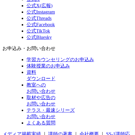
公式X(広報)
公式Instagram
公式Threads
公式Facebook
公式TikTok
公式Bluesky
お申込み・お問い合わせ
学習カウンセリング
のお申込み
体験授業
のお申込み
資料
ダウンロード
教室への
お問い合わせ
取材や広告の
お問い合わせ
テラス・最速シリーズ
お問い合わせ
よくある質問
メディア掲載実績
｜
講師の著書
｜
会社概要
｜
SS-1講師応