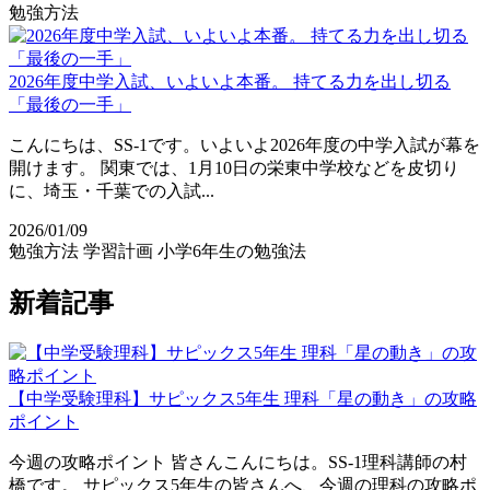
勉強方法
2026年度中学入試、いよいよ本番。 持てる力を出し切る
「最後の一手」
こんにちは、SS-1です。いよいよ2026年度の中学入試が幕を
開けます。 関東では、1月10日の栄東中学校などを皮切り
に、埼玉・千葉での入試...
2026/01/09
勉強方法
学習計画
小学6年生の勉強法
新着記事
【中学受験理科】サピックス5年生 理科「星の動き」の攻略
ポイント
今週の攻略ポイント 皆さんこんにちは。SS-1理科講師の村
橋です。 サピックス5年生の皆さんへ、今週の理科の攻略ポ