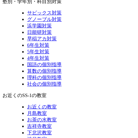
塾別・学年別・科目別対策
サピックス対策
グノーブル対策
浜学園対策
日能研対策
早稲アカ対策
6年生対策
5年生対策
4年生対策
国語の個別指導
算数の個別指導
理科の個別指導
社会の個別指導
お近くのSS-1の教室
お近くの教室
月島教室
お茶の水教室
吉祥寺教室
下北沢教室