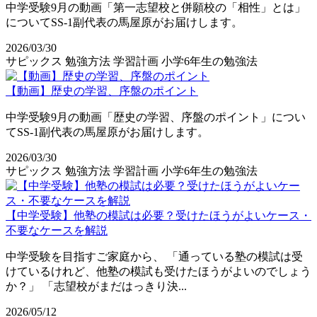
中学受験9月の動画「第一志望校と併願校の「相性」とは」
についてSS-1副代表の馬屋原がお届けします。
2026/03/30
サピックス
勉強方法
学習計画
小学6年生の勉強法
【動画】歴史の学習、序盤のポイント
中学受験9月の動画「歴史の学習、序盤のポイント」につい
てSS-1副代表の馬屋原がお届けします。
2026/03/30
サピックス
勉強方法
学習計画
小学6年生の勉強法
【中学受験】他塾の模試は必要？受けたほうがよいケース・
不要なケースを解説
中学受験を目指すご家庭から、 「通っている塾の模試は受
けているけれど、他塾の模試も受けたほうがよいのでしょう
か？」 「志望校がまだはっきり決...
2026/05/12