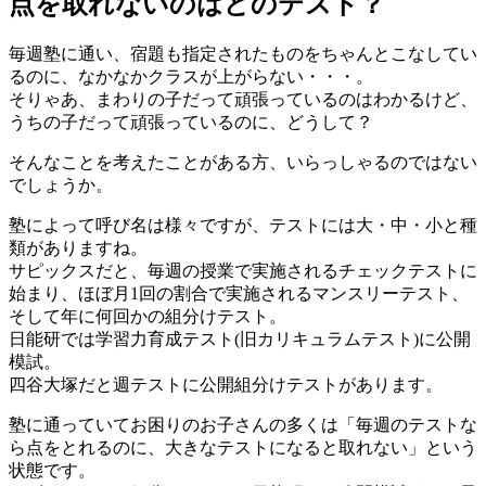
点を取れないのはどのテスト？
毎週塾に通い、宿題も指定されたものをちゃんとこなしてい
るのに、なかなかクラスが上がらない・・・。
そりゃあ、まわりの子だって頑張っているのはわかるけど、
うちの子だって頑張っているのに、どうして？
そんなことを考えたことがある方、いらっしゃるのではない
でしょうか。
塾によって呼び名は様々ですが、テストには大・中・小と種
類がありますね。
サピックスだと、毎週の授業で実施されるチェックテストに
始まり、ほぼ月1回の割合で実施されるマンスリーテスト、
そして年に何回かの組分けテスト。
日能研では学習力育成テスト(旧カリキュラムテスト)に公開
模試。
四谷大塚だと週テストに公開組分けテストがあります。
塾に通っていてお困りのお子さんの多くは「毎週のテストな
ら点をとれるのに、大きなテストになると取れない」という
状態です。