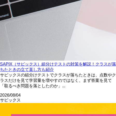
SAPIX（サピックス）組分けテストの対策を解説！クラスが落
ちたときの立て直し方も紹介
サピックスの組分けテストでクラスが落ちたときは、点数やク
ラスだけを見て学習量を増やすのではなく、まず答案を見て
「取るべき問題を落としたのか」...
2026/08/04
サピックス