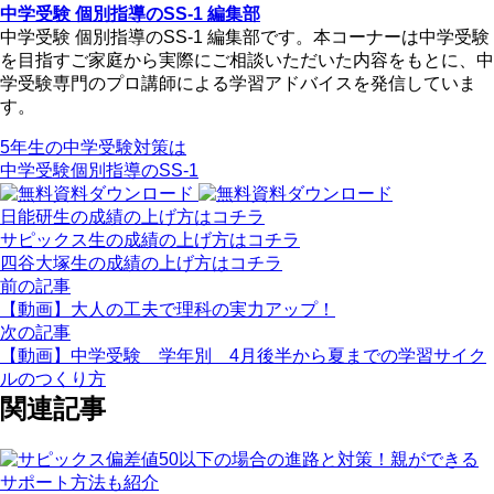
中学受験 個別指導のSS-1 編集部
中学受験 個別指導のSS-1 編集部です。本コーナーは中学受験
を目指すご家庭から実際にご相談いただいた内容をもとに、中
学受験専門のプロ講師による学習アドバイスを発信していま
す。
5年生の中学受験対策は
中学受験個別指導のSS-1
日能研生の成績の上げ方はコチラ
サピックス生の成績の上げ方はコチラ
四谷大塚生の成績の上げ方はコチラ
前の記事
【動画】大人の工夫で理科の実力アップ！
次の記事
【動画】中学受験 学年別 4月後半から夏までの学習サイク
ルのつくり方
関連記事