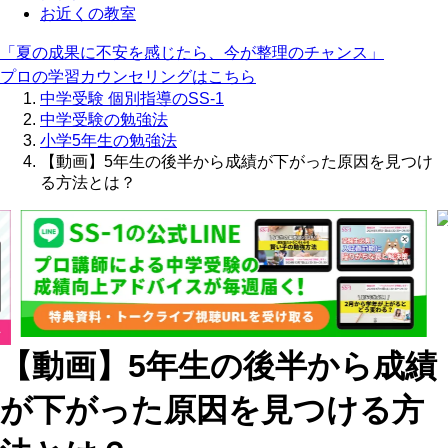
お近くの教室
「夏の成果に不安を感じたら、今が整理のチャンス」
プロの学習カウンセリングはこちら
中学受験 個別指導のSS-1
中学受験の勉強法
小学5年生の勉強法
【動画】5年生の後半から成績が下がった原因を見つけ
る方法とは？
【動画】5年生の後半から成績
が下がった原因を見つける方