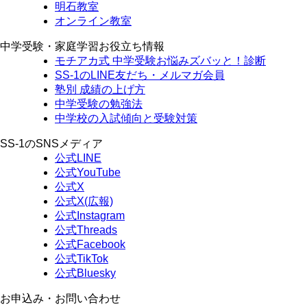
明石教室
オンライン教室
中学受験・家庭学習お役立ち情報
モチアカ式 中学受験お悩みズバッと！診断
SS-1のLINE友だち・メルマガ会員
塾別 成績の上げ方
中学受験の勉強法
中学校の入試傾向と受験対策
SS-1のSNSメディア
公式LINE
公式YouTube
公式X
公式X(広報)
公式Instagram
公式Threads
公式Facebook
公式TikTok
公式Bluesky
お申込み・お問い合わせ