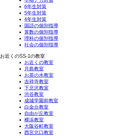
早稲アカ対策
6年生対策
5年生対策
4年生対策
国語の個別指導
算数の個別指導
理科の個別指導
社会の個別指導
お近くのSS-1の教室
お近くの教室
月島教室
お茶の水教室
吉祥寺教室
下北沢教室
渋谷教室
成城学園前教室
白金台教室
自由が丘教室
横浜教室
大阪谷町教室
西宮北口教室