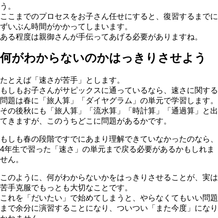
う。
ここまでのプロセスをお子さん任せにすると、復習するまでに
ずいぶん時間がかかってしまいます。
ある程度は親御さんが手伝ってあげる必要がありますね。
何がわからないのかはっきりさせよう
たとえば「速さが苦手」とします。
もしもお子さんがサピックスに通っているなら、速さに関する
問題は春に「旅人算」「ダイヤグラム」の単元で学習します。
その後秋にも「旅人算」「流水算」「時計算」「通過算」と出
てきますが、このうちどこに問題があるかです。
もしも春の段階ですでにあまり理解できていなかったのなら、
4年生で習った「速さ」の単元まで戻る必要があるかもしれま
せん。
このように、何がわからないかをはっきりさせることが、実は
苦手克服でもっとも大切なことです。
これを「だいたい」で始めてしまうと、やらなくてもいい問題
まで余分に演習することになり、ついつい「また今度」になり