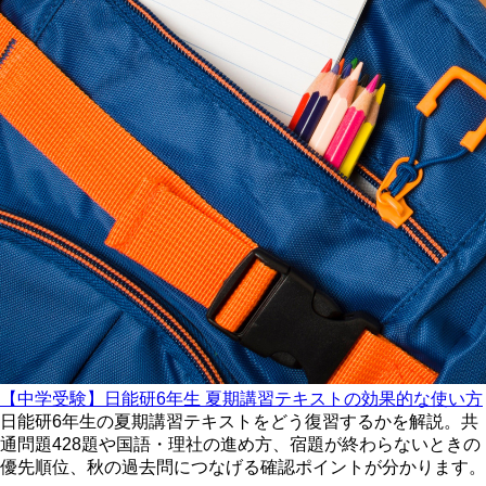
【中学受験】日能研6年生 夏期講習テキストの効果的な使い方
日能研6年生の夏期講習テキストをどう復習するかを解説。共
通問題428題や国語・理社の進め方、宿題が終わらないときの
優先順位、秋の過去問につなげる確認ポイントが分かります。