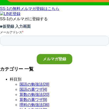
SS-1の無料メルマガ登録はこちら
SS-1のメルマガに登録する
カテゴリー 一覧
科目別
国語の勉強法[28]
国語の裏ワザ[4]
算数の勉強法[20]
算数の裏ワザ[9]
理科の勉強法[36]