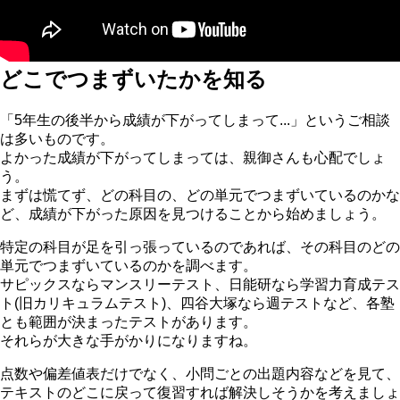
どこでつまずいたかを知る
「5年生の後半から成績が下がってしまって...」というご相談
は多いものです。
よかった成績が下がってしまっては、親御さんも心配でしょ
う。
まずは慌てず、どの科目の、どの単元でつまずいているのかな
ど、成績が下がった原因を見つけることから始めましょう。
特定の科目が足を引っ張っているのであれば、その科目のどの
単元でつまずいているのかを調べます。
サピックスならマンスリーテスト、日能研なら学習力育成テス
ト(旧カリキュラムテスト)、四谷大塚なら週テストなど、各塾
とも範囲が決まったテストがあります。
それらが大きな手がかりになりますね。
点数や偏差値表だけでなく、小問ごとの出題内容などを見て、
テキストのどこに戻って復習すれば解決しそうかを考えましょ