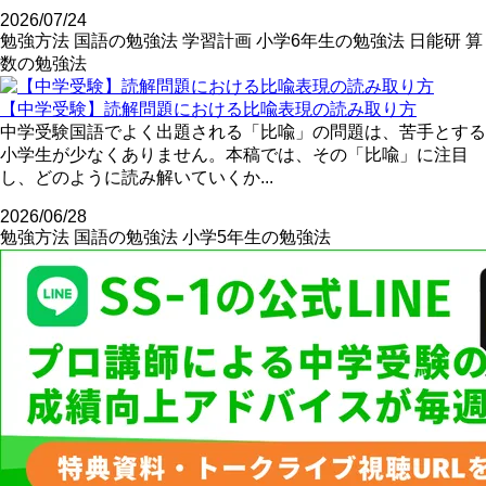
2026/07/24
勉強方法
国語の勉強法
学習計画
小学6年生の勉強法
日能研
算
数の勉強法
【中学受験】読解問題における比喩表現の読み取り方
中学受験国語でよく出題される「比喩」の問題は、苦手とする
小学生が少なくありません。本稿では、その「比喩」に注目
し、どのように読み解いていくか...
2026/06/28
勉強方法
国語の勉強法
小学5年生の勉強法