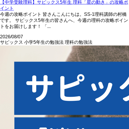
【中学受験理科】サピックス5年生 理科「星の動き」の攻略ポ
イント
今週の攻略ポイント 皆さんこんにちは。SS-1理科講師の村橋
です。 サピックス5年生の皆さんへ、今週の理科の攻略ポイン
トをお届けします！ 「...
2026/08/07
サピックス
小学5年生の勉強法
理科の勉強法