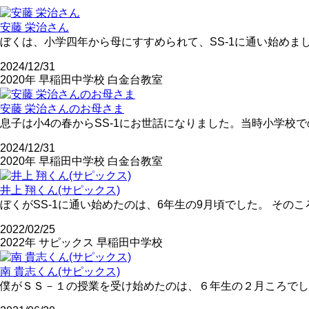
安藤 栄治さん
ぼくは、小学四年から母にすすめられて、SS-1に通い始めま
2024/12/31
2020年
早稲田中学校
白金台教室
安藤 栄治さんのお母さま
息子は小4の春からSS-1にお世話になりました。当時小学
2024/12/31
2020年
早稲田中学校
白金台教室
井上 翔くん(サピックス)
ぼくがSS-1に通い始めたのは、6年生の9月頃でした。 そ
2022/02/25
2022年
サピックス
早稲田中学校
南 貴志くん(サピックス)
僕がＳＳ－１の授業を受け始めたのは、６年生の２月ころでし