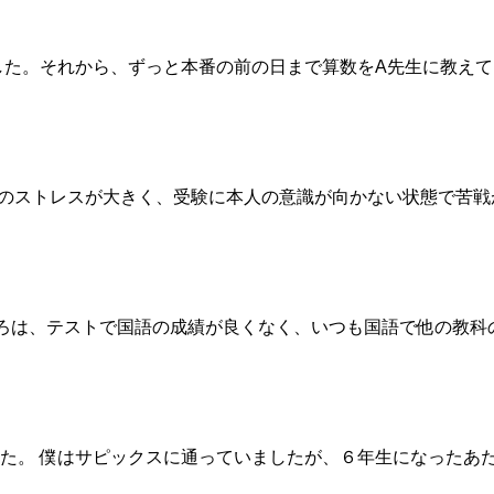
した。それから、ずっと本番の前の日まで算数をA先生に教えて
校でのストレスが大きく、受験に本人の意識が向かない状態で苦
のころは、テストで国語の成績が良くなく、いつも国語で他の教
た。 僕はサピックスに通っていましたが、６年生になったあ