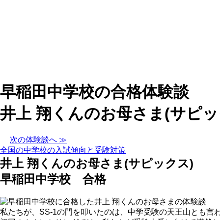
早稲田中学校の合格体験談
井上 翔くんのお母さま(サピッ
次の体験談へ ≫
全国の中学校の入試傾向と受験対策
井上 翔くんのお母さま(サピックス)
早稲田中学校 合格
私たちが、SS-1の門を叩いたのは、中学受験の天王山とも言