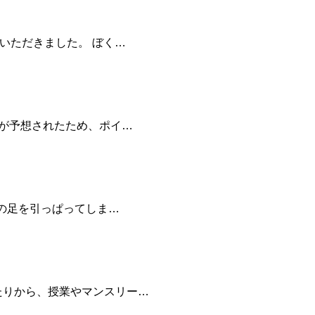
いただきました。 ぼく…
戦が予想されたため、ポイ…
科の足を引っぱってしま…
たりから、授業やマンスリー…