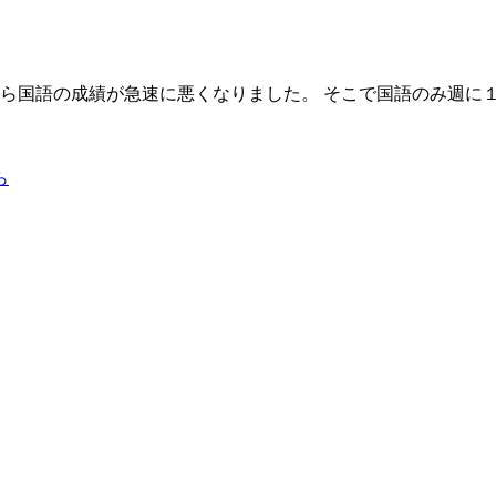
から国語の成績が急速に悪くなりました。 そこで国語のみ週に１