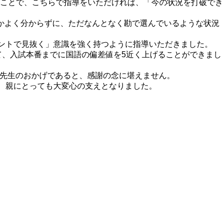
ことで、こちらで指導をいただければ、「今の状況を打破でき
かよく分からずに、ただなんとなく勘で選んでいるような状況
ントで見抜く」意識を強く持つように指導いただきました。
て、入試本番までに国語の偏差値を5近く上げることができまし
A先生のおかげであると、感謝の念に堪えません。
、親にとっても大変心の支えとなりました。