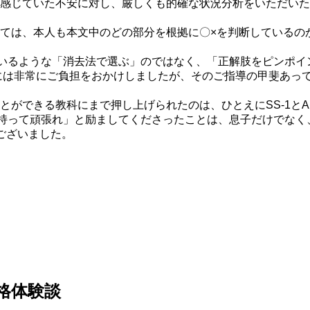
感じていた不安に対し、厳しくも的確な状況分析をいただいた
ては、本人も本文中のどの部分を根拠に〇×を判断しているの
いるような「消去法で選ぶ」のではなく、「正解肢をピンポイ
には非常にご負担をおかけしましたが、そのご指導の甲斐あっ
とができる教科にまで押し上げられたのは、ひとえにSS-1と
持って頑張れ」と励ましてくださったことは、息子だけでなく
ございました。
格体験談