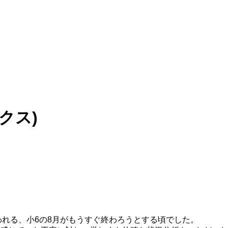
クス)
われる、小6の8月がもうすぐ終わろうとする頃でした。