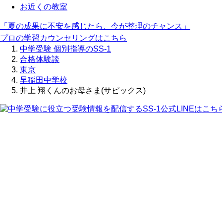
お近くの教室
「夏の成果に不安を感じたら、今が整理のチャンス」
プロの学習カウンセリングはこちら
中学受験 個別指導のSS-1
合格体験談
東京
早稲田中学校
井上 翔くんのお母さま(サピックス)