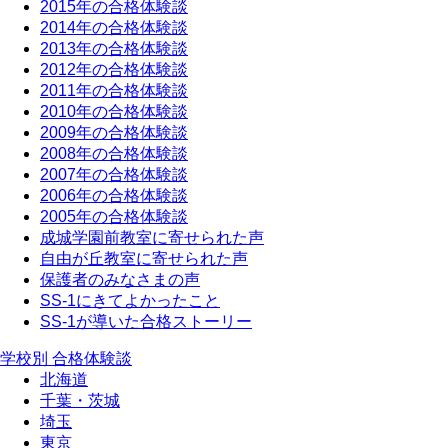
2015年の合格体験談
2014年の合格体験談
2013年の合格体験談
2012年の合格体験談
2011年の合格体験談
2010年の合格体験談
2009年の合格体験談
2008年の合格体験談
2007年の合格体験談
2006年の合格体験談
2005年の合格体験談
成城学園前教室に寄せられた声
自由が丘教室に寄せられた声
保護者のみなさまの声
SS-1にきてよかったこと
SS-1が導いた合格ストーリー
学校別 合格体験談
北海道
千葉・茨城
埼玉
東京