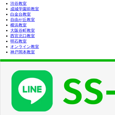
渋谷教室
成城学園前教室
白金台教室
自由が丘教室
横浜教室
大阪谷町教室
西宮北口教室
明石教室
オンライン教室
神戸岡本教室