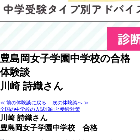
豊島岡女子学園中学校の合格
体験談
川崎 詩織さん
≪ 前の体験談に戻る
次の体験談へ ≫
全国の中学校の入試傾向と受験対策
川崎 詩織さん
豊島岡女子学園中学校 合格