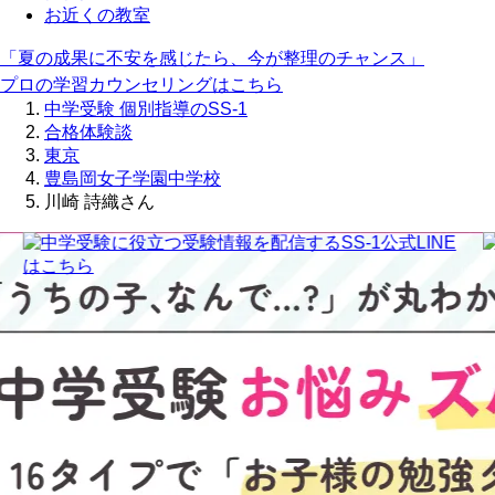
お近くの教室
「夏の成果に不安を感じたら、今が整理のチャンス」
プロの学習カウンセリングはこちら
中学受験 個別指導のSS-1
合格体験談
東京
豊島岡女子学園中学校
川崎 詩織さん