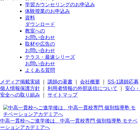
学習カウンセリング
のお申込み
体験授業
のお申込み
資料
ダウンロード
教室への
お問い合わせ
取材や広告の
お問い合わせ
テラス・最速シリーズ
お問い合わせ
よくある質問
メディア掲載実績
｜
講師の著書
｜
会社概要
｜
SS-1講師応募
個人情報保護方針
｜
利用者情報の外部送信について
｜
安心・
安全への取り組み
｜
サイトマップ
中高一貫校へご進学後は、中高一貫校専門 個別指導塾 モチベ
ーションアカデミアへ