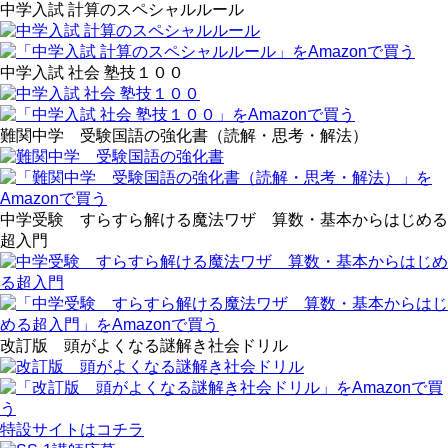
中学入試 計算のスペシャルルール
中学入試 社会 塾技１００
難関中学 受験国語の強化書（読解・思考・解法）
中学受験 すらすら解ける魔法ワザ 算数・基本からはじめる
超入門
改訂版 頭がよくなる謎解き社会ドリル
特設サイトはコチラ