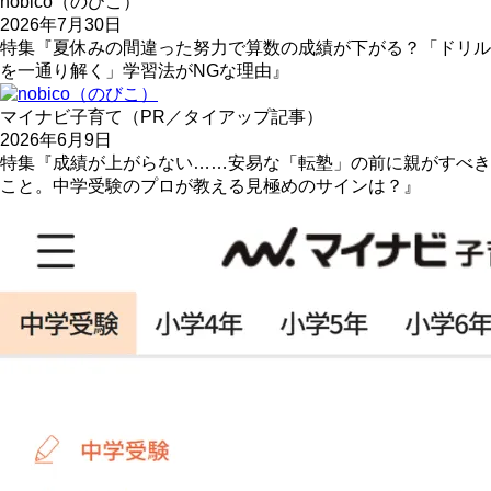
nobico（のびこ）
2026年7月30日
特集『夏休みの間違った努力で算数の成績が下がる？「ドリル
を一通り解く」学習法がNGな理由』
マイナビ子育て（PR／タイアップ記事）
2026年6月9日
特集『成績が上がらない……安易な「転塾」の前に親がすべき
こと。中学受験のプロが教える見極めのサインは？』