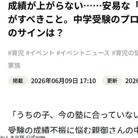
かんき出版 公式note