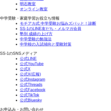
明石教室
オンライン教室
中学受験・家庭学習お役立ち情報
モチアカ式 中学受験お悩みズバッと！診断
SS-1のLINE友だち・メルマガ会員
塾別 成績の上げ方
中学受験の勉強法
中学校の入試傾向と受験対策
SS-1のSNSメディア
公式LINE
公式YouTube
公式X
公式X(広報)
公式Instagram
公式Threads
公式Facebook
公式TikTok
公式Bluesky
お申込み・お問い合わせ