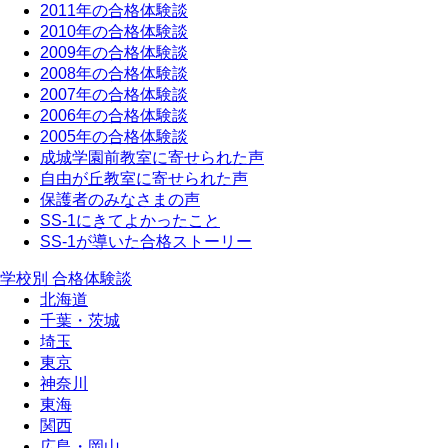
2011年の合格体験談
2010年の合格体験談
2009年の合格体験談
2008年の合格体験談
2007年の合格体験談
2006年の合格体験談
2005年の合格体験談
成城学園前教室に寄せられた声
自由が丘教室に寄せられた声
保護者のみなさまの声
SS-1にきてよかったこと
SS-1が導いた合格ストーリー
学校別 合格体験談
北海道
千葉・茨城
埼玉
東京
神奈川
東海
関西
広島・岡山