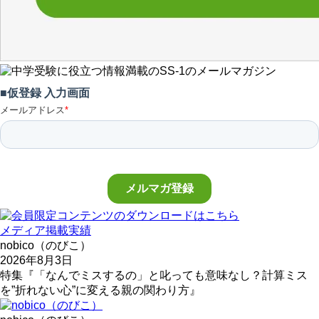
メディア掲載実績
nobico（のびこ）
2026年8月3日
特集『「なんでミスするの」と叱っても意味なし？計算ミス
を”折れない心”に変える親の関わり方』