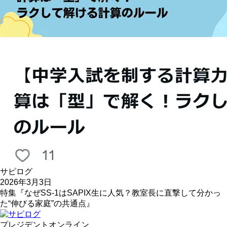
サピログ
2026年3月3日
特集『なぜSS-1はSAPIX生に人気？教室長に直撃して分かっ
た“伸びる家庭”の共通点』
プレジデントオンライン