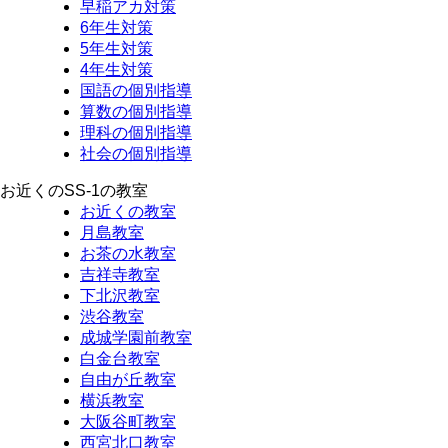
早稲アカ対策
6年生対策
5年生対策
4年生対策
国語の個別指導
算数の個別指導
理科の個別指導
社会の個別指導
お近くのSS-1の教室
お近くの教室
月島教室
お茶の水教室
吉祥寺教室
下北沢教室
渋谷教室
成城学園前教室
白金台教室
自由が丘教室
横浜教室
大阪谷町教室
西宮北口教室