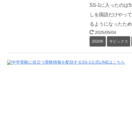
SS-1に入ったの
しを国語だけやって
るようになったため
2025/05/04
2020年
サピックス