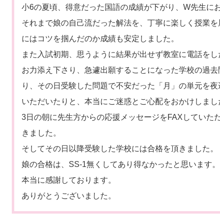
小6の夏頃、得意だった国語の成績が下がり、W先生に
それまで娘の自己流だった解法を、丁寧に楽しく授業を
にはコツを掴んだのか成績も安定しました。
また入試初期、思うように結果が出せず教室に電話をし
お力添え下さり、急遽出願することになった学校の過去
り、その日受験した問題で不安だった「月」の単元を夜
いただいたりと、本当にご迷惑とご心配をおかけしまし
3日の朝に先生方からの応援メッセージをFAXしていた
きました。
そしてその日以降受験した学校には合格を頂きました。
娘の合格は、SS-1無くしてあり得なかったと思います。
本当に感謝しております。
ありがとうございました。