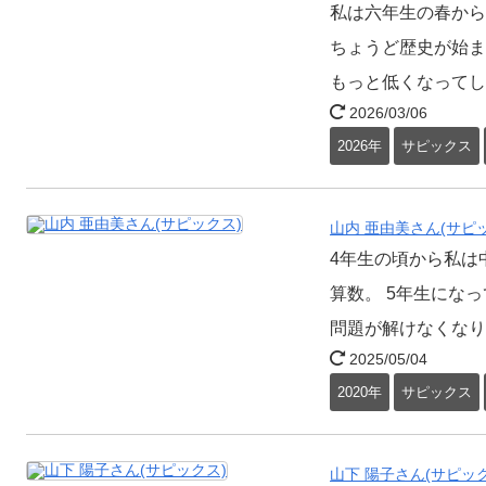
私は六年生の春から
ちょうど歴史が始ま
もっと低くなってし
2026/03/06
2026年
サピックス
山内 亜由美さん(サピ
4年生の頃から私は
算数。 5年生にな
問題が解けなくなり
2025/05/04
2020年
サピックス
山下 陽子さん(サピック