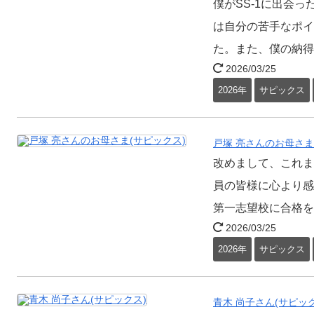
僕がSS-1に出会っ
は自分の苦手なポイ
た。また、僕の納得
2026/03/25
2026年
サピックス
戸塚 亮さんのお母さま
改めまして、これま
員の皆様に心より感
第一志望校に合格を
2026/03/25
2026年
サピックス
青木 尚子さん(サピック