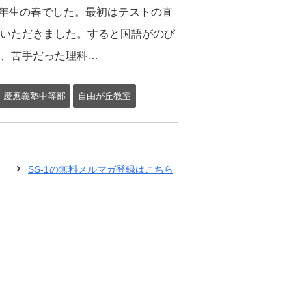
は5年生の春でした。最初はテストの直
いただきました。すると国語がのび
、苦手だった理科…
慶應義塾中等部
自由が丘教室
SS-1の無料メルマガ登録はこちら