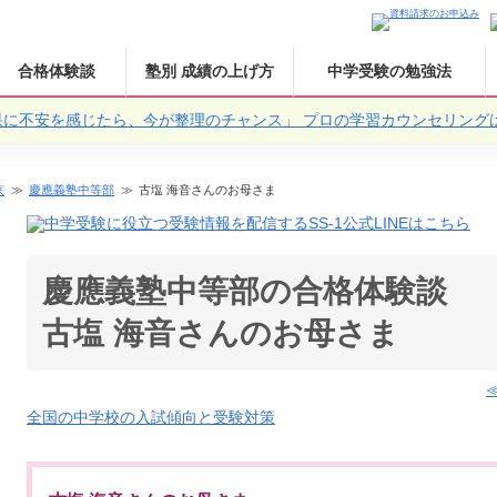
合格体験談
塾別 成績の上げ方
中学受験の勉強法
果に不安を感じたら、今が整理のチャンス」
プロの学習カウンセリング
京
慶應義塾中等部
古塩 海音さんのお母さま
慶應義塾中等部の合格体験談
古塩 海音さんのお母さま
全国の中学校の入試傾向と受験対策