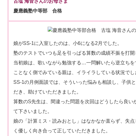
古塩 海音さんのお母さま
慶應義塾中等部 合格
娘がSS-1に入室したのは、小6になる2月でした。
塾のテストでいつも足を引っぱる算数の成績不振を打開
当初娘は、歌いながら勉強する…一問解いたら逆立ちを
ことなく側でみている親は、イライラしている状況でし
SS-1の月例面談では、そういった悩みも相談し、子供
だき、助けていただきました。
算数のS先生は、間違った問題を次回はどうしたら良い
て下さいました。
娘の「計算ミス・読みおとし」はなかなか直らず、失点
く優しく向き合って正していただきました。