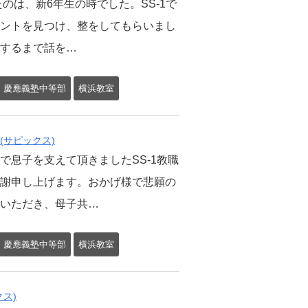
たのは、新6年生の時でした。SS-1で
ントを見つけ、整をしてもらいまし
するまで話を…
慶應義塾中等部
横浜教室
(サピックス)
で息子を支えて頂きましたSS-1教職
謝申し上げます。おかげ様で悲願の
いただき、母子共…
慶應義塾中等部
横浜教室
ス)