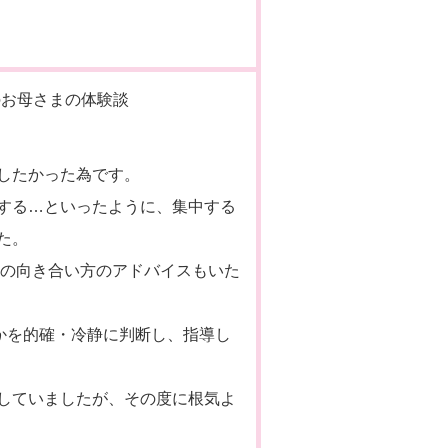
したかった為です。
する…といったように、集中する
た。
との向き合い方のアドバイスもいた
かを的確・冷静に判断し、指導し
していましたが、その度に根気よ