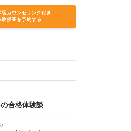
学習カウンセリング付き
体験授業を予約する
めの合格体験談
)