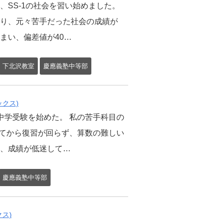
、SS-1の社会を習い始めました。
り、元々苦手だった社会の成績が
まい、偏差値が40…
下北沢教室
慶應義塾中等部
ックス)
中学受験を始めた。 私の苦手科目の
ってから復習が回らず、算数の難しい
、成績が低迷して…
慶應義塾中等部
ス)