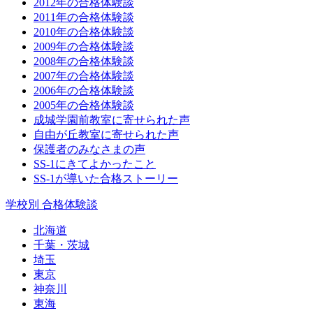
2012年の合格体験談
2011年の合格体験談
2010年の合格体験談
2009年の合格体験談
2008年の合格体験談
2007年の合格体験談
2006年の合格体験談
2005年の合格体験談
成城学園前教室に寄せられた声
自由が丘教室に寄せられた声
保護者のみなさまの声
SS-1にきてよかったこと
SS-1が導いた合格ストーリー
学校別 合格体験談
北海道
千葉・茨城
埼玉
東京
神奈川
東海