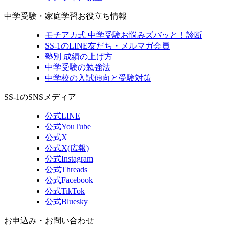
中学受験・家庭学習お役立ち情報
モチアカ式 中学受験お悩みズバッと！診断
SS-1のLINE友だち・メルマガ会員
塾別 成績の上げ方
中学受験の勉強法
中学校の入試傾向と受験対策
SS-1のSNSメディア
公式LINE
公式YouTube
公式X
公式X(広報)
公式Instagram
公式Threads
公式Facebook
公式TikTok
公式Bluesky
お申込み・お問い合わせ