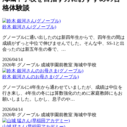
格体験談
鈴木 銀河さん(グノーブル)
グノーブルに通い出したのは新四年生からで、四年生の間は
成績がずっと中位で伸びませんでした。そんな中、SS-1と出
会ったのは新五年生の春で、…
2026/04/14
2026年
グノーブル
成城学園前教室
海城中学校
鈴木 銀河さんのお母さま(グノーブル)
グノーブルに4年生から通わせていましたが、成績は中位を
行き来し、4年生の冬には算数強化のために家庭教師にもお
願いしました。しかし、息子のや…
2026/04/14
2026年
グノーブル
成城学園前教室
海城中学校
山城 猛さん(早稲田アカデミー)