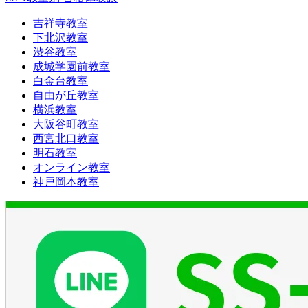
吉祥寺教室
下北沢教室
渋谷教室
成城学園前教室
白金台教室
自由が丘教室
横浜教室
大阪谷町教室
西宮北口教室
明石教室
オンライン教室
神戸岡本教室