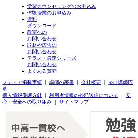
学習カウンセリング
のお申込み
体験授業
のお申込み
資料
ダウンロード
教室への
お問い合わせ
取材や広告の
お問い合わせ
テラス・最速シリーズ
お問い合わせ
よくある質問
メディア掲載実績
｜
講師の著書
｜
会社概要
｜
SS-1講師応
募
個人情報保護方針
｜
利用者情報の外部送信について
｜
安
心・安全への取り組み
｜
サイトマップ