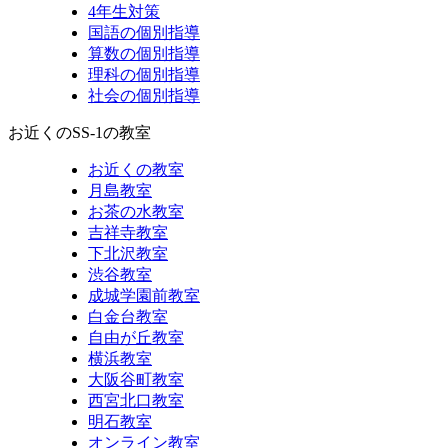
4年生対策
国語の個別指導
算数の個別指導
理科の個別指導
社会の個別指導
お近くのSS-1の教室
お近くの教室
月島教室
お茶の水教室
吉祥寺教室
下北沢教室
渋谷教室
成城学園前教室
白金台教室
自由が丘教室
横浜教室
大阪谷町教室
西宮北口教室
明石教室
オンライン教室