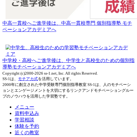
中高一貫校へご進学後は、中高一貫校専門 個別指導塾 モチ
ベーションアカデミアへ
中学校・高校へご進学後は、中学生と高校生のための個別指
導塾モチベーションアカデミアへ
Copyright (c)2000-2026 ss-1.net, Inc. All rights Reserved.
SS-1は、
モチアカ式
を活用しています。
2000年に創立された中学受験専門個別指導教室 SS-1は、人のモチベーシ
ョンとエンゲージメントを大切にするリンクアンドモチベーショングルー
プのノウハウを活用した学習塾です。
メニュー
資料申込み
学習相談
体験を予約
近くの教室