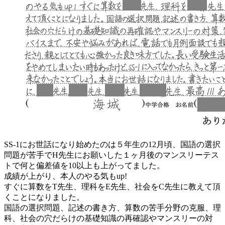
SS-1にお世話になり始めたのは５年生の12月頃、国語の選択
問題が苦手でH先生にお願いした１ヶ月後のマンスリーテス
トで何と偏差値を10以上も上がってました。
成績が上がり、本人のやる気もup!
すぐに算数をT先生、理科をE先生、社会をC先生に教えて頂
くことになりました。
国語の選択問題、記述の書き方、算数の苦手分野の克服、理
科、社会の穴だらけの基礎知識の再確認やマンスリーの対