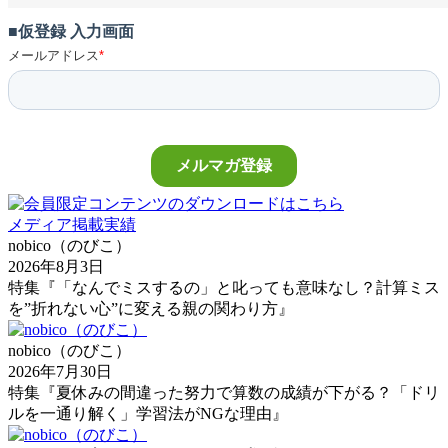
メディア掲載実績
nobico（のびこ）
2026年8月3日
特集『「なんでミスするの」と叱っても意味なし？計算ミス
を”折れない心”に変える親の関わり方』
nobico（のびこ）
2026年7月30日
特集『夏休みの間違った努力で算数の成績が下がる？「ドリ
ルを一通り解く」学習法がNGな理由』