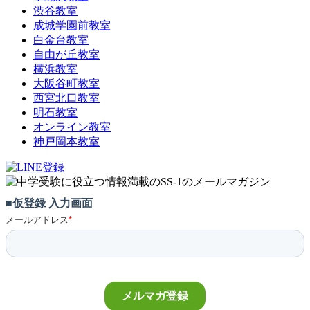
渋谷教室
成城学園前教室
白金台教室
自由が丘教室
横浜教室
大阪谷町教室
西宮北口教室
明石教室
オンライン教室
神戸岡本教室