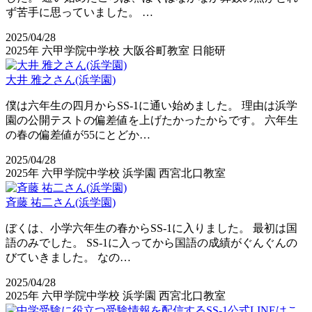
ず苦手に思っていました。 …
2025/04/28
2025年
六甲学院中学校
大阪谷町教室
日能研
大井 雅之さん(浜学園)
僕は六年生の四月からSS-1に通い始めました。 理由は浜学
園の公開テストの偏差値を上げたかったからです。 六年生
の春の偏差値が55にとどか…
2025/04/28
2025年
六甲学院中学校
浜学園
西宮北口教室
斉藤 祐二さん(浜学園)
ぼくは、小学六年生の春からSS-1に入りました。 最初は国
語のみでした。 SS-1に入ってから国語の成績がぐんぐんの
びていきました。 なの…
2025/04/28
2025年
六甲学院中学校
浜学園
西宮北口教室