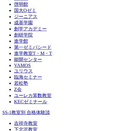
啓明館
国大Qゼミ
ジーニアス
成基学園
創学アカデミー
創研学院
進学館
第一ゼミパシード
進学教室T・М・T
能開センター
VAMOS
ユリウス
臨海セミナー
若松塾
Z会
ユーレカ算数教室
KECゼミナール
SS-1教室別 合格体験談
吉祥寺教室
下北沢教室