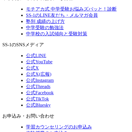
モチアカ式 中学受験お悩みズバッと！診断
SS-1のLINE友だち・メルマガ会員
塾別 成績の上げ方
中学受験の勉強法
中学校の入試傾向と受験対策
SS-1のSNSメディア
公式LINE
公式YouTube
公式X
公式X(広報)
公式Instagram
公式Threads
公式Facebook
公式TikTok
公式Bluesky
お申込み・お問い合わせ
学習カウンセリング
のお申込み