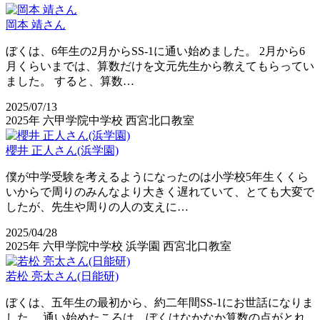
岡本 靖さん
ぼくは、6年生の2月からSS-1に通い始めました。 2月から6
月くらいまでは、算数だけを文元先生から教えてもらってい
ました。 すると、算数…
2025/07/13
2025年
六甲学院中学校
西宮北口教室
櫻井 正人さん(浜学園)
僕が中学受験を考えるようになったのは小学校5年生くくら
いからで周りのみんなより大きく遅れていて、とても大変で
したが、先生や周りの人の支えに…
2025/04/28
2025年
六甲学院中学校
浜学園
西宮北口教室
若松 亮太さん(日能研)
ぼくは、五年生の最初から、約二年間SS-1にお世話になりま
した。 通い始めたころは、ぼくはなかなか算数の点がとれ