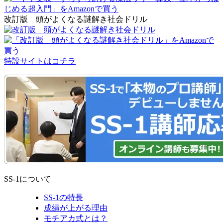
改訂版 頭がよくなる謎解き社会ドリル
特設サイトはコチラ
SS-1について
SS-1の特長
成績が上がる理由
モチアカ式とは？