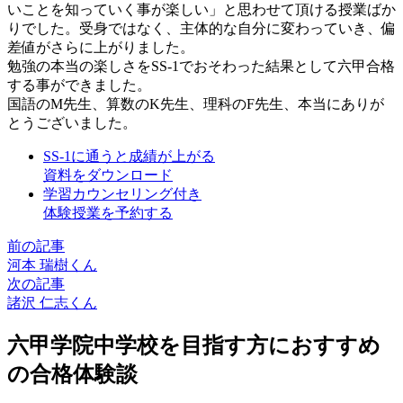
いことを知っていく事が楽しい」と思わせて頂ける授業ばか
りでした。受身ではなく、主体的な自分に変わっていき、偏
差値がさらに上がりました。
勉強の本当の楽しさをSS-1でおそわった結果として六甲合格
する事ができました。
国語のM先生、算数のK先生、理科のF先生、本当にありが
とうございました。
SS-1に通うと成績が上がる
資料をダウンロード
学習カウンセリング付き
体験授業を予約する
前の記事
河本 瑞樹くん
次の記事
諸沢 仁志くん
六甲学院中学校を目指す方におすすめ
の合格体験談