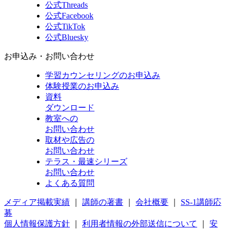
公式Threads
公式Facebook
公式TikTok
公式Bluesky
お申込み・お問い合わせ
学習カウンセリング
のお申込み
体験授業
のお申込み
資料
ダウンロード
教室への
お問い合わせ
取材や広告の
お問い合わせ
テラス・最速シリーズ
お問い合わせ
よくある質問
メディア掲載実績
｜
講師の著書
｜
会社概要
｜
SS-1講師応
募
個人情報保護方針
｜
利用者情報の外部送信について
｜
安