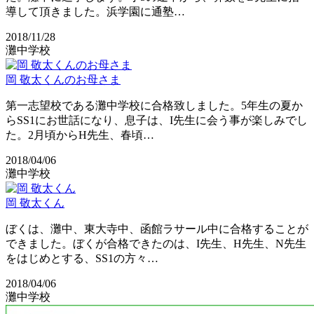
導して頂きました。浜学園に通塾…
2018/11/28
灘中学校
岡 敬太くんのお母さま
第一志望校である灘中学校に合格致しました。5年生の夏か
らSS1にお世話になり、息子は、I先生に会う事が楽しみでし
た。2月頃からH先生、春頃…
2018/04/06
灘中学校
岡 敬太くん
ぼくは、灘中、東大寺中、函館ラサール中に合格することが
できました。ぼくが合格できたのは、I先生、H先生、N先生
をはじめとする、SS1の方々…
2018/04/06
灘中学校