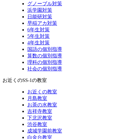
グノーブル対策
浜学園対策
日能研対策
早稲アカ対策
6年生対策
5年生対策
4年生対策
国語の個別指導
算数の個別指導
理科の個別指導
社会の個別指導
お近くのSS-1の教室
お近くの教室
月島教室
お茶の水教室
吉祥寺教室
下北沢教室
渋谷教室
成城学園前教室
白金台教室