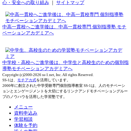
心・安全への取り組み
｜
サイトマップ
中高一貫校へご進学後は、中高一貫校専門 個別指導塾 モチ
ベーションアカデミアへ
中学校・高校へご進学後は、中学生と高校生のための個別指
導塾モチベーションアカデミアへ
Copyright (c)2000-2026 ss-1.net, Inc. All rights Reserved.
SS-1は、
モチアカ式
を活用しています。
2000年に創立された中学受験専門個別指導教室 SS-1は、人のモチベーシ
ョンとエンゲージメントを大切にするリンクアンドモチベーショングルー
プのノウハウを活用した学習塾です。
メニュー
資料申込み
学習相談
体験を予約