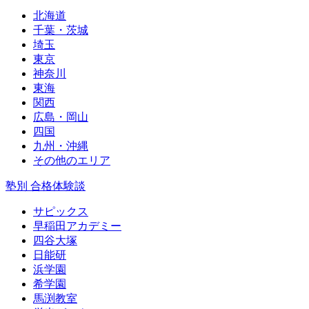
北海道
千葉・茨城
埼玉
東京
神奈川
東海
関西
広島・岡山
四国
九州・沖縄
その他のエリア
塾別 合格体験談
サピックス
早稲田アカデミー
四谷大塚
日能研
浜学園
希学園
馬渕教室