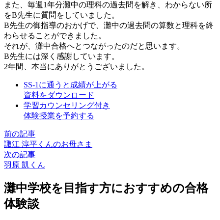
また、毎週1年分灘中の理科の過去問を解き、わからない所
をB先生に質問をしていました。
B先生の御指導のおかげで、灘中の過去問の算数と理科を終
わらせることができました。
それが、灘中合格へとつながったのだと思います。
B先生には深く感謝しています。
2年間、本当にありがとうございました。
SS-1に通うと成績が上がる
資料をダウンロード
学習カウンセリング付き
体験授業を予約する
前の記事
諏江 淳平くんのお母さま
次の記事
羽原 凱くん
灘中学校を目指す方におすすめの合格
体験談