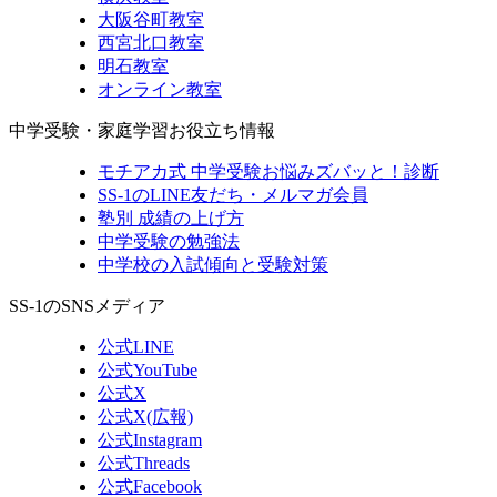
大阪谷町教室
西宮北口教室
明石教室
オンライン教室
中学受験・家庭学習お役立ち情報
モチアカ式 中学受験お悩みズバッと！診断
SS-1のLINE友だち・メルマガ会員
塾別 成績の上げ方
中学受験の勉強法
中学校の入試傾向と受験対策
SS-1のSNSメディア
公式LINE
公式YouTube
公式X
公式X(広報)
公式Instagram
公式Threads
公式Facebook