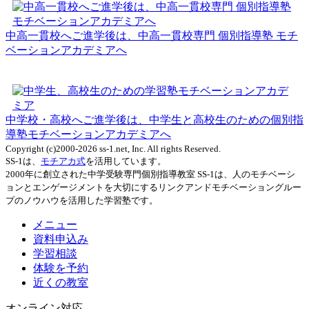
中高一貫校へご進学後は、中高一貫校専門 個別指導塾 モチ
ベーションアカデミアへ
中学校・高校へご進学後は、中学生と高校生のための個別指
導塾モチベーションアカデミアへ
Copyright (c)2000-2026 ss-1.net, Inc. All rights Reserved.
SS-1は、
モチアカ式
を活用しています。
2000年に創立された中学受験専門個別指導教室 SS-1は、人のモチベーシ
ョンとエンゲージメントを大切にするリンクアンドモチベーショングルー
プのノウハウを活用した学習塾です。
メニュー
資料申込み
学習相談
体験を予約
近くの教室
オンライン対応