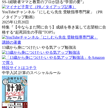
SS-1経験者ママと教育のプロが語る“学習の要”』
YouTubeチャンネル「にしむら先生 受験指導専門家」（PR
／タイアップ動画）
2025年12月20日
特集『【今ならまだ間に合う】成績を巻き返して志望校に合
格する“起死回生の手段”TOP5』
講師の著書
13歳から身につけたい やる気アップ勉強法
特設サイトはコチラ
中学入試 計算のスペシャルルール