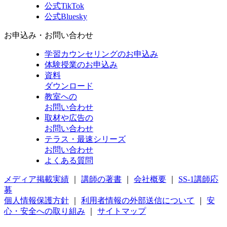
公式TikTok
公式Bluesky
お申込み・お問い合わせ
学習カウンセリング
のお申込み
体験授業
のお申込み
資料
ダウンロード
教室への
お問い合わせ
取材や広告の
お問い合わせ
テラス・最速シリーズ
お問い合わせ
よくある質問
メディア掲載実績
｜
講師の著書
｜
会社概要
｜
SS-1講師応
募
個人情報保護方針
｜
利用者情報の外部送信について
｜
安
心・安全への取り組み
｜
サイトマップ