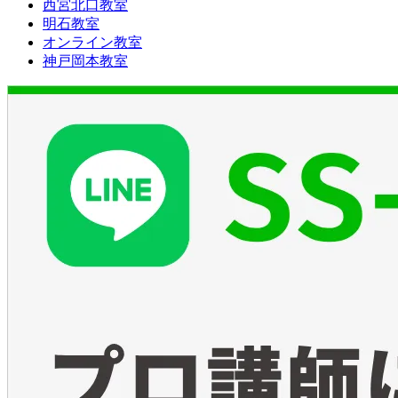
西宮北口教室
明石教室
オンライン教室
神戸岡本教室