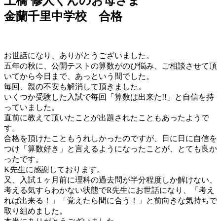
上橋 修人くんのお母さま
金蘭千里中学校 合格
お世話になり、ありがとうございました。
五年の秋に、公開テストの算数がのび悩み、ご相談させて頂
いてから今日まで、あっという間でした。
毎回、親の不安も解消して頂きました。
いくつか受験した入試で毎回「算数は出来た!!」と自信を持
っていました。
直前に教えて頂いたことが出題されたこともあったようで
す。
合格を頂けたこともうれしかったのですが、日に日に自信を
つけ「算数好き」と言えるようになったことが、とても良か
ったです。
K先生に感謝しております。
又、入試１ヶ月前に理科の過去問が半分程度しか解けない、
考える気すらわかない状態でR先生にお世話になり、「考え
れば出来る！」「覚えたら間に合う！」と前向きな気持ちで
取り組めました。