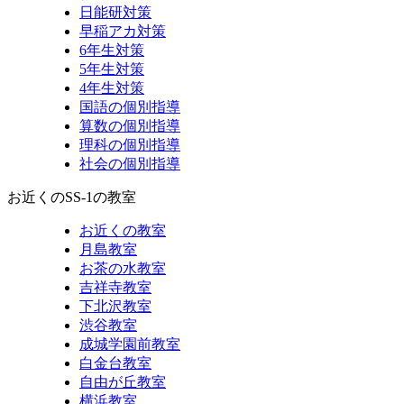
日能研対策
早稲アカ対策
6年生対策
5年生対策
4年生対策
国語の個別指導
算数の個別指導
理科の個別指導
社会の個別指導
お近くのSS-1の教室
お近くの教室
月島教室
お茶の水教室
吉祥寺教室
下北沢教室
渋谷教室
成城学園前教室
白金台教室
自由が丘教室
横浜教室