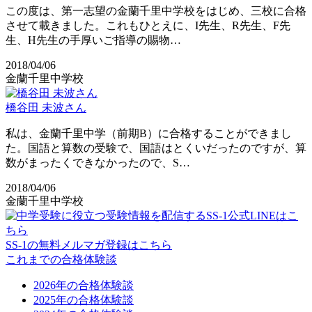
この度は、第一志望の金蘭千里中学校をはじめ、三校に合格
させて載きました。これもひとえに、I先生、R先生、F先
生、H先生の手厚いご指導の賜物…
2018/04/06
金蘭千里中学校
橋谷田 未波さん
私は、金蘭千里中学（前期B）に合格することができまし
た。国語と算数の受験で、国語はとくいだったのですが、算
数がまったくできなかったので、S…
2018/04/06
金蘭千里中学校
SS-1の無料メルマガ登録はこちら
これまでの合格体験談
2026年の合格体験談
2025年の合格体験談