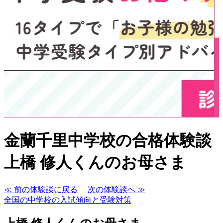
金蘭千里中学校の合格体験談
上橋 修人くんのお母さま
≪ 前の体験談に戻る
次の体験談へ ≫
全国の中学校の入試傾向と受験対策