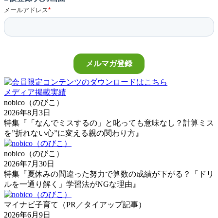
メディア掲載実績
nobico（のびこ）
2026年8月3日
特集『「なんでミスするの」と叱っても意味なし？計算ミス
を”折れない心”に変える親の関わり方』
nobico（のびこ）
2026年7月30日
特集『夏休みの間違った努力で算数の成績が下がる？「ドリ
ルを一通り解く」学習法がNGな理由』
マイナビ子育て（PR／タイアップ記事）
2026年6月9日