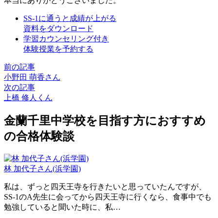
本当にありがとうございました。
SS-1に通うと成績が上がる
資料をダウンロード
学習カウンセリング付き
体験授業を予約する
前の記事
小野田 萌香さん
次の記事
上橋 修人くん
金蘭千里中学校を目指す方におすすめ
の合格体験談
林 加代子さん(浜学園)
私は、ずっと四天王寺を行きたいと思っていたんですが、
SS-1のA先生に会ってから四天王寺に行くなら、食事中でも
勉強していると聞いた時に、私…