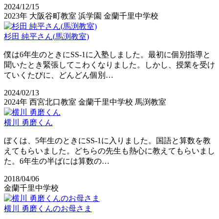
2024/12/15
2023年
大阪谷町教室
浜学園
金蘭千里中学校
杉田 純平さん(馬渕教室)
僕は6年生のときにSS-1に入塾しました。最初に個別指導と
聞いたとき緊張してこわくなりました。しかし、授業を受け
ていくたびに、どんどん個別…
2024/02/13
2024年
西宮北口教室
金蘭千里中学校
馬渕教室
横川 勇磨くん
ぼくは、5年生のときにSS-1に入りました。国語と算数を教
えてもらいました。どちらの先生も熱心に教えてもらいまし
た。6年生の半ばには算数の…
2018/04/06
金蘭千里中学校
横川 勇磨くんのお母さま