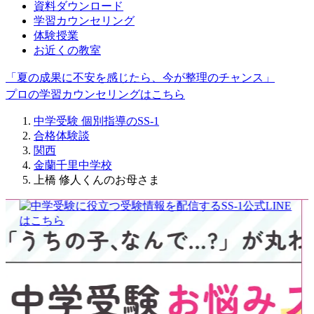
資料ダウンロード
学習カウンセリング
体験授業
お近くの教室
「夏の成果に不安を感じたら、今が整理のチャンス」
プロの学習カウンセリングはこちら
中学受験 個別指導のSS-1
合格体験談
関西
金蘭千里中学校
上橋 修人くんのお母さま