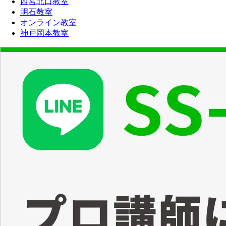
西宮北口教室
明石教室
オンライン教室
神戸岡本教室