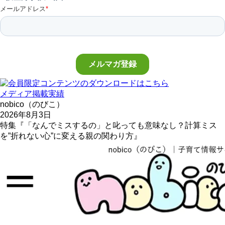
メディア掲載実績
nobico（のびこ）
2026年8月3日
特集『「なんでミスするの」と叱っても意味なし？計算ミス
を”折れない心”に変える親の関わり方』