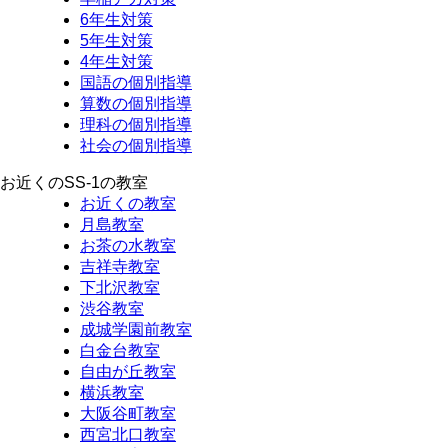
6年生対策
5年生対策
4年生対策
国語の個別指導
算数の個別指導
理科の個別指導
社会の個別指導
お近くのSS-1の教室
お近くの教室
月島教室
お茶の水教室
吉祥寺教室
下北沢教室
渋谷教室
成城学園前教室
白金台教室
自由が丘教室
横浜教室
大阪谷町教室
西宮北口教室