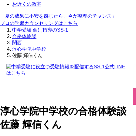
お近くの教室
「夏の成果に不安を感じたら、今が整理のチャンス」
プロの学習カウンセリングはこちら
中学受験 個別指導のSS-1
合格体験談
関西
淳心学院中学校
佐藤 輝信くん
淳心学院中学校の合格体験談
佐藤 輝信くん