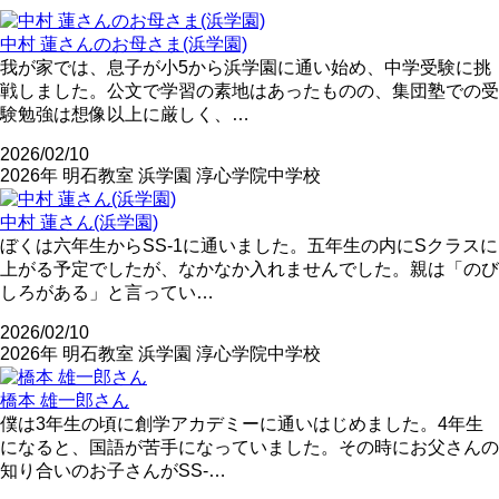
中村 蓮さんのお母さま(浜学園)
我が家では、息子が小5から浜学園に通い始め、中学受験に挑
戦しました。公文で学習の素地はあったものの、集団塾での受
験勉強は想像以上に厳しく、…
2026/02/10
2026年
明石教室
浜学園
淳心学院中学校
中村 蓮さん(浜学園)
ぼくは六年生からSS-1に通いました。五年生の内にSクラスに
上がる予定でしたが、なかなか入れませんでした。親は「のび
しろがある」と言ってい…
2026/02/10
2026年
明石教室
浜学園
淳心学院中学校
橋本 雄一郎さん
僕は3年生の頃に創学アカデミーに通いはじめました。4年生
になると、国語が苦手になっていました。その時にお父さんの
知り合いのお子さんがSS-…