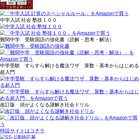
中学入試 社会 塾技１００
難関中学 受験国語の強化書（読解・思考・解法）
中学受験 すらすら解ける魔法ワザ 算数・基本からはじめる
超入門
改訂版 頭がよくなる謎解き社会ドリル
特設サイトはコチラ