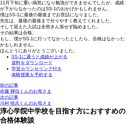
11月下旬に重い病気になり勉強ができませんでしたが、成績
が下がらなかったのはSS-1のおかげかもしれません。
僕はSS-1に最後の最後までお世話になりました。
先生は、最後の最後まで分りやすく教えてくれました。
そして迎えた入試は全然きん張せず臨めました。
その結果は合格。
もし、僕がSS-1に行ってなかったとしたら、合格はなかった
かもしれません。
ほんとうにありがとうございました。
SS-1に通うと成績が上がる
資料をダウンロード
学習カウンセリング付き
体験授業を予約する
前の記事
佐藤 輝信くんのお母さま
次の記事
川村 悟志くんのお母さま
淳心学院中学校を目指す方におすすめの
合格体験談