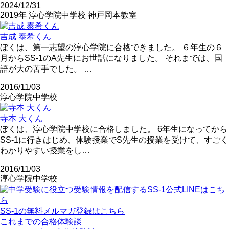
2024/12/31
2019年
淳心学院中学校
神戸岡本教室
吉成 泰希くん
ぼくは、第一志望の淳心学院に合格できました。 ６年生の６
月からSS-1のA先生にお世話になりました。 それまでは、国
語が大の苦手でした。 …
2016/11/03
淳心学院中学校
寺本 大くん
ぼくは、淳心学院中学校に合格しました。 6年生になってから
SS-1に行きはじめ、体験授業でS先生の授業を受けて、すごく
わかりやすい授業をし…
2016/11/03
淳心学院中学校
SS-1の無料メルマガ登録はこちら
これまでの合格体験談