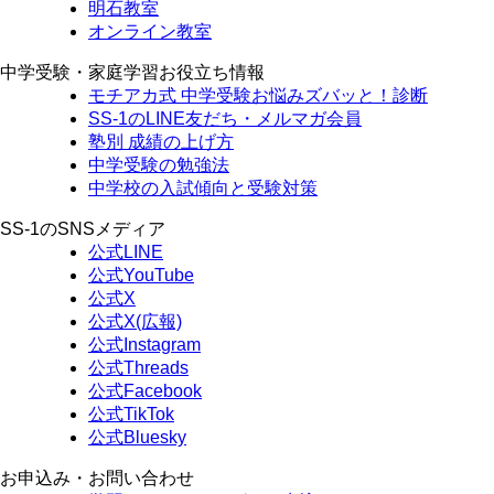
明石教室
オンライン教室
中学受験・家庭学習お役立ち情報
モチアカ式 中学受験お悩みズバッと！診断
SS-1のLINE友だち・メルマガ会員
塾別 成績の上げ方
中学受験の勉強法
中学校の入試傾向と受験対策
SS-1のSNSメディア
公式LINE
公式YouTube
公式X
公式X(広報)
公式Instagram
公式Threads
公式Facebook
公式TikTok
公式Bluesky
お申込み・お問い合わせ