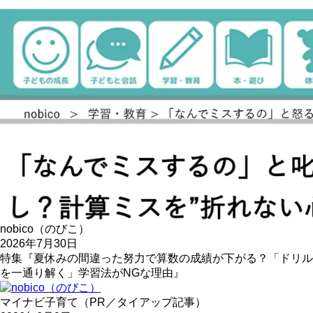
nobico（のびこ）
2026年7月30日
特集『夏休みの間違った努力で算数の成績が下がる？「ドリル
を一通り解く」学習法がNGな理由』
マイナビ子育て（PR／タイアップ記事）