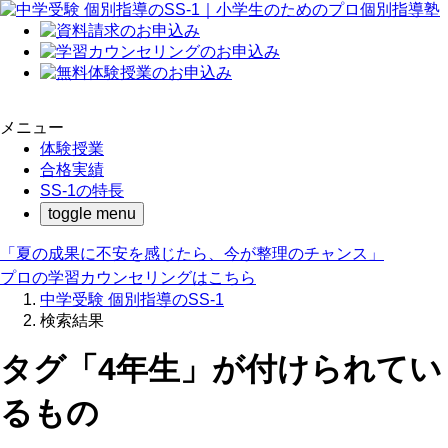
メニュー
体験授業
合格実績
SS-1の特長
toggle menu
「夏の成果に不安を感じたら、今が整理のチャンス」
プロの学習カウンセリングはこちら
中学受験 個別指導のSS-1
検索結果
タグ「4年生」が付けられてい
るもの