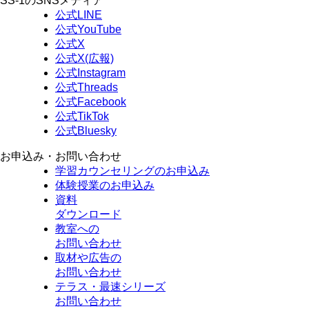
SS-1のSNSメディア
公式LINE
公式YouTube
公式X
公式X(広報)
公式Instagram
公式Threads
公式Facebook
公式TikTok
公式Bluesky
お申込み・お問い合わせ
学習カウンセリング
のお申込み
体験授業
のお申込み
資料
ダウンロード
教室への
お問い合わせ
取材や広告の
お問い合わせ
テラス・最速シリーズ
お問い合わせ