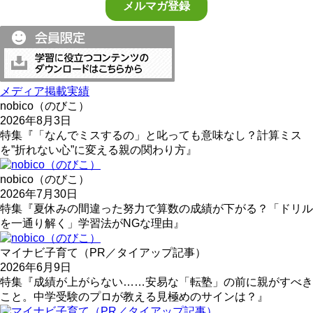
メディア掲載実績
nobico（のびこ）
2026年8月3日
特集『「なんでミスするの」と叱っても意味なし？計算ミス
を”折れない心”に変える親の関わり方』
nobico（のびこ）
2026年7月30日
特集『夏休みの間違った努力で算数の成績が下がる？「ドリル
を一通り解く」学習法がNGな理由』
マイナビ子育て（PR／タイアップ記事）
2026年6月9日
特集『成績が上がらない……安易な「転塾」の前に親がすべき
こと。中学受験のプロが教える見極めのサインは？』