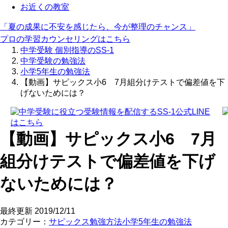
お近くの教室
「夏の成果に不安を感じたら、今が整理のチャンス」
プロの学習カウンセリングはこちら
中学受験 個別指導のSS-1
中学受験の勉強法
小学5年生の勉強法
【動画】サピックス小6 7月組分けテストで偏差値を下
げないためには？
【動画】サピックス小6 7月
組分けテストで偏差値を下げ
ないためには？
最終更新
2019/12/11
カテゴリー：
サピックス
勉強方法
小学5年生の勉強法