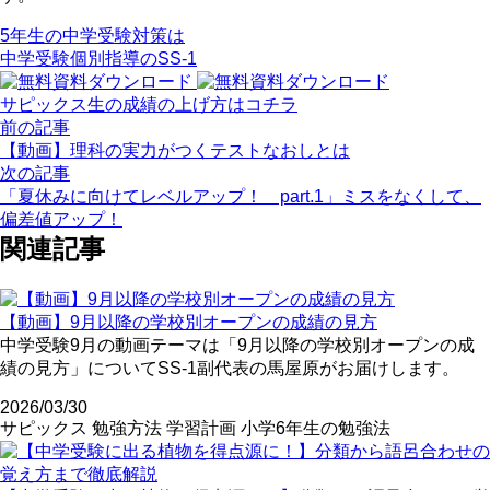
5年生の中学受験対策は
中学受験個別指導のSS-1
サピックス生の成績の上げ方はコチラ
前の記事
【動画】理科の実力がつくテストなおしとは
次の記事
「夏休みに向けてレベルアップ！ part.1」ミスをなくして、
偏差値アップ！
関連記事
【動画】9月以降の学校別オープンの成績の見方
中学受験9月の動画テーマは「9月以降の学校別オープンの成
績の見方」についてSS-1副代表の馬屋原がお届けします。
2026/03/30
サピックス
勉強方法
学習計画
小学6年生の勉強法