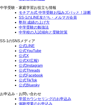
中学受験・家庭学習お役立ち情報
モチアカ式 中学受験お悩みズバッと！診断
SS-1のLINE友だち・メルマガ会員
塾別 成績の上げ方
中学受験の勉強法
中学校の入試傾向と受験対策
SS-1のSNSメディア
公式LINE
公式YouTube
公式X
公式X(広報)
公式Instagram
公式Threads
公式Facebook
公式TikTok
公式Bluesky
お申込み・お問い合わせ
学習カウンセリング
のお申込み
体験授業
のお申込み