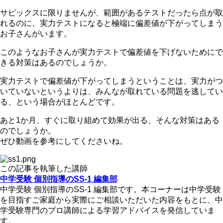
サピックスに限りませんが、範囲があるテストだったら点が取
れるのに、実力テストになると極端に偏差値が下がってしまう
お子さんがいます。
このようなお子さんが実力テストで偏差値を下げないためにで
きる対策はあるのでしょうか。
実力テストで偏差値が下がってしまうということは、実力がつ
いていないというよりは、みんなが取れている問題を逃してい
る、という場合がほとんどです。
あと1か月、すぐに取り組めて効果が出る、そんな対策はある
のでしょうか。
ぜひ動画を参考にしてくださいね。
この記事を執筆した講師
中学受験 個別指導のSS-1 編集部
中学受験 個別指導のSS-1 編集部です。本コーナーは中学受験
を目指すご家庭から実際にご相談いただいた内容をもとに、中
学受験専門のプロ講師による学習アドバイスを発信していま
す。