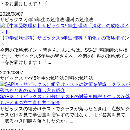
トをお届けします！ 「...
2026/08/07
サピックス
小学5年生の勉強法
理科の勉強法
【中学受験理科】サピックス5年生 理科「消化」の攻略ポイン
ト
今週の攻略ポイント 皆さんこんにちは。SS-1理科講師の村橋
です。 サピックス5年生の皆さんへ、今週の理科の攻略ポイン
トをお届けします！ 「...
2026/08/07
サピックス
小学5年生の勉強法
理科の勉強法
SAPIX（サピックス）組分けテストの対策を解説！クラスが落
ちたときの立て直し方も紹介
サピックスの組分けテストでクラスが落ちたときは、点数やク
ラスだけを見て学習量を増やすのではなく、まず答案を見て
「取るべき問題を落としたのか」...