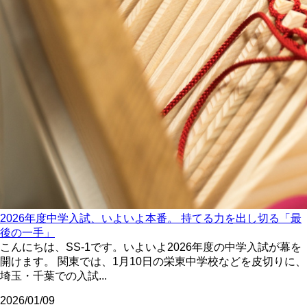
2026年度中学入試、いよいよ本番。 持てる力を出し切る「最
後の一手」
こんにちは、SS-1です。いよいよ2026年度の中学入試が幕を
開けます。 関東では、1月10日の栄東中学校などを皮切りに、
埼玉・千葉での入試...
2026/01/09