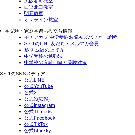
大阪谷町教室
西宮北口教室
明石教室
オンライン教室
中学受験・家庭学習お役立ち情報
モチアカ式 中学受験お悩みズバッと！診断
SS-1のLINE友だち・メルマガ会員
塾別 成績の上げ方
中学受験の勉強法
中学校の入試傾向と受験対策
SS-1のSNSメディア
公式LINE
公式YouTube
公式X
公式X(広報)
公式Instagram
公式Threads
公式Facebook
公式TikTok
公式Bluesky