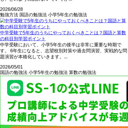
2026/06/28
勉強方法
国語の勉強法
小学5年生の勉強法
中学受験で5年生のうちにやっておくべきことは？国語と算数
の科目別学習ポイント
中学受験において、小学5年生の後半は非常に重要な時期で
す。 6年生になると、志望校別対策や過去問演習、実戦的な問
題演習が本格化していきます。...
2026/05/01
国語の勉強法
小学5年生の勉強法
算数の勉強法