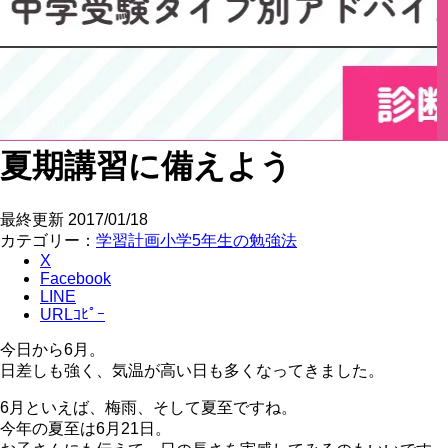
夏期講習に備えよう
最終更新
2017/01/18
カテゴリー：
学習計画
小学5年生の勉強法
X
Facebook
LINE
URLｺﾋﾟｰ
今日から6月。
日差しも強く、気温が高い日も多くなってきました。
6月といえば、梅雨、そして夏至ですね。
今年の夏至は6月21日。