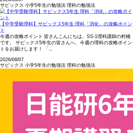
サピックス
小学5年生の勉強法
理科の勉強法
【中学受験理科】サピックス5年生 理科「消化」の攻略ポイン
ト
今週の攻略ポイント 皆さんこんにちは。SS-1理科講師の村橋
です。 サピックス5年生の皆さんへ、今週の理科の攻略ポイン
トをお届けします！ 「...
2026/08/07
サピックス
小学5年生の勉強法
理科の勉強法