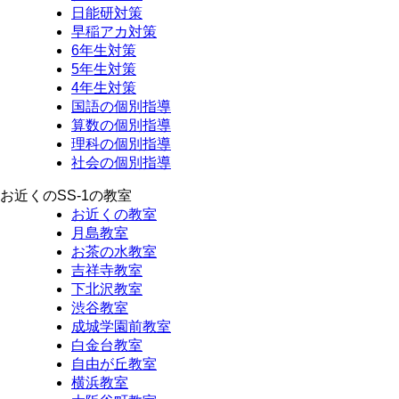
日能研対策
早稲アカ対策
6年生対策
5年生対策
4年生対策
国語の個別指導
算数の個別指導
理科の個別指導
社会の個別指導
お近くのSS-1の教室
お近くの教室
月島教室
お茶の水教室
吉祥寺教室
下北沢教室
渋谷教室
成城学園前教室
白金台教室
自由が丘教室
横浜教室