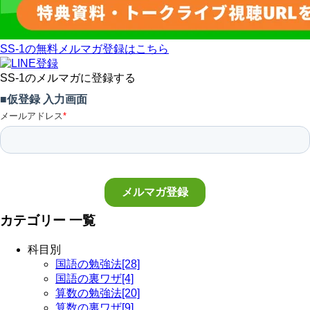
SS-1の無料メルマガ登録はこちら
SS-1のメルマガに登録する
カテゴリー 一覧
科目別
国語の勉強法[28]
国語の裏ワザ[4]
算数の勉強法[20]
算数の裏ワザ[9]