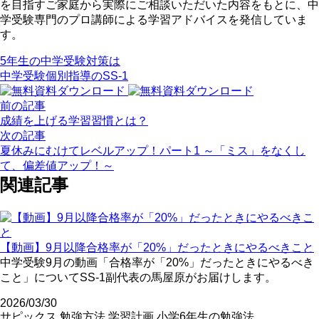
を目指すご家庭から実際にご相談いただいた内容をもとに、中
学受験専門のプロ講師による学習アドバイスを発信していま
す。
5年生の中学受験対策は
中学受験個別指導のSS-1
前の記事
成績を上げる学習習慣とは？
次の記事
夏休みにむけてレベルアップ！パート1 ～「ミス」をなくし
て、偏差値アップ！～
関連記事
【動画】9月以降合格率が「20%」だったときにやるべきこと
中学受験9月の動画「合格率が「20%」だったときにやるべき
こと」についてSS-1副代表の馬屋原がお届けします。
2026/03/30
サピックス
勉強方法
学習計画
小学6年生の勉強法