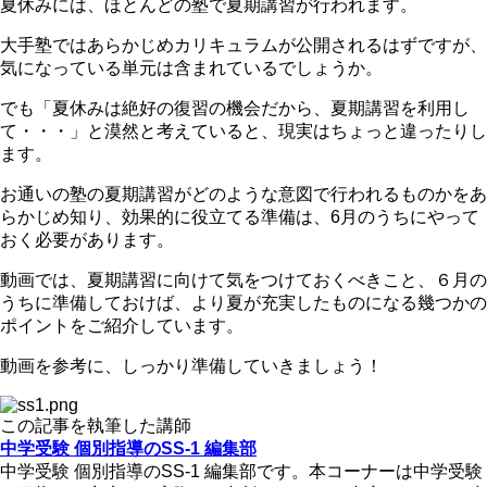
夏休みには、ほとんどの塾で夏期講習が行われます。
大手塾ではあらかじめカリキュラムが公開されるはずですが、
気になっている単元は含まれているでしょうか。
でも「夏休みは絶好の復習の機会だから、夏期講習を利用し
て・・・」と漠然と考えていると、現実はちょっと違ったりし
ます。
お通いの塾の夏期講習がどのような意図で行われるものかをあ
らかじめ知り、効果的に役立てる準備は、6月のうちにやって
おく必要があります。
動画では、夏期講習に向けて気をつけておくべきこと、６月の
うちに準備しておけば、より夏が充実したものになる幾つかの
ポイントをご紹介しています。
動画を参考に、しっかり準備していきましょう！
この記事を執筆した講師
中学受験 個別指導のSS-1 編集部
中学受験 個別指導のSS-1 編集部です。本コーナーは中学受験