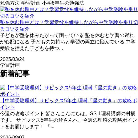
勉強方法
学習計画
小学6年生の勉強法
塾を休む理由とは？学習意欲を維持しながら中学受験を乗り切
るコツを紹介
子どもが塾を休みたがって困っている 塾を休むと学習の遅れ
が心配になる 子どもの気持ちと学習の両立に悩んでいる 中学
受験を控えた子どもを持つ...
2025/03/24
学習計画
新着記事
【中学受験理科】サピックス5年生 理科「星の動き」の攻略ポ
イント
今週の攻略ポイント 皆さんこんにちは。SS-1理科講師の村橋
です。 サピックス5年生の皆さんへ、今週の理科の攻略ポイン
トをお届けします！ 「...
2026/08/07