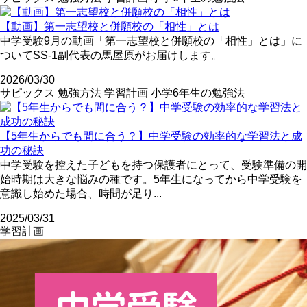
【動画】第一志望校と併願校の「相性」とは
中学受験9月の動画「第一志望校と併願校の「相性」とは」に
ついてSS-1副代表の馬屋原がお届けします。
2026/03/30
サピックス
勉強方法
学習計画
小学6年生の勉強法
【5年生からでも間に合う？】中学受験の効率的な学習法と成
功の秘訣
中学受験を控えた子どもを持つ保護者にとって、受験準備の開
始時期は大きな悩みの種です。5年生になってから中学受験を
意識し始めた場合、時間が足り...
2025/03/31
学習計画