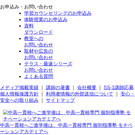
お申込み・お問い合わせ
学習カウンセリング
のお申込み
体験授業
のお申込み
資料
ダウンロード
教室への
お問い合わせ
取材や広告の
お問い合わせ
テラス・最速シリーズ
お問い合わせ
よくある質問
メディア掲載実績
｜
講師の著書
｜
会社概要
｜
SS-1講師応募
個人情報保護方針
｜
利用者情報の外部送信について
｜
安心・
安全への取り組み
｜
サイトマップ
中高一貫校へご進学後は、中高一貫校専門 個別指導塾 モチベ
ーションアカデミアへ