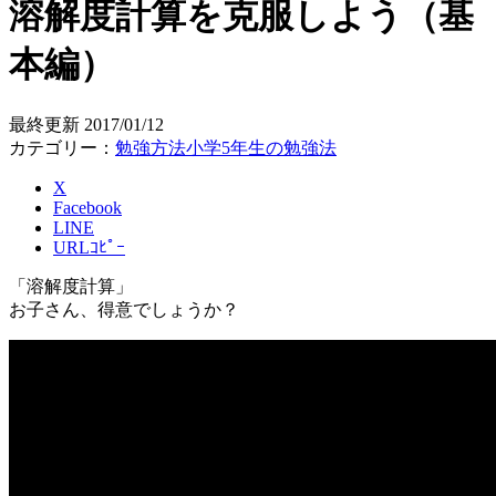
溶解度計算を克服しよう（基
本編）
最終更新
2017/01/12
カテゴリー：
勉強方法
小学5年生の勉強法
X
Facebook
LINE
URLｺﾋﾟｰ
「溶解度計算」
お子さん、得意でしょうか？