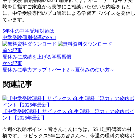
中学受験 個別指導のSS-1 編集部です。本コーナーは中学受
験を目指すご家庭から実際にご相談いただいた内容をもと
に、中学受験専門のプロ講師による学習アドバイスを発信し
ています。
5年生の中学受験対策は
中学受験個別指導のSS-1
前の記事
夏休みに成績を上げる学習習慣
次の記事
夏休みに学力アップ！パート2 ～夏休みの使い方～
関連記事
【中学受験理科】サピックス5年生 理科「浮力」の攻略ポイ
ント【2025年最新】
今週の攻略ポイント 皆さんこんにちは。SS-1理科講師の村
橋です。 サピックス5年生の皆さんへ、今週の理科の攻略ポ