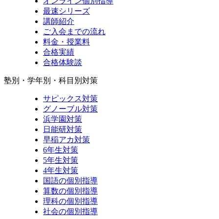
オンライン個別指導
最速シリーズ
講師紹介
ご入会までの流れ
料金・授業料
合格実績
合格体験談
塾別・学年別・科目別対策
サピックス対策
グノーブル対策
浜学園対策
日能研対策
早稲アカ対策
6年生対策
5年生対策
4年生対策
国語の個別指導
算数の個別指導
理科の個別指導
社会の個別指導