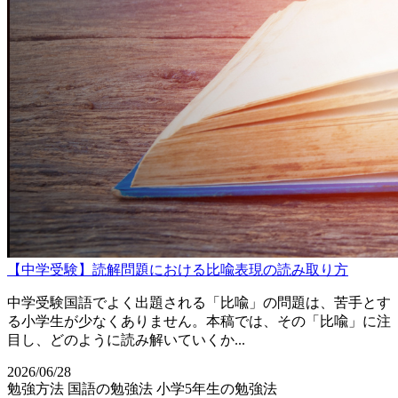
【中学受験】読解問題における比喩表現の読み取り方
中学受験国語でよく出題される「比喩」の問題は、苦手とす
る小学生が少なくありません。本稿では、その「比喩」に注
目し、どのように読み解いていくか...
2026/06/28
勉強方法
国語の勉強法
小学5年生の勉強法