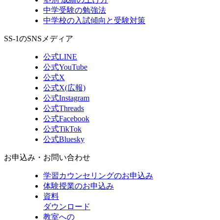
中学受験の勉強法
中学校の入試傾向と受験対策
SS-1のSNSメディア
公式LINE
公式YouTube
公式X
公式X(広報)
公式Instagram
公式Threads
公式Facebook
公式TikTok
公式Bluesky
お申込み・お問い合わせ
学習カウンセリング
のお申込み
体験授業
のお申込み
資料
ダウンロード
教室への