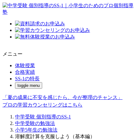
メニュー
体験授業
合格実績
SS-1の特長
toggle menu
「夏の成果に不安を感じたら、今が整理のチャンス」
プロの学習カウンセリングはこちら
中学受験 個別指導のSS-1
中学受験の勉強法
小学5年生の勉強法
溶解度計算を克服しよう（基本編）