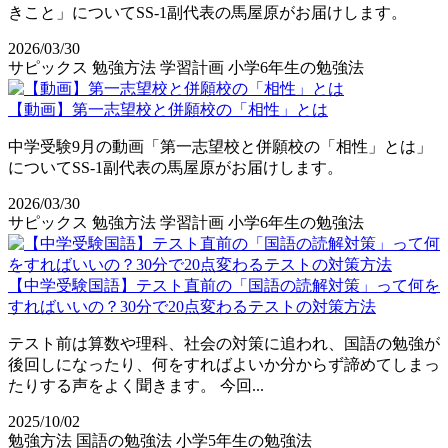
きこと」についてSS-1副代表の馬屋原がお届けします。
2026/03/30
サピックス
勉強方法
学習計画
小学6年生の勉強法
【動画】第一志望校と併願校の「相性」とは
中学受験9月の動画「第一志望校と併願校の「相性」とは」
についてSS-1副代表の馬屋原がお届けします。
2026/03/30
サピックス
勉強方法
学習計画
小学6年生の勉強法
【中学受験国語】テスト直前の「国語の読解対策」って何を
すればいいの？30分で20点変わるテストの対策方法
テスト前は算数や理科、社会の対策に追われ、国語の勉強が
後回しになったり、何をすればよいか分からず諦めてしまっ
たりする声をよく聞きます。 今回...
2025/10/02
勉強方法
国語の勉強法
小学5年生の勉強法