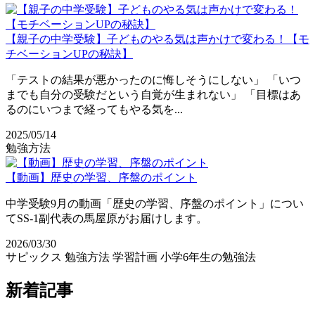
【親子の中学受験】子どものやる気は声かけで変わる！【モ
チベーションUPの秘訣】
「テストの結果が悪かったのに悔しそうにしない」 「いつ
までも自分の受験だという自覚が生まれない」 「目標はあ
るのにいつまで経ってもやる気を...
2025/05/14
勉強方法
【動画】歴史の学習、序盤のポイント
中学受験9月の動画「歴史の学習、序盤のポイント」につい
てSS-1副代表の馬屋原がお届けします。
2026/03/30
サピックス
勉強方法
学習計画
小学6年生の勉強法
新着記事