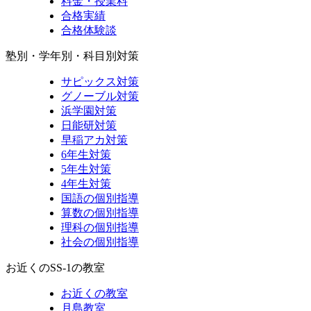
料金・授業料
合格実績
合格体験談
塾別・学年別・科目別対策
サピックス対策
グノーブル対策
浜学園対策
日能研対策
早稲アカ対策
6年生対策
5年生対策
4年生対策
国語の個別指導
算数の個別指導
理科の個別指導
社会の個別指導
お近くのSS-1の教室
お近くの教室
月島教室