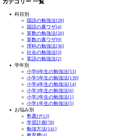
カテゴリー 一覧
科目別
国語の勉強法[28]
国語の裏ワザ[4]
算数の勉強法[20]
算数の裏ワザ[9]
理科の勉強法[36]
社会の勉強法[3]
英語の勉強法[2]
学年別
小学6年生の勉強法[53]
小学5年生の勉強法[139]
小学4年生の勉強法[14]
小学3年生の勉強法[6]
小学2年生の勉強法[1]
小学1年生の勉強法[5]
お悩み別
塾選び[13]
学習計画[78]
勉強方法[141]
教育費[4]