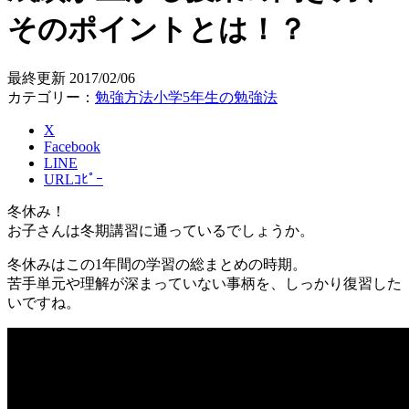
そのポイントとは！？
最終更新
2017/02/06
カテゴリー：
勉強方法
小学5年生の勉強法
X
Facebook
LINE
URLｺﾋﾟｰ
冬休み！
お子さんは冬期講習に通っているでしょうか。
冬休みはこの1年間の学習の総まとめの時期。
苦手単元や理解が深まっていない事柄を、しっかり復習した
いですね。