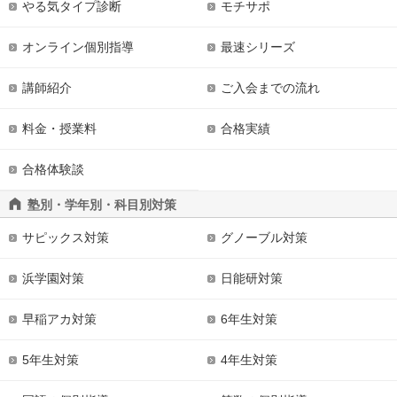
やる気タイプ診断
モチサポ
オンライン個別指導
最速シリーズ
講師紹介
ご入会までの流れ
料金・授業料
合格実績
合格体験談
塾別・学年別・科目別対策
サピックス対策
グノーブル対策
浜学園対策
日能研対策
早稲アカ対策
6年生対策
5年生対策
4年生対策