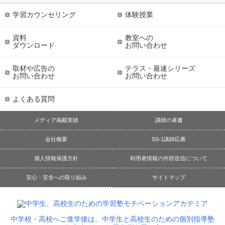
学習カウンセリング
体験授業
資料
教室への
ダウンロード
お問い合わせ
取材や広告の
テラス・最速シリーズ
お問い合わせ
お問い合わせ
よくある質問
メディア掲載実績
講師の著書
会社概要
SS-1講師応募
個人情報保護方針
利用者情報の外部送信について
安心・安全への取り組み
サイトマップ
中学校・高校へご進学後は、中学生と高校生のための個別指導塾