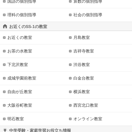
国語の個別指導
算数の個別指導
理科の個別指導
社会の個別指導
お近くのSS-1の教室
お近くの教室
月島教室
お茶の水教室
吉祥寺教室
下北沢教室
渋谷教室
成城学園前教室
白金台教室
自由が丘教室
横浜教室
大阪谷町教室
西宮北口教室
明石教室
オンライン教室
中学受験・家庭学習お役立ち情報