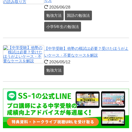
り方
2026/06/28
勉強方法
国語の勉強法
小学5年生の勉強法
【中学受験】他塾の模試は必要？受けたほうがよ
いケース・不要なケースを解説
2026/05/12
勉強方法