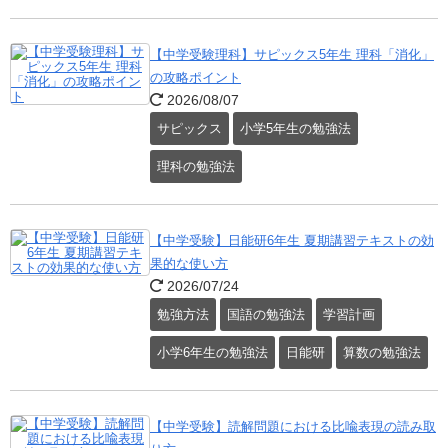
【中学受験理科】サピックス5年生 理科「消化」
の攻略ポイント
2026/08/07
サピックス
小学5年生の勉強法
理科の勉強法
【中学受験】日能研6年生 夏期講習テキストの効
果的な使い方
2026/07/24
勉強方法
国語の勉強法
学習計画
小学6年生の勉強法
日能研
算数の勉強法
【中学受験】読解問題における比喩表現の読み取