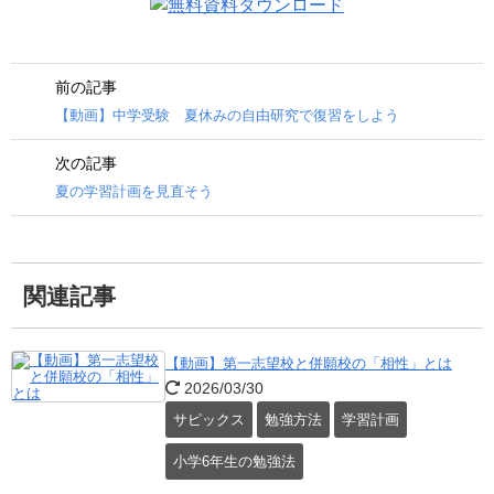
前の記事
【動画】中学受験 夏休みの自由研究で復習をしよう
次の記事
夏の学習計画を見直そう
関連記事
【動画】第一志望校と併願校の「相性」とは
2026/03/30
サピックス
勉強方法
学習計画
小学6年生の勉強法