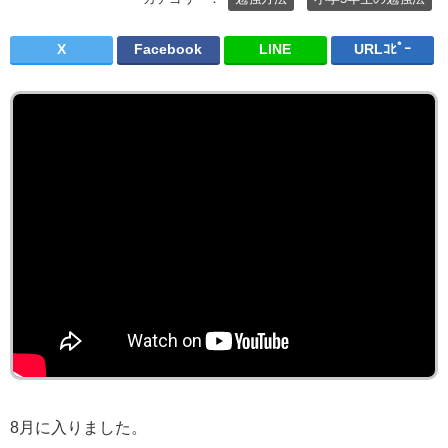
X
Facebook
LINE
URLｺﾋﾟｰ
8月に入りました。