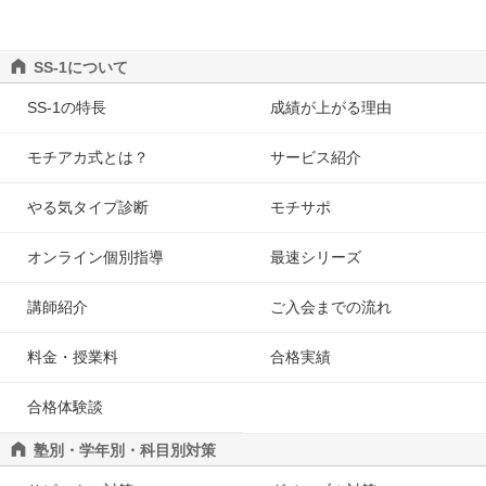
SS-1について
SS-1の特長
成績が上がる理由
モチアカ式とは？
サービス紹介
やる気タイプ診断
モチサポ
オンライン個別指導
最速シリーズ
講師紹介
ご入会までの流れ
料金・授業料
合格実績
合格体験談
塾別・学年別・科目別対策