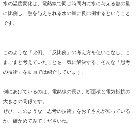
水の温度変化は、電熱線で同じ時間内に水に与える熱の量
に比例し、熱を与えられる水の量に反比例するということ
です。
このような「比例」「反比例」の考え方を使いこなし、こ
まごまと考えていたことを一気に解決する、そんな「思考
の技術」を動画では紹介しています。
例にあげているのは、電熱線の長さ、断面積と電気抵抗の
大きさの関係です。
ぜひ、このような「思考の技術」をお子さんが知っている
か、確かめてみてくださいね。