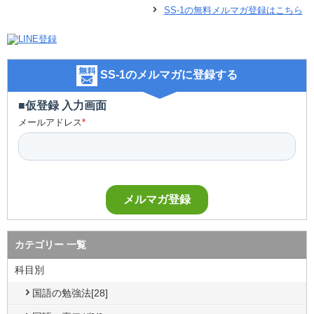
SS-1の無料メルマガ登録はこちら
SS-1のメルマガに登録する
カテゴリー 一覧
科目別
国語の勉強法[28]