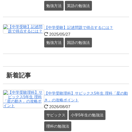
勉強方法
英語の勉強法
【中学受験】記述問題で得点するには？
2025/05/27
勉強方法
国語の勉強法
新着記事
【中学受験理科】サピックス5年生 理科「星の動
き」の攻略ポイント
2026/08/07
サピックス
小学5年生の勉強法
理科の勉強法