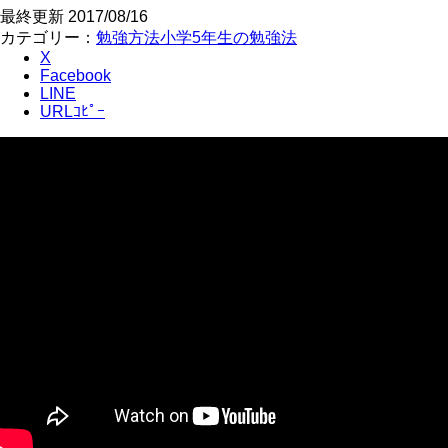
最終更新
2017/08/16
カテゴリー：
勉強方法
小学5年生の勉強法
X
Facebook
LINE
URLｺﾋﾟｰ