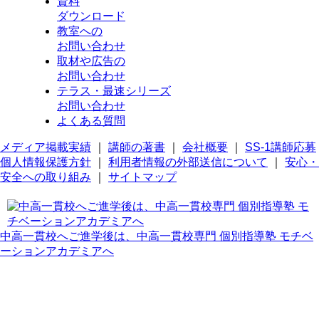
資料
ダウンロード
教室への
お問い合わせ
取材や広告の
お問い合わせ
テラス・最速シリーズ
お問い合わせ
よくある質問
メディア掲載実績
｜
講師の著書
｜
会社概要
｜
SS-1講師応募
個人情報保護方針
｜
利用者情報の外部送信について
｜
安心・
安全への取り組み
｜
サイトマップ
中高一貫校へご進学後は、中高一貫校専門 個別指導塾 モチベ
ーションアカデミアへ