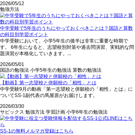
2026/05/12
勉強方法
中学受験で5年生のうちにやっておくべきことは？国語と算数
の科目別学習ポイント
中学受験において、小学5年生の後半は非常に重要な時期で
す。 6年生になると、志望校別対策や過去問演習、実戦的な問
題演習が本格化していきます。...
2026/05/01
国語の勉強法
小学5年生の勉強法
算数の勉強法
【動画】第一志望校と併願校の「相性」とは
中学受験9月の動画「第一志望校と併願校の「相性」とは」に
ついてSS-1副代表の馬屋原がお届けします。
2026/03/30
サピックス
勉強方法
学習計画
小学6年生の勉強法
SS-1の無料メルマガ登録はこちら