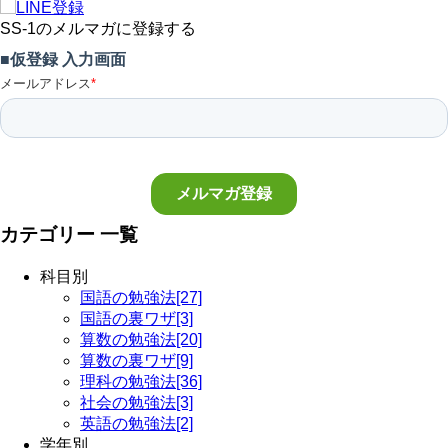
SS-1のメルマガに登録する
カテゴリー 一覧
科目別
国語の勉強法[27]
国語の裏ワザ[3]
算数の勉強法[20]
算数の裏ワザ[9]
理科の勉強法[36]
社会の勉強法[3]
英語の勉強法[2]
学年別