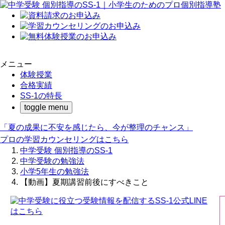
メニュー
体験授業
合格実績
SS-1の特長
toggle menu
「夏の成果に不安を感じたら、今が整理のチャンス」
プロの学習カウンセリングはこちら
中学受験 個別指導のSS-1
中学受験の勉強法
小学5年生の勉強法
【動画】夏期講習前後にすべきこと