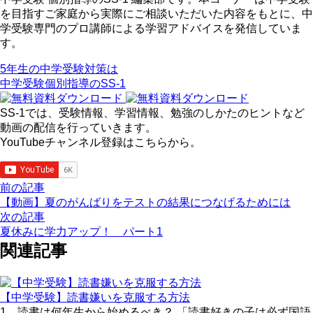
を目指すご家庭から実際にご相談いただいた内容をもとに、中
学受験専門のプロ講師による学習アドバイスを発信していま
す。
5年生の中学受験対策は
中学受験個別指導のSS-1
SS-1では、受験情報、学習情報、勉強のしかたのヒントなど
動画の配信を行っていきます。
YouTubeチャンネル登録はこちらから。
前の記事
【動画】夏のがんばりをテストの結果につなげるためには
次の記事
夏休みに学力アップ！ パート1
関連記事
【中学受験】読書嫌いを克服する方法
1．読書は何年生から始めるべき？ 「読書好きの子は必ず国語