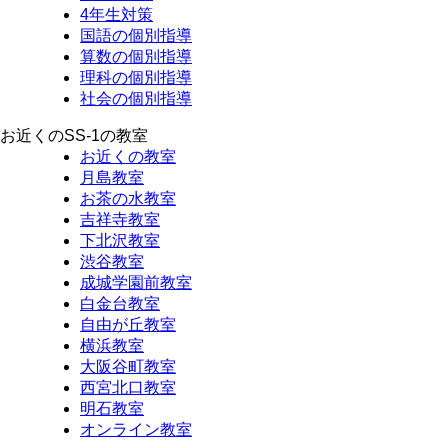
4年生対策
国語の個別指導
算数の個別指導
理科の個別指導
社会の個別指導
お近くのSS-1の教室
お近くの教室
月島教室
お茶の水教室
吉祥寺教室
下北沢教室
渋谷教室
成城学園前教室
白金台教室
自由が丘教室
横浜教室
大阪谷町教室
西宮北口教室
明石教室
オンライン教室