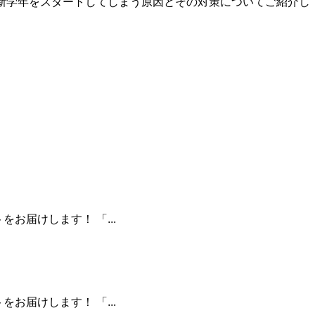
新学年をスタートしてしまう原因とその対策についてご紹介し
お届けします！ 「...
お届けします！ 「...