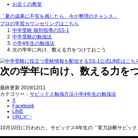
お近くの教室
「夏の成果に不安を感じたら、今が整理のチャンス」
プロの学習カウンセリングはこちら
中学受験 個別指導のSS-1
中学受験の勉強法
小学4年生の勉強法
次の学年に向け、数える力をつけておこう
次の学年に向け、数える力を
最終更新
2019/12/11
カテゴリー：
サピックス
勉強方法
小学4年生の勉強法
X
Facebook
LINE
URLｺﾋﾟｰ
10月10日に行われた、サピックス4年生の「実力診断サピ