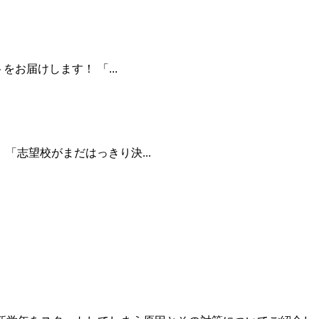
お届けします！ 「...
志望校がまだはっきり決...