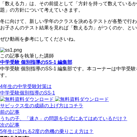
「数える力」は、その前提として「方針を持って数えているか
題」の方針について考えていきます。
冬に向けて、新しい学年のクラスを決めるテストが各塾で行わ
お子さんのテスト結果を見れば「数える力」がつくのか、とい
ぜひ動画を参考にしてくださいね。
この記事を執筆した講師
中学受験 個別指導のSS-1 編集部
中学受験 個別指導のSS-1 編集部です。本コーナーは中学
す。
4年生の中学受験対策は
中学受験個別指導のSS-1
サピックス生の成績の上げ方はコチラ
前の記事
うちの子、「速さ」の問題を公式にあてはめているだけ？
次の記事
5年生に訪れる2度の危機の乗りこえ方は？