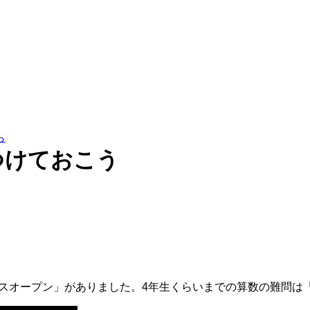
つけておこう
ックスオープン」がありました。4年生くらいまでの算数の難問