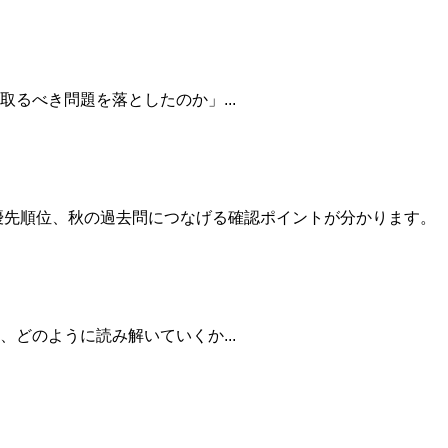
るべき問題を落としたのか」...
優先順位、秋の過去問につなげる確認ポイントが分かります。
どのように読み解いていくか...