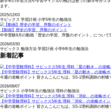
新学年の学習方法や学習サイクルの検討は塾での新学年がスタ
ます。
2025/12/03
サピックス
学習計画
小学5年生の勉強法
【動画】歴史の学習、序盤のポイント
中学受験9月の動画「歴史の学習、序盤のポイント」についてS
2026/03/30
サピックス
勉強方法
学習計画
小学6年生の勉強法
新着記事
【中学受験理科】サピックス5年生 理科「星の動き」の攻略ポ
今週の攻略ポイント 皆さんこんにちは。SS-1理科講師の村橋
2026/08/07
サピックス
小学5年生の勉強法
理科の勉強法
【中学受験理科】サピックス5年生 理科「消化」の攻略ポイン
今週の攻略ポイント 皆さんこんにちは。SS-1理科講師の村橋