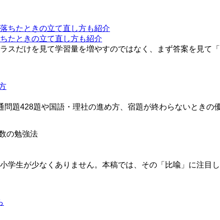
落ちたときの立て直し方も紹介
ラスだけを見て学習量を増やすのではなく、まず答案を見て「取
通問題428題や国語・理社の進め方、宿題が終わらないときの
数の勉強法
小学生が少なくありません。本稿では、その「比喩」に注目し、