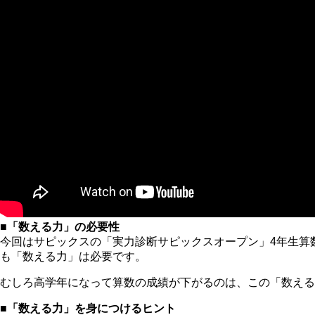
■「数える力」の必要性
今回はサピックスの「実力診断サピックスオープン」4年生算
も「数える力」は必要です。
むしろ高学年になって算数の成績が下がるのは、この「数える
■「数える力」を身につけるヒント