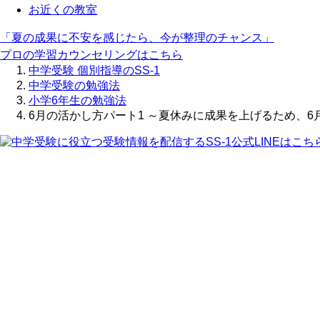
お近くの教室
「夏の成果に不安を感じたら、今が整理のチャンス」
プロの学習カウンセリングはこちら
中学受験 個別指導のSS-1
中学受験の勉強法
小学6年生の勉強法
6月の活かし方パート1 ～夏休みに成果を上げるため、6