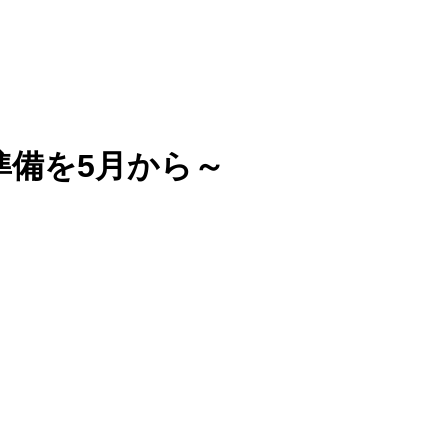
準備を5月から～