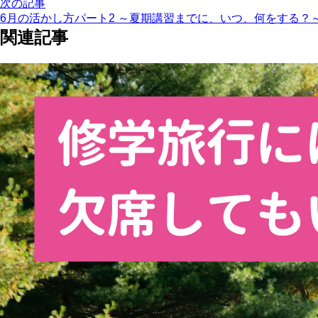
次の記事
6月の活かし方パート2 ～夏期講習までに、いつ、何をする？
関連記事