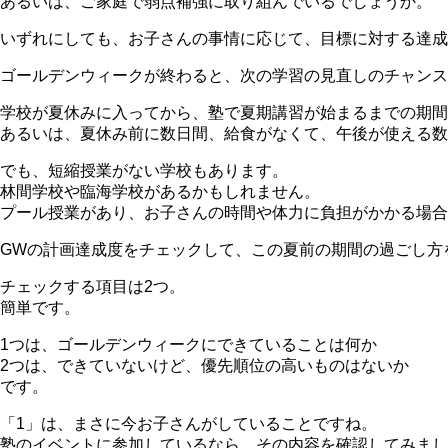
あるいは、ご家庭で弱点補強に取り組んでいるでしょうか。
いずれにしても、お子さんの事情に応じて、目標に対する達成
ゴールデンウィークが終わると、次の学習の見直しのチャンス
学校が夏休みに入ってから、塾で夏期講習が始まるまでの期間
あるいは、夏休み前に数日間、給食がなくて、午後が使える数
でも、短縮授業がない学校もあります。
林間学校や臨海学校があるかもしれません。
プール授業があり、お子さんの時間や体力に負担がかかる場合
GWの計画達成度をチェックして、この夏前の期間の過ごし方
チェックする項目は2つ。
簡単です。
1つは、ゴールデンウィークにできていることは何か
2つは、できていないけど、優先順位の高いものはないか
です。
「1」は、まさに今お子さんがしていることですね。
塾のイベントに参加しているなら、その内容を確認してみまし