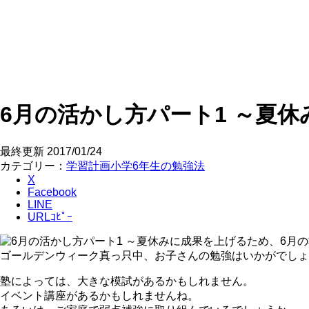
6月の活かし方パート1 ～夏
最終更新
2017/01/24
カテゴリー：
学習計画
小学6年生の勉強法
X
Facebook
LINE
URLｺﾋﾟｰ
ゴールデンウィーク真っ只中、お子さんの勉強はいかがでしょ
塾によっては、大きな模試があるかもしれません。
イベント講座があるかもしれませんね。