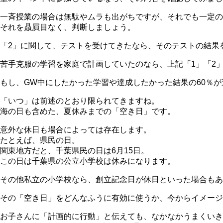
一斉授業の場合は無駄やムラも出がちですが、それでも一定の
それを贔屓目なく、判断しましょう。
「2」に関して、テストを受けてきたなら、そのテストの結果
苦手克服の学習を家庭で計画していたのなら、上記「1」「2
もし、GW中にしたかった学習や達成したかった結果の60％
「いつ」は前述のとおり限られてきますね。
海の日も含めた、夏休みまでの「空き日」です。
意外な休日も場合によっては存在します。
たとえば、県民の日。
関東地方だと、千葉県民の日は6月15日。
この日は千葉県の公立小学校は休みになります。
その他私立の小学校なら、創立記念日が休日といった場合もあ
その「空き日」をどんなふうに有効に使うか、今からイメージ
お子さんに「計画的に行動」と伝えても、なかなかうまくいき