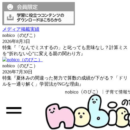
メディア掲載実績
nobico（のびこ）
2026年8月3日
特集『「なんでミスするの」と叱っても意味なし？計算ミス
を”折れない心”に変える親の関わり方』
nobico（のびこ）
2026年7月30日
特集『夏休みの間違った努力で算数の成績が下がる？「ドリ
ルを一通り解く」学習法がNGな理由』