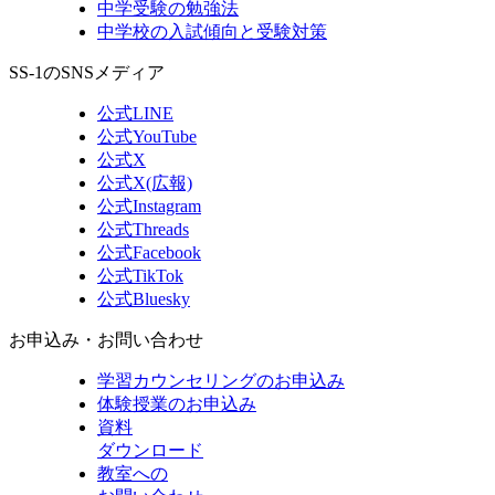
中学受験の勉強法
中学校の入試傾向と受験対策
SS-1のSNSメディア
公式LINE
公式YouTube
公式X
公式X(広報)
公式Instagram
公式Threads
公式Facebook
公式TikTok
公式Bluesky
お申込み・お問い合わせ
学習カウンセリング
のお申込み
体験授業
のお申込み
資料
ダウンロード
教室への