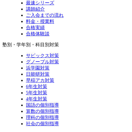
最速シリーズ
講師紹介
ご入会までの流れ
料金・授業料
合格実績
合格体験談
塾別・学年別・科目別対策
サピックス対策
グノーブル対策
浜学園対策
日能研対策
早稲アカ対策
6年生対策
5年生対策
4年生対策
国語の個別指導
算数の個別指導
理科の個別指導
社会の個別指導