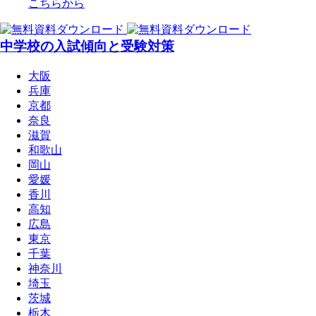
こちらから
中学校の入試傾向と受験対策
大阪
兵庫
京都
奈良
滋賀
和歌山
岡山
愛媛
香川
高知
広島
東京
千葉
神奈川
埼玉
茨城
栃木