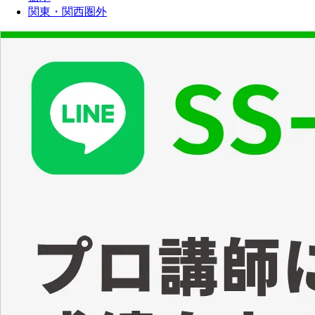
関東・関西圏外