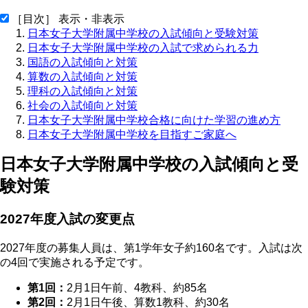
［目次］ 表示・非表示
日本女子大学附属中学校の入試傾向と受験対策
日本女子大学附属中学校の入試で求められる力
国語の入試傾向と対策
算数の入試傾向と対策
理科の入試傾向と対策
社会の入試傾向と対策
日本女子大学附属中学校合格に向けた学習の進め方
日本女子大学附属中学校を目指すご家庭へ
日本女子大学附属中学校の入試傾向と受
験対策
2027年度入試の変更点
2027年度の募集人員は、第1学年女子約160名です。入試は次
の4回で実施される予定です。
第1回：
2月1日午前、4教科、約85名
第2回：
2月1日午後、算数1教科、約30名