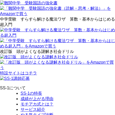
中学受験 すらすら解ける魔法ワザ 算数・基本からはじめる
超入門
改訂版 頭がよくなる謎解き社会ドリル
特設サイトはコチラ
SS-1について
SS-1の特長
成績が上がる理由
モチアカ式とは？
サービス紹介
やる気タイプ診断