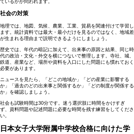
ているかが問われます。
社会の対策
地理では、地図、気候、農業、工業、貿易を関連付けて学習し
ます。統計資料では最大・最小だけを見るのではなく、地域差
が生まれる理由まで説明できるようにしましょう。
歴史では、年代の暗記に加えて、出来事の原因と結果、同じ時
代の政治・文化・外交を横につないで整理します。寺社、城、
鉄道、産業など、場所や資料を入口にした問題にも慣れておく
必要があります。
ニュースを見たら、「どこの地域か」「どの産業に影響する
か」「過去のどの出来事と関係するか」「どの制度が関係する
か」を確認しましょう。
社会も試験時間は30分です。
迷う選択肢に時間をかけすぎ
ず、資料問題や記述問題に必要な時間を残す練習をしてくださ
い。
日本女子大学附属中学校合格に向けた学