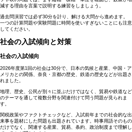
減する理由を言葉で説明する練習をしましょう。
過去問演習では必ず30分を計り、解ける大問から進めます。
一つの計算問題や実験問題に時間を使いすぎないことにも注意
してください。
社会の入試傾向と対策
社会の入試傾向
2026年度第1回の社会は30分で、日本の気候と産業、中国・ア
メリカとの関係、奈良・京都の歴史、鉄道の歴史などが出題さ
れました。
地理、歴史、公民が別々に並ぶだけではなく、貿易や鉄道など
のテーマを通して複数分野を関連付けて問う問題が見られま
す。
関税政策やファクトチェックなど、入試前年までの社会的な出
来事を題材にした問題も出題されています。時事用語そのもの
だけでなく、関連する産業、貿易、条約、政治制度まで理解し