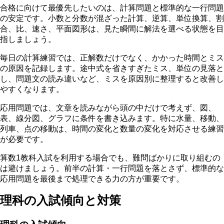
合格に向けて最優先したいのは、計算問題と標準的な一行問題
の安定です。
小数と分数が混ざった計算、逆算、単位換算、割
合、比、速さ、平面図形は、見た瞬間に解法を選べる状態を目
指しましょう。
毎日の計算練習では、正解数だけでなく、かかった時間とミス
の原因を記録します。
途中式を省きすぎたミス、単位の見落と
し、問題文の読み違いなど、ミスを原因別に整理すると改善し
やすくなります。
応用問題では、文章を読みながら頭の中だけで考えず、図、
表、線分図、グラフに条件を書き込みます。特に水量、移動、
列車、点の移動は、時間の変化と数量の変化を対応させる練習
が必要です。
算数1教科入試を利用する場合でも、難問ばかりに取り組むの
は避けましょう。
前半の計算・一行問題を落とさず、標準的な
応用問題を最後まで処理できる力の方が重要です。
理科の入試傾向と対策