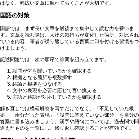
はなく、幅広い文章に触れておくことが大切です。
国語の対策
国語では、まず長い文章を最後まで集中して読む力を養いま
す。文章を読む際は、人物の気持ちが変化した箇所、対比され
ている内容、筆者が繰り返している言葉に印を付ける習慣をつ
けましょう。
記述問題では、次の順序で答案を組み立てます。
設問が何を聞いているかを確認する
根拠となる箇所を複数探す
結論と根拠をつなげる
文中の表現を必要に応じて言い換える
主語と述語が対応しているかを確認する
解き直しでは模範解答を写すだけでなく、「不足していた根
拠」「余分だった表現」「設問に答えていない部分」を自分の
答案に書き込みましょう。
漢字や語句については、過去問で間
違えたものを一覧にし、繰り返し確認することが有効です。