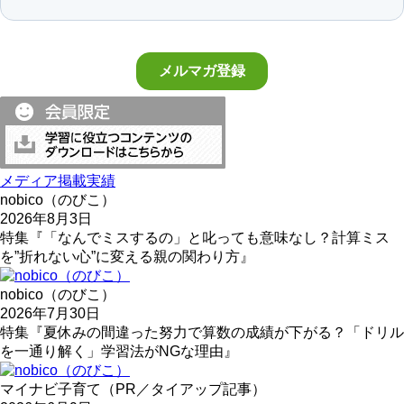
メディア掲載実績
nobico（のびこ）
2026年8月3日
特集『「なんでミスするの」と叱っても意味なし？計算ミス
を”折れない心”に変える親の関わり方』
nobico（のびこ）
2026年7月30日
特集『夏休みの間違った努力で算数の成績が下がる？「ドリル
を一通り解く」学習法がNGな理由』
マイナビ子育て（PR／タイアップ記事）