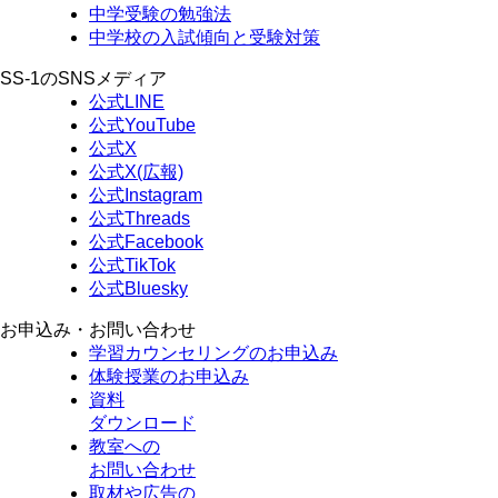
中学受験の勉強法
中学校の入試傾向と受験対策
SS-1のSNSメディア
公式LINE
公式YouTube
公式X
公式X(広報)
公式Instagram
公式Threads
公式Facebook
公式TikTok
公式Bluesky
お申込み・お問い合わせ
学習カウンセリング
のお申込み
体験授業
のお申込み
資料
ダウンロード
教室への
お問い合わせ
取材や広告の