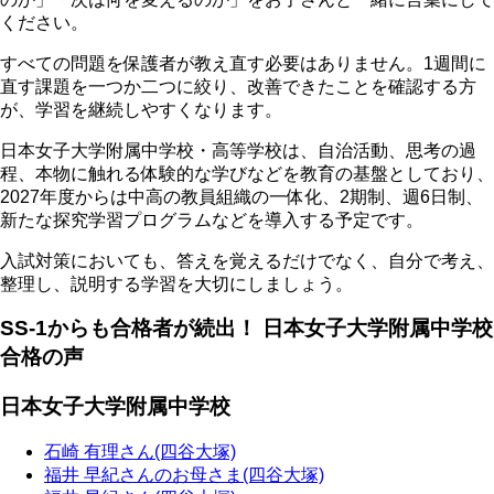
ください。
すべての問題を保護者が教え直す必要はありません。
1週間に
直す課題を一つか二つに絞り、改善できたことを確認する方
が、学習を継続しやすくなります。
日本女子大学附属中学校・高等学校は、自治活動、思考の過
程、本物に触れる体験的な学びなどを教育の基盤としており、
2027年度からは中高の教員組織の一体化、2期制、週6日制、
新たな探究学習プログラムなどを導入する予定です。
入試対策においても、答えを覚えるだけでなく、自分で考え、
整理し、説明する学習を大切にしましょう。
SS-1からも合格者が続出！ 日本女子大学附属中学校
合格の声
日本女子大学附属中学校
石崎 有理さん(四谷大塚)
福井 早紀さんのお母さま(四谷大塚)