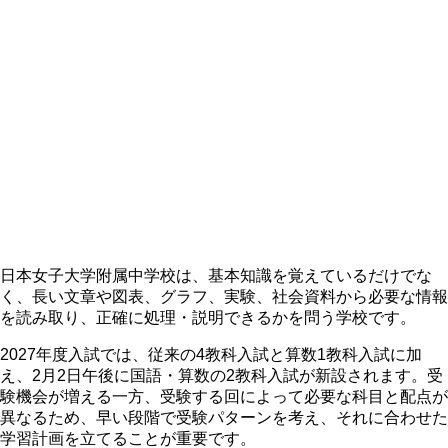
日本女子大学附属中学校は、基本知識を覚えているだけでな
く、長い文章や図表、グラフ、実験、社会資料から必要な情報
を読み取り、正確に処理・説明できるかを問う学校です。
2027年度入試では、従来の4教科入試と算数1教科入試に加
え、2月2日午後に国語・算数の2教科入試が新設されます。受
験機会が増える一方、受験する回によって必要な科目と配点が
異なるため、
早い段階で受験パターンを考え、それに合わせた
学習計画を立てることが重要です。