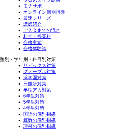
モチサポ
オンライン個別指導
最速シリーズ
講師紹介
ご入会までの流れ
料金・授業料
合格実績
合格体験談
塾別・学年別・科目別対策
サピックス対策
グノーブル対策
浜学園対策
日能研対策
早稲アカ対策
6年生対策
5年生対策
4年生対策
国語の個別指導
算数の個別指導
理科の個別指導