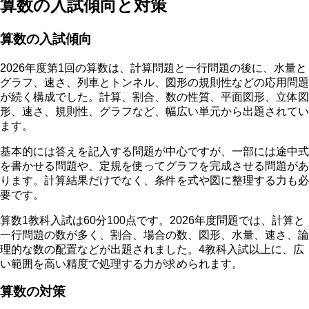
算数の入試傾向と対策
算数の入試傾向
2026年度第1回の算数は、計算問題と一行問題の後に、水量と
グラフ、速さ、列車とトンネル、図形の規則性などの応用問題
が続く構成でした。計算、割合、数の性質、平面図形、立体図
形、速さ、規則性、グラフなど、幅広い単元から出題されてい
ます。
基本的には答えを記入する問題が中心ですが、一部には途中式
を書かせる問題や、定規を使ってグラフを完成させる問題があ
ります。
計算結果だけでなく、条件を式や図に整理する力も必
要です。
算数1教科入試は60分100点です。2026年度問題では、計算と
一行問題の数が多く、割合、場合の数、図形、水量、速さ、論
理的な数の配置などが出題されました。4教科入試以上に、広
い範囲を高い精度で処理する力が求められます。
算数の対策