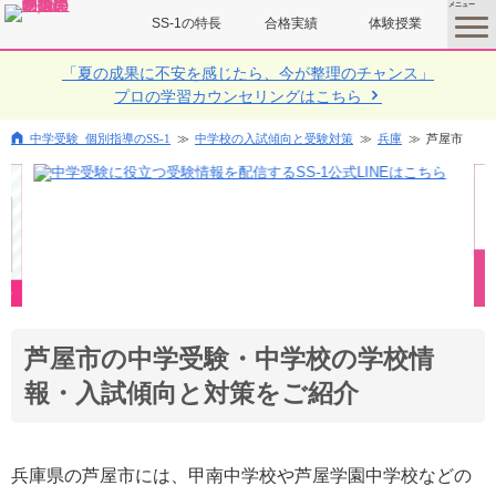
SS-1の特長
合格実績
体験授業
toggle
menu
「夏の成果に不安を感じたら、今が整理のチャンス」
プロの学習カウンセリングはこちら
中学受験 個別指導のSS-1
中学校の入試傾向と受験対策
兵庫
芦屋市
芦屋市の中学受験・中学校の学校情
報・入試傾向と対策をご紹介
兵庫県の芦屋市には、甲南中学校や芦屋学園中学校などの