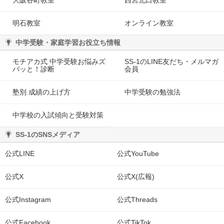
明石教室
オンライン教室
中学受験・家庭学習お役立ち情報
モチアカ式 中学受験お悩みズ
SS-1のLINE友だち・メルマガ
バッと！診断
会員
塾別 成績の上げ方
中学受験の勉強法
中学校の入試傾向と受験対策
SS-1のSNSメディア
公式LINE
公式YouTube
公式X
公式X(広報)
公式Instagram
公式Threads
公式Facebook
公式TikTok