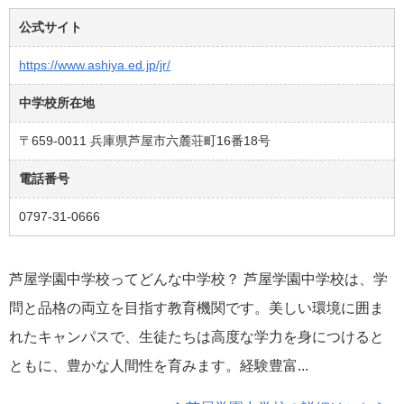
公式サイト
https://www.ashiya.ed.jp/jr/
中学校所在地
〒659-0011 兵庫県芦屋市六麓荘町16番18号
電話番号
0797-31-0666
芦屋学園中学校ってどんな中学校？ 芦屋学園中学校は、学
問と品格の両立を目指す教育機関です。美しい環境に囲ま
れたキャンパスで、生徒たちは高度な学力を身につけると
ともに、豊かな人間性を育みます。経験豊富...