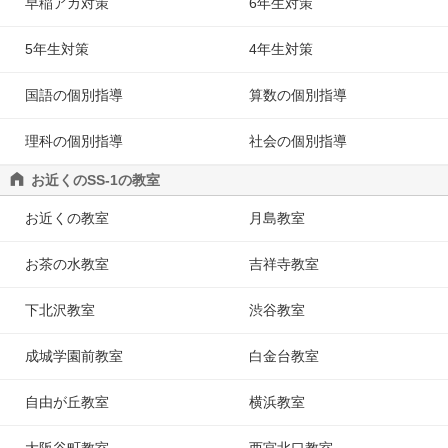
早稲アカ対策
6年生対策
5年生対策
4年生対策
国語の個別指導
算数の個別指導
理科の個別指導
社会の個別指導
お近くのSS-1の教室
お近くの教室
月島教室
お茶の水教室
吉祥寺教室
下北沢教室
渋谷教室
成城学園前教室
白金台教室
自由が丘教室
横浜教室
大阪谷町教室
西宮北口教室