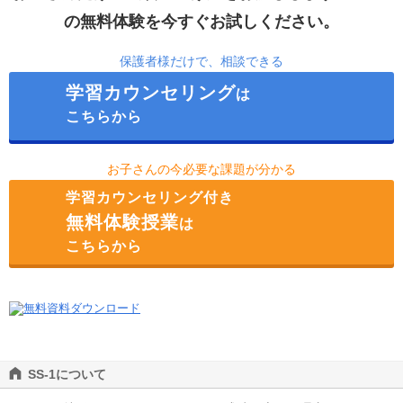
白金台
の無料体験を今すぐお試しください。
渋谷
保護者様だけで、相談できる
自由が丘
学習カウンセリング
は
下北沢
こちらから
成城学園前
吉祥寺
お子さんの今必要な課題が分かる
学習カウンセリング付き
無料体験授業
は
こちらから
SS-1について